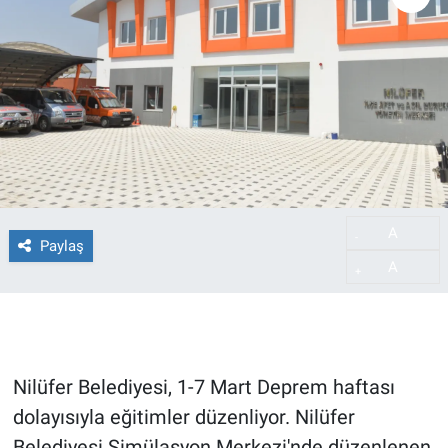
A
-
Paylaş
A
+
Nilüfer Belediyesi, 1-7 Mart Deprem haftası
dolayısıyla eğitimler düzenliyor. Nilüfer
Belediyesi Simülasyon Merkezi'nde düzenlenen