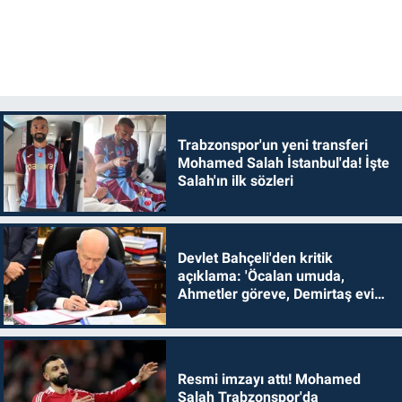
Trabzonspor'un yeni transferi
Mohamed Salah İstanbul'da! İşte
Salah'ın ilk sözleri
Devlet Bahçeli'den kritik
açıklama: 'Öcalan umuda,
Ahmetler göreve, Demirtaş evine
dönmelidir'
Resmi imzayı attı! Mohamed
Salah Trabzonspor'da