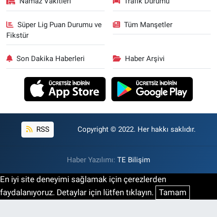
Namaz Vakitleri
Trafik Durumu
Süper Lig Puan Durumu ve
Tüm Manşetler
Fikstür
Son Dakika Haberleri
Haber Arşivi
RSS
Copyright © 2022. Her hakkı saklıdır.
Haber Yazılımı:
TE Bilişim
En iyi site deneyimi sağlamak için çerezlerden
faydalanıyoruz. Detaylar için lütfen tıklayın.
Tamam