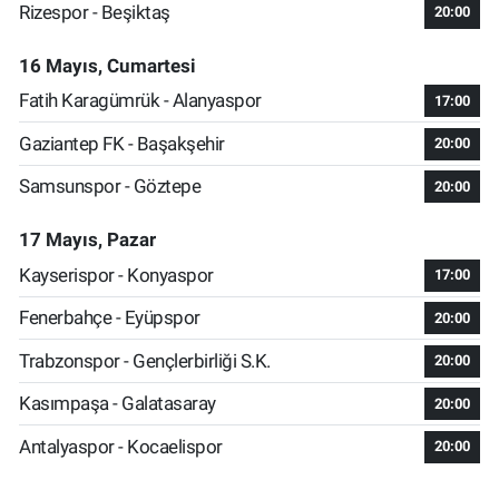
Rizespor - Beşiktaş
20:00
16 Mayıs, Cumartesi
Fatih Karagümrük - Alanyaspor
17:00
Gaziantep FK - Başakşehir
20:00
Samsunspor - Göztepe
20:00
17 Mayıs, Pazar
Kayserispor - Konyaspor
17:00
Fenerbahçe - Eyüpspor
20:00
Trabzonspor - Gençlerbirliği S.K.
20:00
Kasımpaşa - Galatasaray
20:00
Antalyaspor - Kocaelispor
20:00