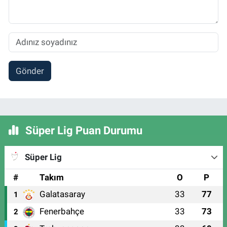
Gönder
Süper Lig Puan Durumu
Süper Lig
#
Takım
O
P
Galatasaray
33
77
1
Fenerbahçe
33
73
2