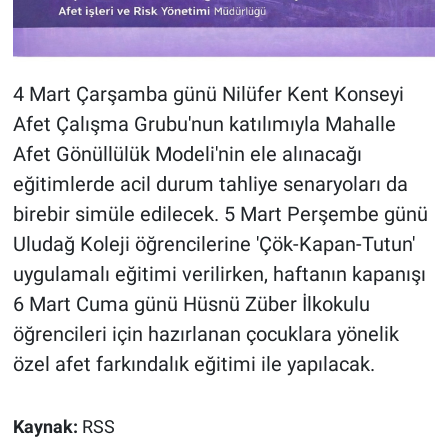
4 Mart Çarşamba günü Nilüfer Kent Konseyi
Afet Çalışma Grubu'nun katılımıyla Mahalle
Afet Gönüllülük Modeli'nin ele alınacağı
eğitimlerde acil durum tahliye senaryoları da
birebir simüle edilecek. 5 Mart Perşembe günü
Uludağ Koleji öğrencilerine 'Çök-Kapan-Tutun'
uygulamalı eğitimi verilirken, haftanın kapanışı
6 Mart Cuma günü Hüsnü Züber İlkokulu
öğrencileri için hazırlanan çocuklara yönelik
özel afet farkındalık eğitimi ile yapılacak.
Kaynak:
RSS