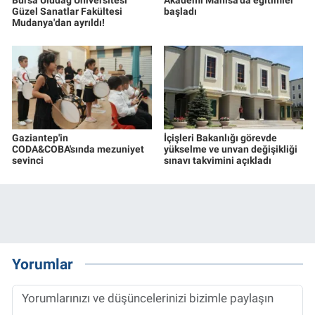
Güzel Sanatlar Fakültesi
başladı
Mudanya'dan ayrıldı!
Gaziantep'in
İçişleri Bakanlığı görevde
CODA&COBA'sında mezuniyet
yükselme ve unvan değişikliği
sevinci
sınavı takvimini açıkladı
Yorumlar