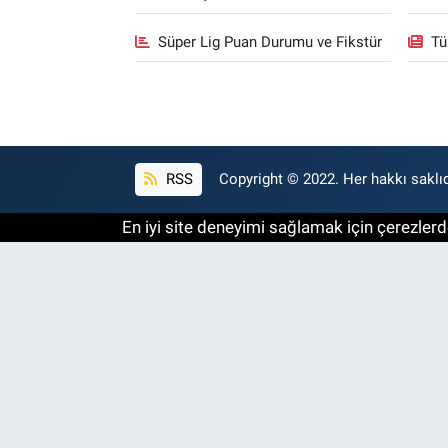
Süper Lig Puan Durumu ve Fikstür
Tü
RSS
Copyright © 2022. Her hakkı saklıd
En iyi site deneyimi sağlamak için çerezlerde