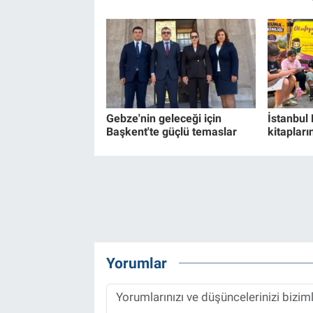
Gebze'nin geleceği için
İstanbul
Başkent'te güçlü temaslar
kitapları
Yorumlar