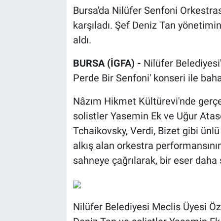
Bursa'da Nilüfer Senfoni Orkestrası
karşıladı. Şef Deniz Tan yönetimi
aldı.
BURSA (İGFA) -
Nilüfer Belediyesi
Perde Bir Senfoni' konseri ile bahar
Nâzım Hikmet Kültürevi'nde gerçek
solistler Yasemin Ek ve Uğur Ataso
Tchaikovsky, Verdi, Bizet gibi ünlü
alkış alan orkestra performansını
sahneye çağrılarak, bir eser daha 
Nilüfer Belediyesi Meclis Üyesi 