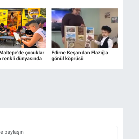
 Maltepe'de çocuklar
Edirne Keşan'dan Elazığ'a
n renkli dünyasında
gönül köprüsü