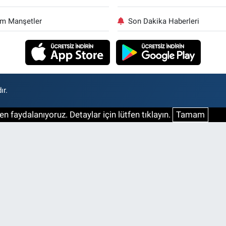
m Manşetler
Son Dakika Haberleri
ır.
n faydalanıyoruz. Detaylar için lütfen tıklayın.
Tamam