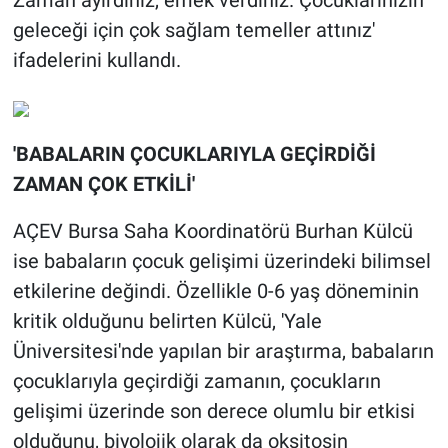
Zaman ayırdınız, emek verdiniz. Çocuklarınızın
geleceği için çok sağlam temeller attınız'
ifadelerini kullandı.
'BABALARIN ÇOCUKLARIYLA GEÇİRDİĞİ
ZAMAN ÇOK ETKİLİ'
AÇEV Bursa Saha Koordinatörü Burhan Külcü
ise babaların çocuk gelişimi üzerindeki bilimsel
etkilerine değindi. Özellikle 0-6 yaş döneminin
kritik olduğunu belirten Külcü, 'Yale
Üniversitesi'nde yapılan bir araştırma, babaların
çocuklarıyla geçirdiği zamanın, çocukların
gelişimi üzerinde son derece olumlu bir etkisi
olduğunu, biyolojik olarak da oksitosin