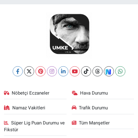
Nöbetçi Eczaneler
Hava Durumu
Namaz Vakitleri
Trafik Durumu
Süper Lig Puan Durumu ve
Tüm Manşetler
Fikstür