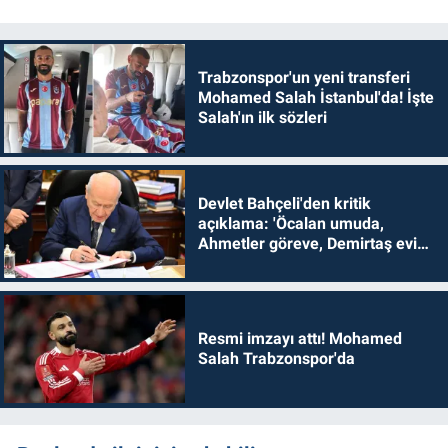
Trabzonspor'un yeni transferi
Mohamed Salah İstanbul'da! İşte
Salah'ın ilk sözleri
Devlet Bahçeli'den kritik
açıklama: 'Öcalan umuda,
Ahmetler göreve, Demirtaş evine
dönmelidir'
Resmi imzayı attı! Mohamed
Salah Trabzonspor'da