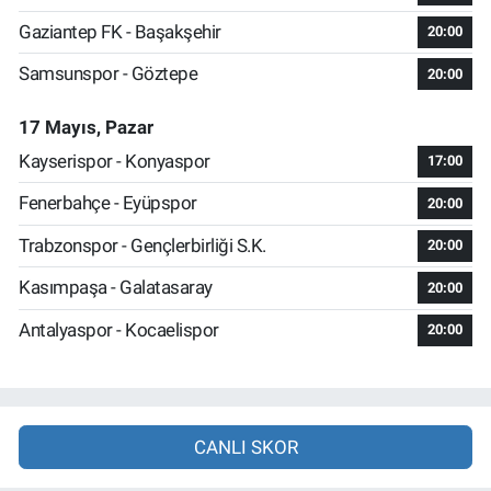
Gaziantep FK - Başakşehir
20:00
Samsunspor - Göztepe
20:00
17 Mayıs, Pazar
Kayserispor - Konyaspor
17:00
Fenerbahçe - Eyüpspor
20:00
Trabzonspor - Gençlerbirliği S.K.
20:00
Kasımpaşa - Galatasaray
20:00
Antalyaspor - Kocaelispor
20:00
CANLI SKOR