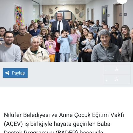
A
-
Paylaş
A
+
Nilüfer Belediyesi ve Anne Çocuk Eğitim Vakfı
(AÇEV) iş birliğiyle hayata geçirilen Baba
Destek Programı'nı (BADEP) başarıyla