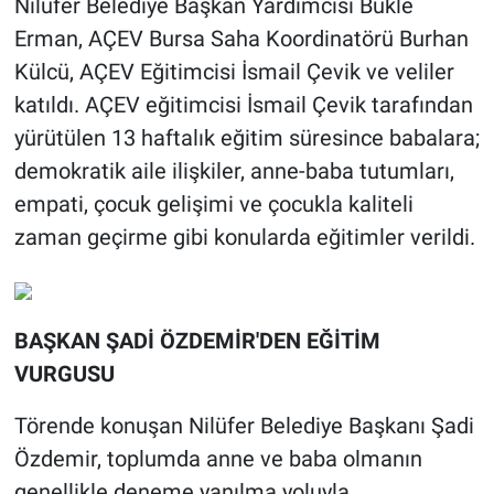
Nilüfer Belediye Başkan Yardımcısı Bukle
Erman, AÇEV Bursa Saha Koordinatörü Burhan
Külcü, AÇEV Eğitimcisi İsmail Çevik ve veliler
katıldı. AÇEV eğitimcisi İsmail Çevik tarafından
yürütülen 13 haftalık eğitim süresince babalara;
demokratik aile ilişkiler, anne-baba tutumları,
empati, çocuk gelişimi ve çocukla kaliteli
zaman geçirme gibi konularda eğitimler verildi.
BAŞKAN ŞADİ ÖZDEMİR'DEN EĞİTİM
VURGUSU
Törende konuşan Nilüfer Belediye Başkanı Şadi
Özdemir, toplumda anne ve baba olmanın
genellikle deneme yanılma yoluyla