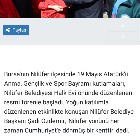
A
-
Paylaş
A
+
Bursa'nın Nilüfer ilçesinde 19 Mayıs Atatürk'ü
Anma, Gençlik ve Spor Bayramı kutlamaları,
Nilüfer Belediyesi Halk Evi önünde düzenlenen
resmi törenle başladı. Yoğun katılımla
düzenlenen etkinlikte konuşan Nilüfer Belediye
Başkanı Şadi Özdemir, 'Nilüfer yönünü her
zaman Cumhuriyet'e dönmüş bir kenttir' dedi.