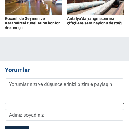
Kocaeli'de Seymen ve
Antalya'da yangın sonrası
Karamürsel tünellerine konfor
çiftçilere sera naylonu desteği
dokunuşu
Yorumlar