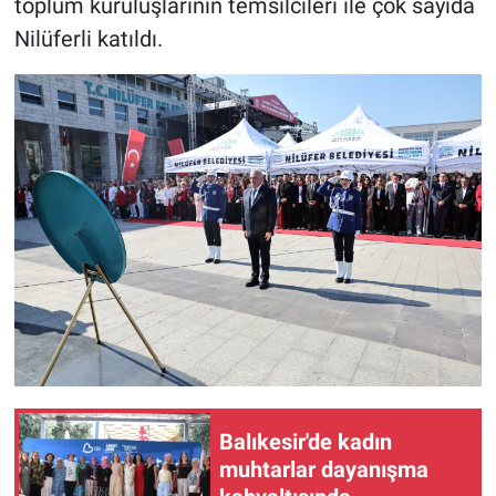
toplum kuruluşlarının temsilcileri ile çok sayıda
Nilüferli katıldı.
Balıkesir'de kadın
muhtarlar dayanışma