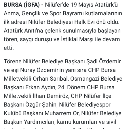
BURSA (İGFA) -
Nilüfer'de 19 Mayıs Atatürk'ü
Anma, Gençlik ve Spor Bayramı kutlamalarının
ilk adresi Nilüfer Belediyesi Halk Evi önü oldu.
Atatürk Anıtı'na çelenk sunulmasıyla başlayan
tören, saygı duruşu ve İstiklal Marşı ile devam
etti.
Törene Nilüfer Belediye Başkanı Şadi Özdemir
ve eşi Nuray Özdemir'in yanı sıra CHP Bursa
Milletvekili Orhan Sarıbal, Osmangazi Belediye
Başkanı Erkan Aydın, 24. Dönem CHP Bursa
Milletvekili İlhan Demiröz, CHP Nilüfer İlçe
Başkanı Özgür Şahin, Nilüfer Belediyespor
Kulübü Başkanı Muharrem Or, Nilüfer Belediye
Başkan Yardımcıları, kamu kurumları ve sivil