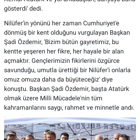
gösterdi' dedi.
Nilüfer'in yönünü her zaman Cumhuriyet'e
dönmüş bir kent olduğunu vurgulayan Başkan
Şadi Özdemir, 'Bizim bütün gayretimiz, bu
kentte yeşeren her fikre, her hayale bir alan
açmaktır. Gençlerimizin fikirlerini özgürce
savunduğu, umutla ürettiği bir Nilüfer'i onlarla
omuz omuza daha da büyüteceğiz' diye
konuştu. Başkan Şadi Özdemir, başta Atatürk
olmak üzere Milli Mücadele'nin tüm
kahramanlarını saygı, rahmet ve minnetle andı.