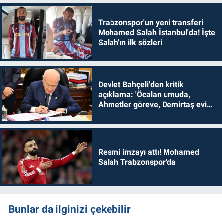
Trabzonspor'un yeni transferi
Mohamed Salah İstanbul'da! İşte
Salah'ın ilk sözleri
Devlet Bahçeli'den kritik
açıklama: 'Öcalan umuda,
Ahmetler göreve, Demirtaş evine
dönmelidir'
Resmi imzayı attı! Mohamed
Salah Trabzonspor'da
Bunlar da ilginizi çekebilir