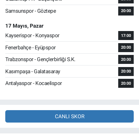
Samsunspor - Göztepe
20:00
17 Mayıs, Pazar
Kayserispor - Konyaspor
17:00
Fenerbahçe - Eyüpspor
20:00
Trabzonspor - Gençlerbirliği S.K.
20:00
Kasımpaşa - Galatasaray
20:00
Antalyaspor - Kocaelispor
20:00
CANLI SKOR