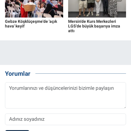
Gebze Köşklüçeşme'de 'açık
Mersin'de Kurs Merkezleri
hava' keyif
LGS'de büyük başarıya imza
attı
Yorumlar