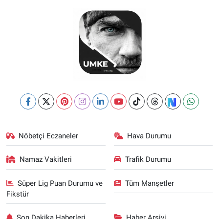
Nöbetçi Eczaneler
Hava Durumu
Namaz Vakitleri
Trafik Durumu
Süper Lig Puan Durumu ve
Tüm Manşetler
Fikstür
Son Dakika Haberleri
Haber Arşivi