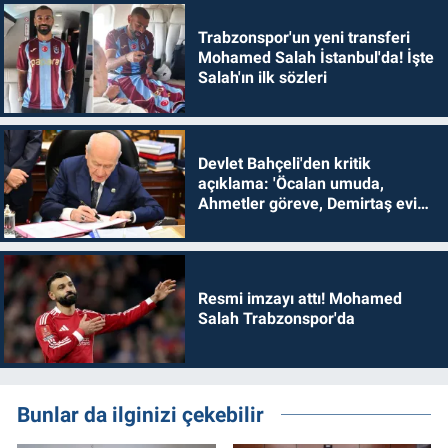
Trabzonspor'un yeni transferi
Mohamed Salah İstanbul'da! İşte
Salah'ın ilk sözleri
Devlet Bahçeli'den kritik
açıklama: 'Öcalan umuda,
Ahmetler göreve, Demirtaş evine
dönmelidir'
Resmi imzayı attı! Mohamed
Salah Trabzonspor'da
Bunlar da ilginizi çekebilir