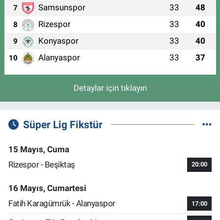
Samsunspor
33
48
7
Rizespor
33
40
8
Konyaspor
33
40
9
Alanyaspor
33
37
10
Detaylar için tıklayın
Süper Lig Fikstür
15 Mayıs, Cuma
Rizespor - Beşiktaş
20:00
16 Mayıs, Cumartesi
Fatih Karagümrük - Alanyaspor
17:00