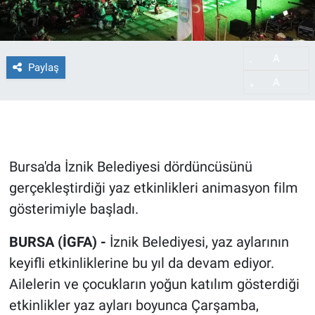
A
-
Paylaş
A
+
Bursa'da İznik Belediyesi dördüncüsünü
gerçekleştirdiği yaz etkinlikleri animasyon film
gösterimiyle başladı.
BURSA (İGFA) -
İznik Belediyesi, yaz aylarının
keyifli etkinliklerine bu yıl da devam ediyor.
Ailelerin ve çocukların yoğun katılım gösterdiği
etkinlikler yaz ayları boyunca Çarşamba,