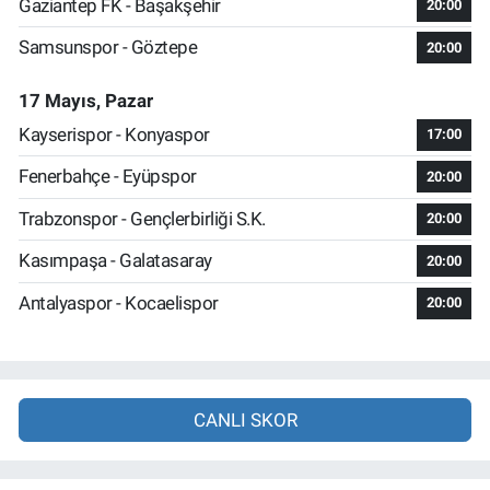
Gaziantep FK - Başakşehir
20:00
Samsunspor - Göztepe
20:00
17 Mayıs, Pazar
Kayserispor - Konyaspor
17:00
Fenerbahçe - Eyüpspor
20:00
Trabzonspor - Gençlerbirliği S.K.
20:00
Kasımpaşa - Galatasaray
20:00
Antalyaspor - Kocaelispor
20:00
CANLI SKOR