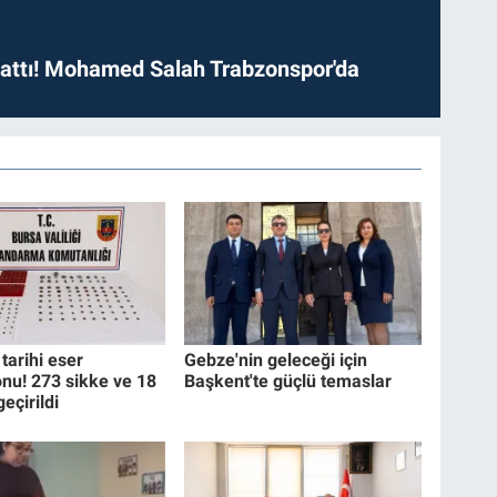
 attı! Mohamed Salah Trabzonspor'da
tarihi eser
Gebze'nin geleceği için
nu! 273 sikke ve 18
Başkent'te güçlü temaslar
geçirildi