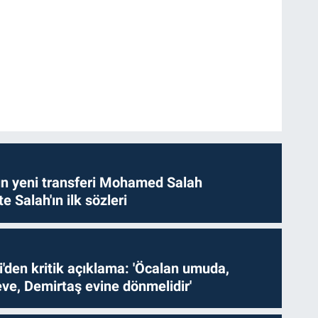
n yeni transferi Mohamed Salah
te Salah'ın ilk sözleri
i'den kritik açıklama: 'Öcalan umuda,
ve, Demirtaş evine dönmelidir'