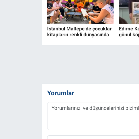
İstanbul Maltepe'de çocuklar
Edirne K
kitapların renkli dünyasında
gönül kö
Yorumlar