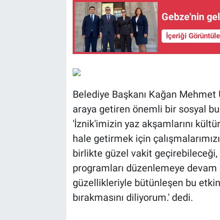
Gebze'nin gel
İçeriği Görüntül
Belediye Başkanı Kağan Mehmet Ust
araya getiren önemli bir sosyal b
'İznik'imizin yaz akşamlarını kültür
hale getirmek için çalışmalarımızı
birlikte güzel vakit geçirebileceği
programları düzenlemeye devam ede
güzellikleriyle bütünleşen bu etkin
bırakmasını diliyorum.' dedi.