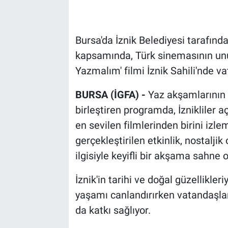
Bursa'da İznik Belediyesi tarafında
kapsamında, Türk sinemasının unu
Yazmalım' filmi İznik Sahili'nde v
BURSA (İGFA) -
Yaz akşamlarının k
birleştiren programda, İznikliler 
en sevilen filmlerinden birini izle
gerçekleştirilen etkinlik, nostalj
ilgisiyle keyifli bir akşama sahne o
İznik'in tarihi ve doğal güzellikler
yaşamı canlandırırken vatandaşlar
da katkı sağlıyor.