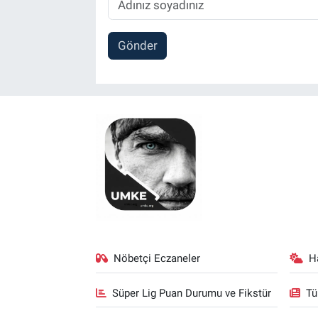
Gönder
Nöbetçi Eczaneler
H
Süper Lig Puan Durumu ve Fikstür
Tü