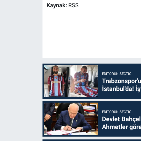
Kaynak:
RSS
EDITÖRÜN SEÇTIĞI
Trabzonspor'u
İstanbul'da! İş
EDITÖRÜN SEÇTIĞI
Devlet Bahçel
Ahmetler göre