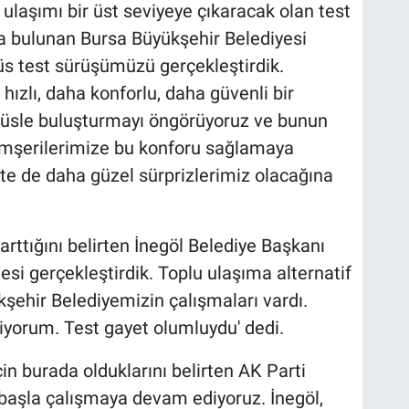
ulaşımı bir üst seviyeye çıkaracak olan test
 bulunan Bursa Büyükşehir Belediyesi
üs test sürüşümüzü gerçekleştirdik.
ızlı, daha konforlu, daha güvenli bir
büsle buluşturmayı öngörüyoruz ve bunun
hemşerilerimize bu konforu sağlamaya
te de daha güzel sürprizlerimiz olacağına
rttığını belirten İnegöl Belediye Başkanı
si gerçekleştirdik. Toplu ulaşıma alternatif
şehir Belediyemizin çalışmaları vardı.
yorum. Test gayet olumluydu' dedi.
in burada olduklarını belirten AK Parti
 başla çalışmaya devam ediyoruz. İnegöl,