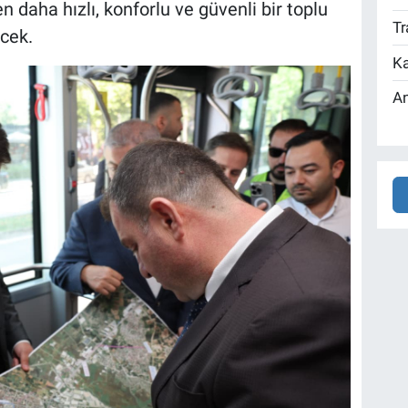
daha hızlı, konforlu ve güvenli bir toplu
Tr
cek.
Ka
An