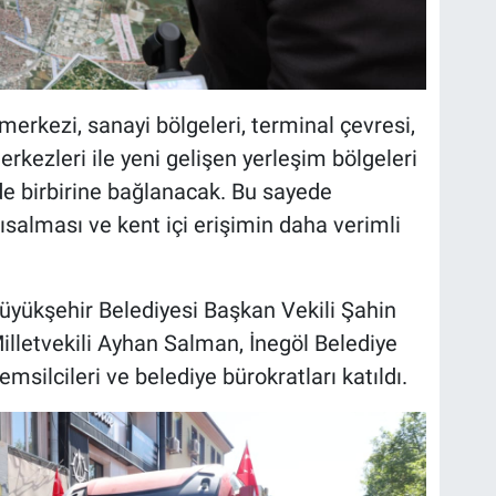
erkezi, sanayi bölgeleri, terminal çevresi,
merkezleri ile yeni gelişen yerleşim bölgeleri
de birbirine bağlanacak. Bu sayede
ısalması ve kent içi erişimin daha verimli
Büyükşehir Belediyesi Başkan Vekili Şahin
Milletvekili Ayhan Salman, İnegöl Belediye
emsilcileri ve belediye bürokratları katıldı.