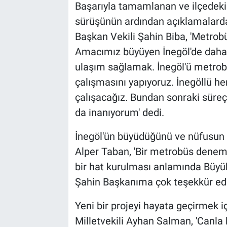
Başarıyla tamamlanan ve ilçedeki 
sürüşünün ardından açıklamalarda
Başkan Vekili Şahin Biba, 'Metrob
Amacımız büyüyen İnegöl'de daha h
ulaşım sağlamak. İnegöl'ü metro
çalışmasını yapıyoruz. İnegöllü 
çalışacağız. Bundan sonraki süreç
da inanıyorum' dedi.
İnegöl'ün büyüdüğünü ve nüfusun a
Alper Taban, 'Bir metrobüs deneme
bir hat kurulması anlamında Büyük
Şahin Başkanıma çok teşekkür edi
Yeni bir projeyi hayata geçirmek iç
Milletvekili Ayhan Salman, 'Canla