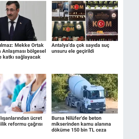
ılmaz: Mekke Ortak
Antalya'da çok sayıda suç
 Anlaşması bölgesel
unsuru ele geçirildi
e katkı sağlayacak
lışanlarından ücret
Bursa Nilüfer'de beton
lik reformu çağrısı
mikserinden kamu alanına
döküme 150 bin TL ceza