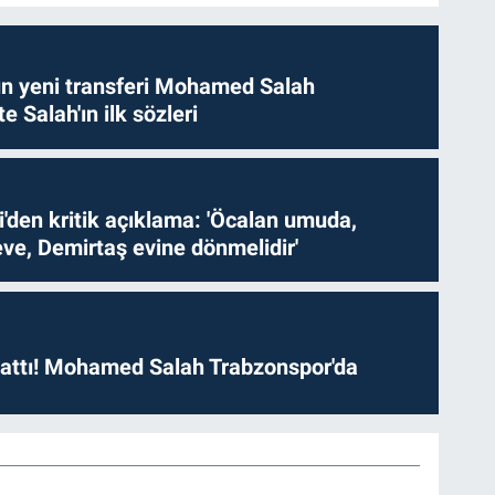
n yeni transferi Mohamed Salah
te Salah'ın ilk sözleri
i'den kritik açıklama: 'Öcalan umuda,
ve, Demirtaş evine dönmelidir'
 attı! Mohamed Salah Trabzonspor'da