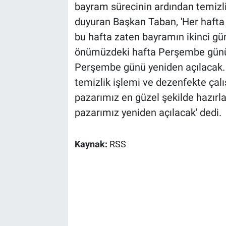
bayram sürecinin ardından temizli
duyuran Başkan Taban, 'Her hafta
bu hafta zaten bayramın ikinci gün
önümüzdeki hafta Perşembe günü b
Perşembe günü yeniden açılacak. 
temizlik işlemi ve dezenfekte çalı
pazarımız en güzel şekilde hazır
pazarımız yeniden açılacak' dedi.
Kaynak:
RSS