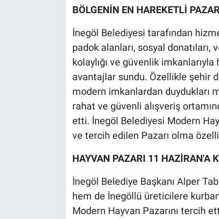
BÖLGENİN EN HAREKETLİ PAZAR
İnegöl Belediyesi tarafından hiz
padok alanları, sosyal donatıları, v
kolaylığı ve güvenlik imkanlarıyl
avantajlar sundu. Özellikle şehir 
modern imkanlardan duydukları me
rahat ve güvenli alışveriş ortamın
etti. İnegöl Belediyesi Modern Hay
ve tercih edilen Pazarı olma özell
HAYVAN PAZARI 11 HAZİRAN'A 
İnegöl Belediye Başkanı Alper Taba
hem de İnegöllü üreticilere kurban
Modern Hayvan Pazarını tercih etti