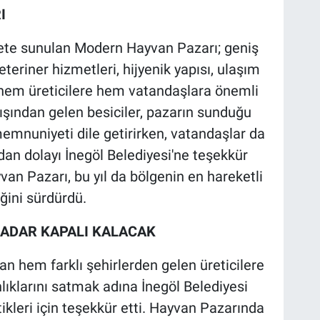
I
mete sunulan Modern Hayvan Pazarı; geniş
eteriner hizmetleri, hijyenik yapısı, ulaşım
a hem üreticilere hem vatandaşlara önemli
dışından gelen besiciler, pazarın sunduğu
mnuniyeti dile getirirken, vatandaşlar da
dan dolayı İnegöl Belediyesi'ne teşekkür
van Pazarı, bu yıl da bölgenin en hareketli
iğini sürdürdü.
KADAR KAPALI KALACAK
n hem farklı şehirlerden gelen üreticilere
lıklarını satmak adına İnegöl Belediyesi
kleri için teşekkür etti. Hayvan Pazarında