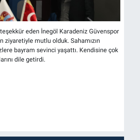
 teşekkür eden İnegöl Karadeniz Güvenspor
n ziyaretiyle mutlu olduk. Sahamızın
lere bayram sevinci yaşattı. Kendisine çok
rını dile getirdi.