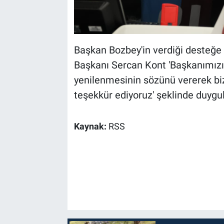
Başkan Bozbey'in verdiği desteğe
Başkanı Sercan Kont 'Başkanımızı
yenilenmesinin sözünü vererek biz
teşekkür ediyoruz' şeklinde duygula
Kaynak:
RSS