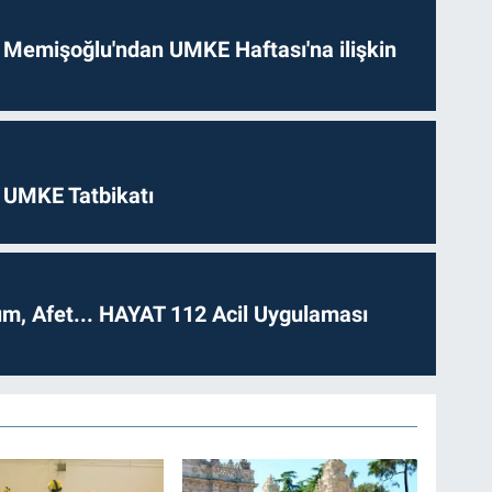
 Memişoğlu'ndan UMKE Haftası'na ilişkin
 UMKE Tatbikatı
dım, Afet... HAYAT 112 Acil Uygulaması