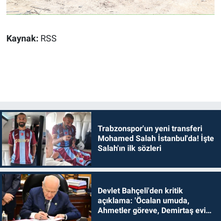
Kaynak:
RSS
Trabzonspor'un yeni transferi
Mohamed Salah İstanbul'da! İşte
Salah'ın ilk sözleri
Devlet Bahçeli'den kritik
açıklama: 'Öcalan umuda,
Ahmetler göreve, Demirtaş evine
dönmelidir'