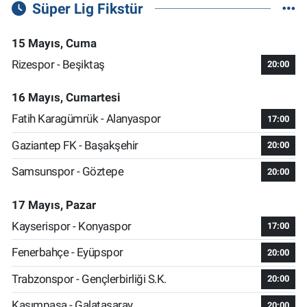
Süper Lig Fikstür
15 Mayıs, Cuma
Rizespor - Beşiktaş
20:00
16 Mayıs, Cumartesi
Fatih Karagümrük - Alanyaspor
17:00
Gaziantep FK - Başakşehir
20:00
Samsunspor - Göztepe
20:00
17 Mayıs, Pazar
Kayserispor - Konyaspor
17:00
Fenerbahçe - Eyüpspor
20:00
Trabzonspor - Gençlerbirliği S.K.
20:00
Kasımpaşa - Galatasaray
20:00