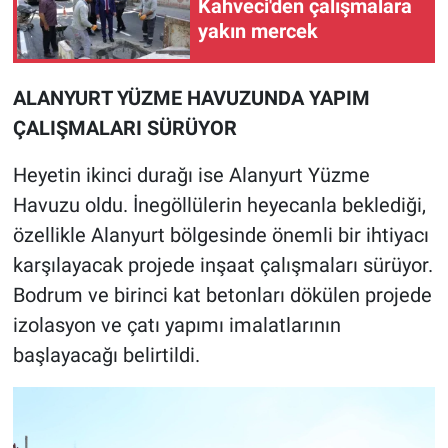
Kahveci'den çalışmalara
yakın mercek
ALANYURT YÜZME HAVUZUNDA YAPIM
ÇALIŞMALARI SÜRÜYOR
Heyetin ikinci durağı ise Alanyurt Yüzme
Havuzu oldu. İnegöllülerin heyecanla beklediği,
özellikle Alanyurt bölgesinde önemli bir ihtiyacı
karşılayacak projede inşaat çalışmaları sürüyor.
Bodrum ve birinci kat betonları dökülen projede
izolasyon ve çatı yapımı imalatlarının
başlayacağı belirtildi.