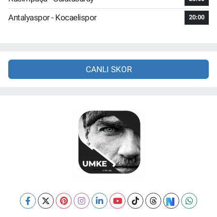
Antalyaspor - Kocaelispor
20:00
CANLI SKOR