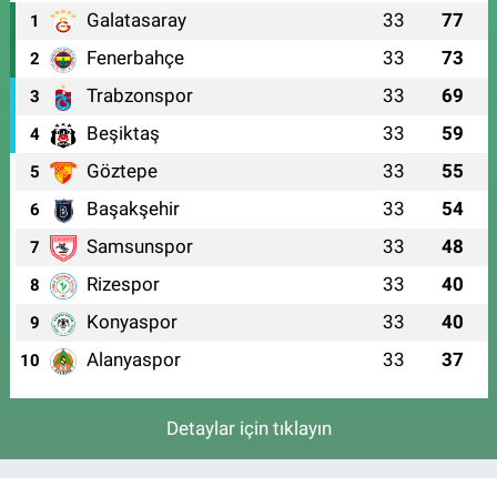
Galatasaray
33
77
1
Fenerbahçe
33
73
2
Trabzonspor
33
69
3
Beşiktaş
33
59
4
Göztepe
33
55
5
Başakşehir
33
54
6
Samsunspor
33
48
7
Rizespor
33
40
8
Konyaspor
33
40
9
Alanyaspor
33
37
10
Detaylar için tıklayın