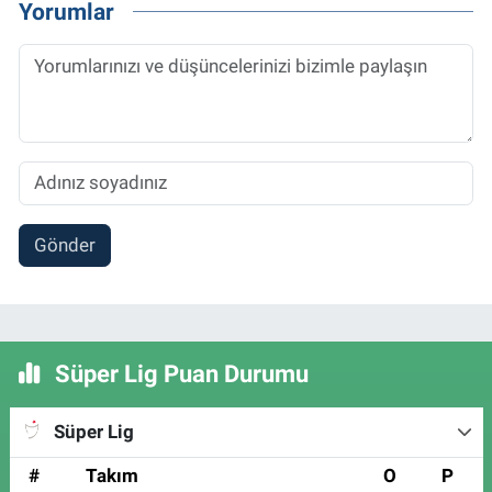
Yorumlar
Gönder
Süper Lig Puan Durumu
Süper Lig
#
Takım
O
P