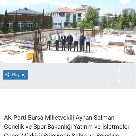
A
-
Paylaş
A
+
AK Parti Bursa Milletvekili Ayhan Salman,
Gençlik ve Spor Bakanlığı Yatırım ve İşletmeler
Genel Müdürü Süleyman Şahin ve Belediye