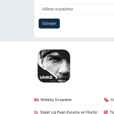
Gönder
Nöbetçi Eczaneler
H
Süper Lig Puan Durumu ve Fikstür
Tü