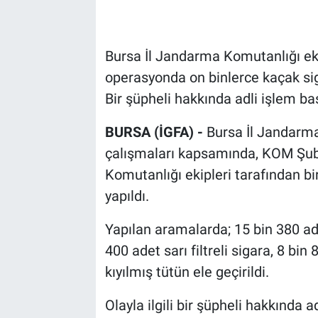
Bursa İl Jandarma Komutanlığı ek
operasyonda on binlerce kaçak siga
Bir şüpheli hakkında adli işlem baş
BURSA (İGFA) -
Bursa İl Jandarma
çalışmaları kapsamında, KOM Şub
Komutanlığı ekipleri tarafından bi
yapıldı.
Yapılan aramalarda; 15 bin 380 ad
400 adet sarı filtreli sigara, 8 b
kıyılmış tütün ele geçirildi.
Olayla ilgili bir şüpheli hakkında adl