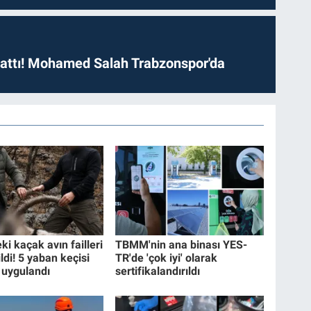
 attı! Mohamed Salah Trabzonspor'da
eki kaçak avın failleri
TBMM'nin ana binası YES-
ildi! 5 yaban keçisi
TR'de 'çok iyi' olarak
 uygulandı
sertifikalandırıldı