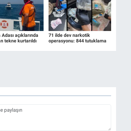
Adası açıklarında
71 ilde dev narkotik
n tekne kurtarıldı
operasyonu: 844 tutuklama