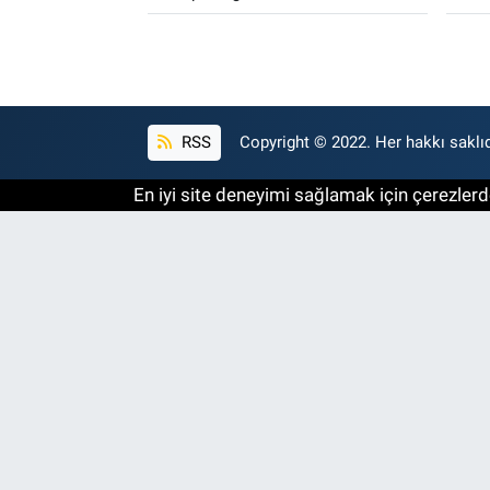
RSS
Copyright © 2022. Her hakkı saklıd
En iyi site deneyimi sağlamak için çerezlerde