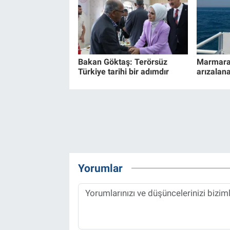
Bakan Göktaş: Terörsüz
Marmara 
Türkiye tarihi bir adımdır
arızalana
Yorumlar