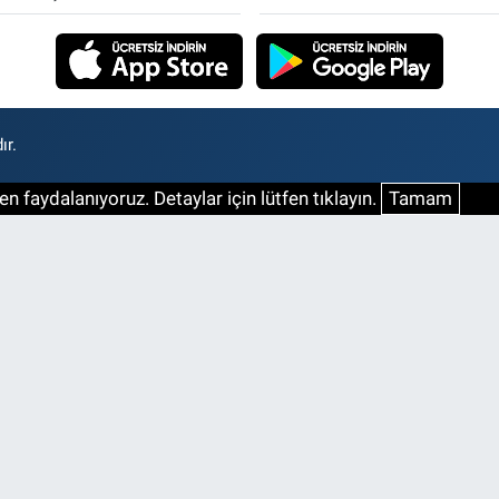
ır.
n faydalanıyoruz. Detaylar için lütfen tıklayın.
Tamam