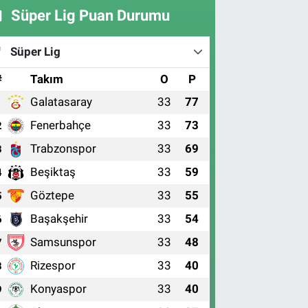
Süper Lig Puan Durumu
Süper Lig
#
Takım
O
P
Galatasaray
33
77
1
Fenerbahçe
33
73
2
Trabzonspor
33
69
3
Beşiktaş
33
59
4
Göztepe
33
55
5
Başakşehir
33
54
6
Samsunspor
33
48
7
Rizespor
33
40
8
Konyaspor
33
40
9