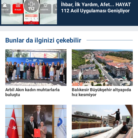
İhbar, İlk Yardım, Afet... HAYAT
112 Acil Uygulaması Genişliyor
Bunlar da ilginizi çekebilir
Arbil Akın kadın muhtarlarla
Balıkesir Büyükşehir altyapıda
buluştu
hız kesmiyor