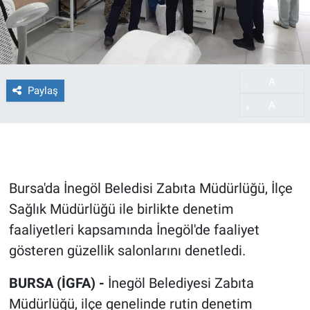
A
-
Paylaş
A
+
Bursa'da İnegöl Beledisi Zabıta Müdürlüğü, İlçe
Sağlık Müdürlüğü ile birlikte denetim
faaliyetleri kapsamında İnegöl'de faaliyet
gösteren güzellik salonlarını denetledi.
BURSA (İGFA) -
İnegöl Belediyesi Zabıta
Müdürlüğü, ilçe genelinde rutin denetim