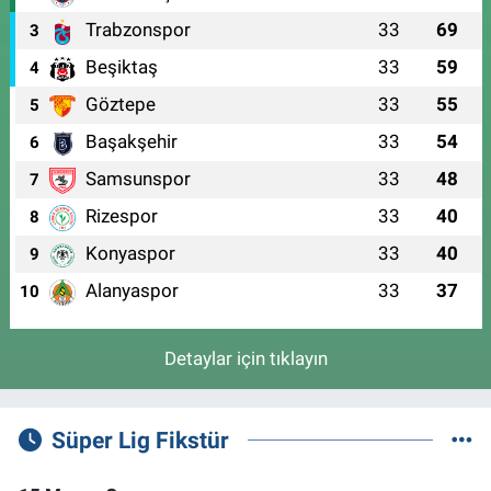
Trabzonspor
33
69
3
Beşiktaş
33
59
4
Göztepe
33
55
5
Başakşehir
33
54
6
Samsunspor
33
48
7
Rizespor
33
40
8
Konyaspor
33
40
9
Alanyaspor
33
37
10
Detaylar için tıklayın
Süper Lig Fikstür