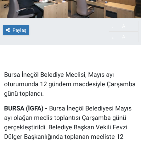
A
-
Paylaş
A
+
Bursa İnegöl Belediye Meclisi, Mayıs ayı
oturumunda 12 gündem maddesiyle Çarşamba
günü toplandı.
BURSA (İGFA) -
Bursa İnegöl Belediyesi Mayıs
ayı olağan meclis toplantısı Çarşamba günü
gerçekleştirildi. Belediye Başkan Vekili Fevzi
Dülger Başkanlığında toplanan mecliste 12