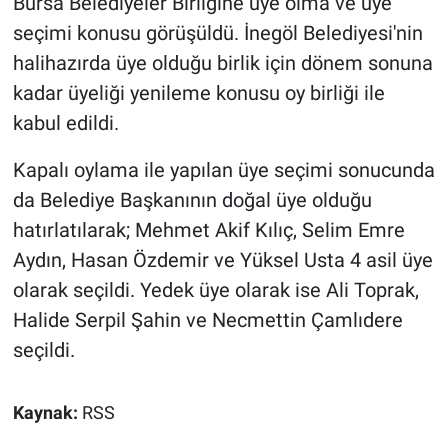
Bursa Belediyeler Birliğine üye olma ve üye
seçimi konusu görüşüldü. İnegöl Belediyesi'nin
halihazırda üye olduğu birlik için dönem sonuna
kadar üyeliği yenileme konusu oy birliği ile
kabul edildi.
Kapalı oylama ile yapılan üye seçimi sonucunda
da Belediye Başkanının doğal üye olduğu
hatırlatılarak; Mehmet Akif Kılıç, Selim Emre
Aydın, Hasan Özdemir ve Yüksel Usta 4 asil üye
olarak seçildi. Yedek üye olarak ise Ali Toprak,
Halide Serpil Şahin ve Necmettin Çamlıdere
seçildi.
Kaynak:
RSS