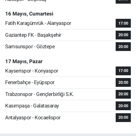
16 Mayıs, Cumartesi
Fatih Karagümrük - Alanyaspor
17:00
Gaziantep FK - Başakşehir
20:00
Samsunspor - Göztepe
20:00
17 Mayıs, Pazar
Kayserispor - Konyaspor
17:00
Fenerbahçe - Eyüpspor
20:00
Trabzonspor - Gençlerbirliği S.K.
20:00
Kasımpaşa - Galatasaray
20:00
Antalyaspor - Kocaelispor
20:00