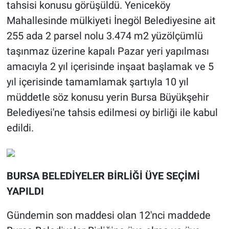
tahsisi konusu görüşüldü. Yeniceköy
Mahallesinde mülkiyeti İnegöl Belediyesine ait
255 ada 2 parsel nolu 3.474 m2 yüzölçümlü
taşınmaz üzerine kapalı Pazar yeri yapılması
amacıyla 2 yıl içerisinde inşaat başlamak ve 5
yıl içerisinde tamamlamak şartıyla 10 yıl
müddetle söz konusu yerin Bursa Büyükşehir
Belediyesi'ne tahsis edilmesi oy birliği ile kabul
edildi.
BURSA BELEDİYELER BİRLİĞİ ÜYE SEÇİMİ
YAPILDI
Gündemin son maddesi olan 12'nci maddede