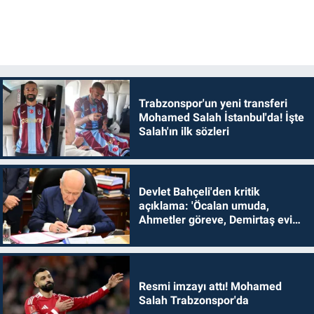
Trabzonspor'un yeni transferi
Mohamed Salah İstanbul'da! İşte
Salah'ın ilk sözleri
Devlet Bahçeli'den kritik
açıklama: 'Öcalan umuda,
Ahmetler göreve, Demirtaş evine
dönmelidir'
Resmi imzayı attı! Mohamed
Salah Trabzonspor'da