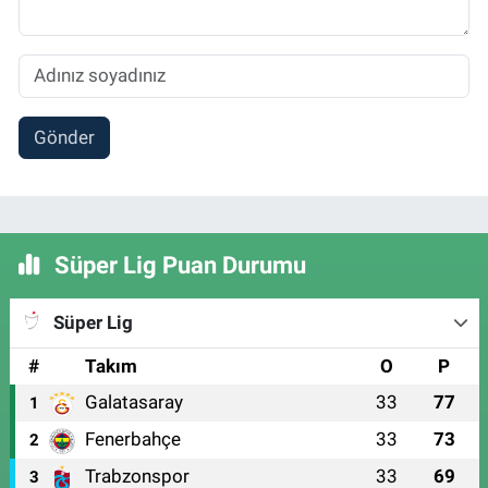
Gönder
Süper Lig Puan Durumu
Süper Lig
#
Takım
O
P
Galatasaray
33
77
1
Fenerbahçe
33
73
2
Trabzonspor
33
69
3