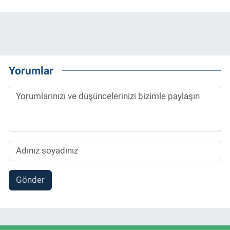
Yorumlar
Gönder