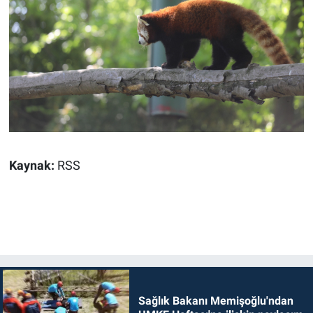
Kaynak:
RSS
Sağlık Bakanı Memişoğlu'ndan