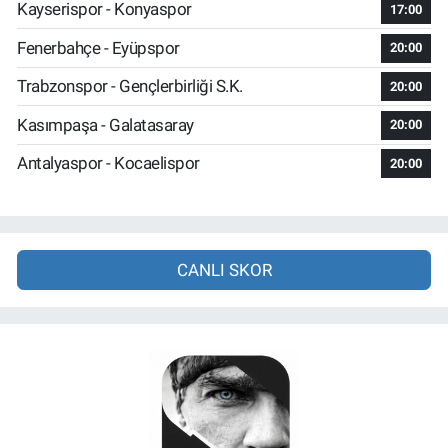
Kayserispor - Konyaspor
17:00
Fenerbahçe - Eyüpspor
20:00
Trabzonspor - Gençlerbirliği S.K.
20:00
Kasımpaşa - Galatasaray
20:00
Antalyaspor - Kocaelispor
20:00
CANLI SKOR