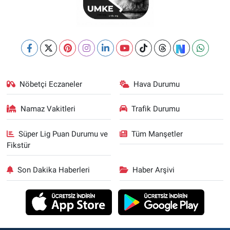
Nöbetçi Eczaneler
Hava Durumu
Namaz Vakitleri
Trafik Durumu
Süper Lig Puan Durumu ve
Tüm Manşetler
Fikstür
Son Dakika Haberleri
Haber Arşivi