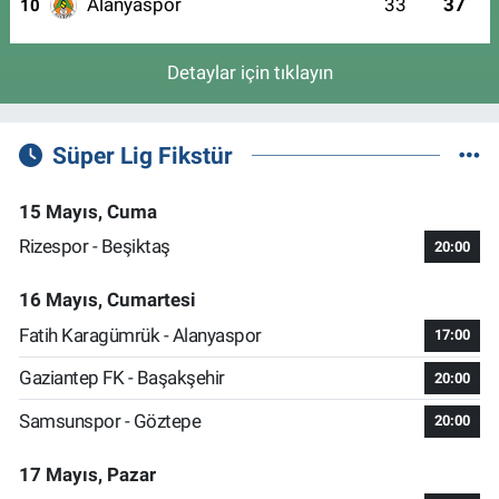
Alanyaspor
33
37
10
Detaylar için tıklayın
Süper Lig Fikstür
15 Mayıs, Cuma
Rizespor - Beşiktaş
20:00
16 Mayıs, Cumartesi
Fatih Karagümrük - Alanyaspor
17:00
Gaziantep FK - Başakşehir
20:00
Samsunspor - Göztepe
20:00
17 Mayıs, Pazar