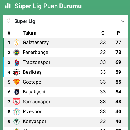
Süper Lig Puan Durumu
Süper Lig
#
Takım
O
P
Galatasaray
33
77
1
Fenerbahçe
33
73
2
Trabzonspor
33
69
3
Beşiktaş
33
59
4
Göztepe
33
55
5
Başakşehir
33
54
6
Samsunspor
33
48
7
Rizespor
33
40
8
Konyaspor
33
40
9