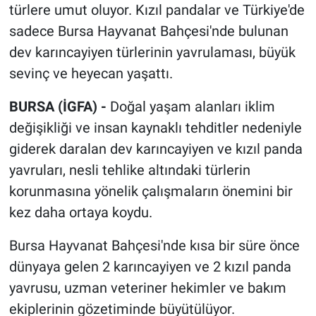
türlere umut oluyor. Kızıl pandalar ve Türkiye'de
sadece Bursa Hayvanat Bahçesi'nde bulunan
dev karıncayiyen türlerinin yavrulaması, büyük
sevinç ve heyecan yaşattı.
BURSA (İGFA) -
Doğal yaşam alanları iklim
değişikliği ve insan kaynaklı tehditler nedeniyle
giderek daralan dev karıncayiyen ve kızıl panda
yavruları, nesli tehlike altındaki türlerin
korunmasına yönelik çalışmaların önemini bir
kez daha ortaya koydu.
Bursa Hayvanat Bahçesi'nde kısa bir süre önce
dünyaya gelen 2 karıncayiyen ve 2 kızıl panda
yavrusu, uzman veteriner hekimler ve bakım
ekiplerinin gözetiminde büyütülüyor.