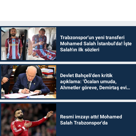
Trabzonspor'un yeni transferi
Mohamed Salah İstanbul'da! İşte
Salah'ın ilk sözleri
Devlet Bahçeli'den kritik
açıklama: 'Öcalan umuda,
Ahmetler göreve, Demirtaş evine
dönmelidir'
Resmi imzayı attı! Mohamed
Salah Trabzonspor'da