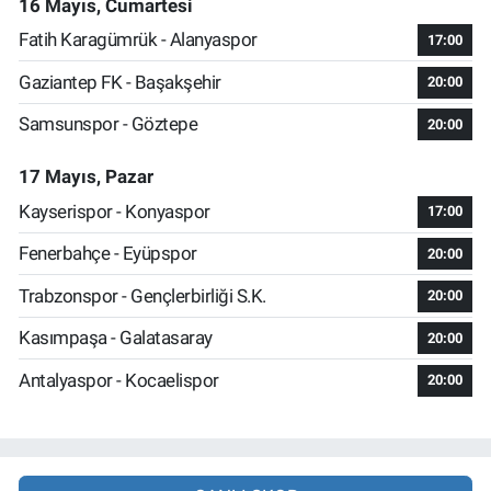
16 Mayıs, Cumartesi
Fatih Karagümrük - Alanyaspor
17:00
Gaziantep FK - Başakşehir
20:00
Samsunspor - Göztepe
20:00
17 Mayıs, Pazar
Kayserispor - Konyaspor
17:00
Fenerbahçe - Eyüpspor
20:00
Trabzonspor - Gençlerbirliği S.K.
20:00
Kasımpaşa - Galatasaray
20:00
Antalyaspor - Kocaelispor
20:00