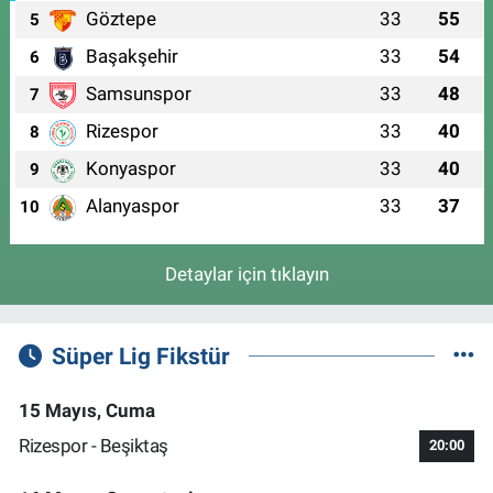
Göztepe
33
55
5
Başakşehir
33
54
6
Samsunspor
33
48
7
Rizespor
33
40
8
Konyaspor
33
40
9
Alanyaspor
33
37
10
Detaylar için tıklayın
Süper Lig Fikstür
15 Mayıs, Cuma
Rizespor - Beşiktaş
20:00