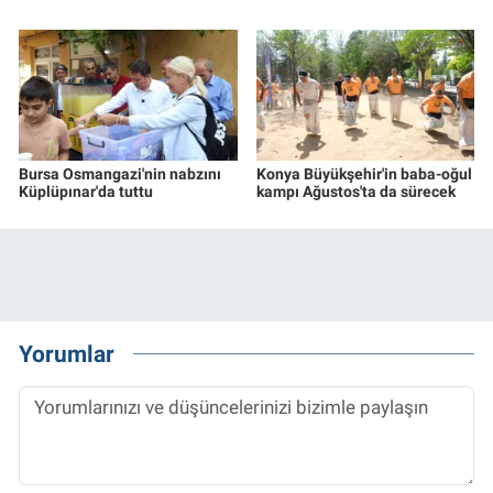
Bursa Osmangazi'nin nabzını
Konya Büyükşehir'in baba-oğul
Küplüpınar'da tuttu
kampı Ağustos'ta da sürecek
Yorumlar