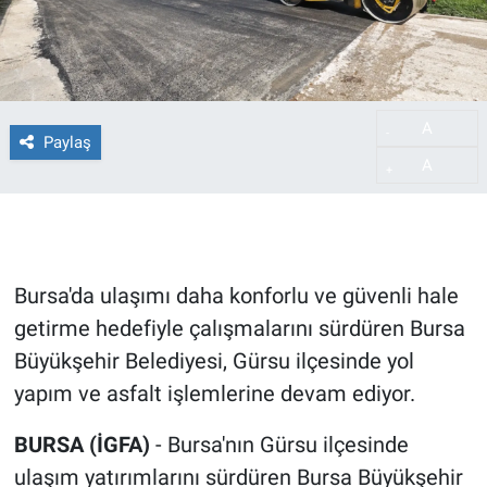
A
-
Paylaş
A
+
Bursa'da ulaşımı daha konforlu ve güvenli hale
getirme hedefiyle çalışmalarını sürdüren Bursa
Büyükşehir Belediyesi, Gürsu ilçesinde yol
yapım ve asfalt işlemlerine devam ediyor.
BURSA (İGFA)
- Bursa'nın Gürsu ilçesinde
ulaşım yatırımlarını sürdüren Bursa Büyükşehir