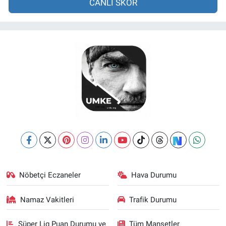
CANLI SKOR
Nöbetçi Eczaneler
Hava Durumu
Namaz Vakitleri
Trafik Durumu
Süper Lig Puan Durumu ve
Tüm Manşetler