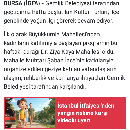
BURSA (İGFA) -
Gemlik Belediyesi tarafından
geçtiğimiz hafta başlatılan Kültür Turları, ilçe
genelinde yoğun ilgi görerek devam ediyor.
İlk olarak Büyükkumla Mahallesi'nden
kadınların katılımıyla başlayan programın bu
haftaki durağı Dr. Ziya Kaya Mahallesi oldu.
Mahalle Muhtarı Şaban İnce'nin katkılarıyla
organize edilen geziye katılan vatandaşların
ulaşım, rehberlik ve kumanya ihtiyaçları Gemlik
Belediyesi tarafından karşılandı.
İstanbul İtfaiyesi'nden
yangın riskine karşı
videolu uyarı