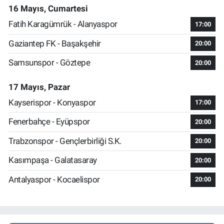
16 Mayıs, Cumartesi
Fatih Karagümrük - Alanyaspor
17:00
Gaziantep FK - Başakşehir
20:00
Samsunspor - Göztepe
20:00
17 Mayıs, Pazar
Kayserispor - Konyaspor
17:00
Fenerbahçe - Eyüpspor
20:00
Trabzonspor - Gençlerbirliği S.K.
20:00
Kasımpaşa - Galatasaray
20:00
Antalyaspor - Kocaelispor
20:00