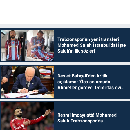
Trabzonspor'un yeni transferi
Mohamed Salah İstanbul'da! İşte
Salah'ın ilk sözleri
Devlet Bahçeli'den kritik
açıklama: 'Öcalan umuda,
Ahmetler göreve, Demirtaş evine
dönmelidir'
Resmi imzayı attı! Mohamed
Salah Trabzonspor'da