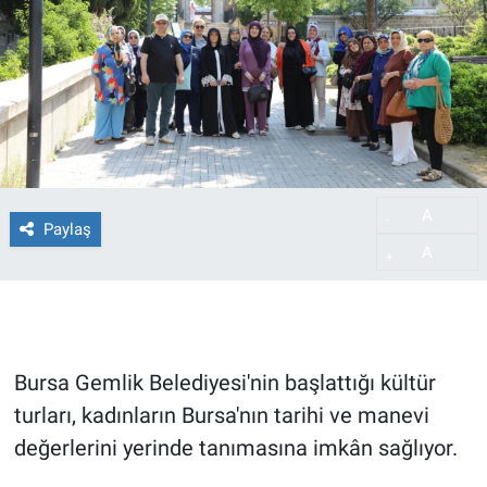
A
-
Paylaş
A
+
Bursa Gemlik Belediyesi'nin başlattığı kültür
turları, kadınların Bursa'nın tarihi ve manevi
değerlerini yerinde tanımasına imkân sağlıyor.