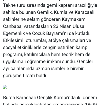
Tekne turu sırasında gemi kaptanı aracılığıyla
sahilde bulunan Gemlik, Kumla ve Karacaali
sakinlerine selam gönderen Kaymakam
Canbaba, vatandaşların 23 Nisan Ulusal
Egemenlik ve Çocuk Bayramı'nı da kutladı.
Etkileşimli oturumlar, atölye çalışmaları ve
sosyal etkinliklerle zenginleştirilen kamp
programı, katılımcılara hem teorik hem de
uygulamalı öğrenme imkânı sundu. Gençler
ayrıca alanında uzman isimlerle birebir
görüşme fırsatı buldu.
Bursa Karacaali Gençlik Kampı'nda iki dönem
halinde gerçekleştirilen organizasyona, 18-29