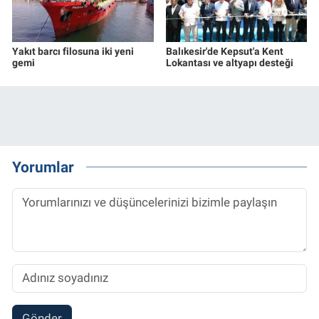
Yakıt barcı filosuna iki yeni
Balıkesir'de Kepsut'a Kent
gemi
Lokantası ve altyapı desteği
Yorumlar
Gönder