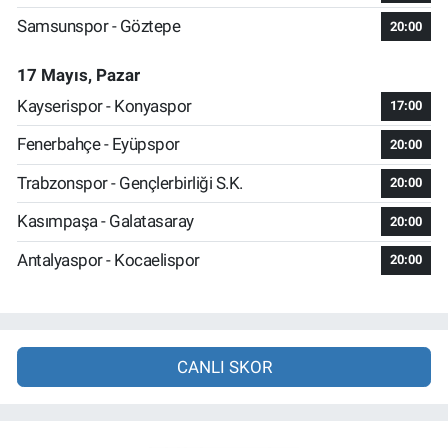
Samsunspor - Göztepe
20:00
17 Mayıs, Pazar
Kayserispor - Konyaspor
17:00
Fenerbahçe - Eyüpspor
20:00
Trabzonspor - Gençlerbirliği S.K.
20:00
Kasımpaşa - Galatasaray
20:00
Antalyaspor - Kocaelispor
20:00
CANLI SKOR