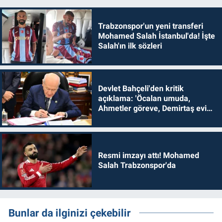
Trabzonspor'un yeni transferi
Mohamed Salah İstanbul'da! İşte
Salah'ın ilk sözleri
Devlet Bahçeli'den kritik
açıklama: 'Öcalan umuda,
Ahmetler göreve, Demirtaş evine
dönmelidir'
Resmi imzayı attı! Mohamed
Salah Trabzonspor'da
Bunlar da ilginizi çekebilir