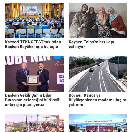
Kayseri TEKNOFEST takımları
Kayseri Talas'ta her kapı
Başkan Büyükkılıç'la buluştu
çalınıyor
Başkan Vekili Şahin Biba:
Kocaeli Darıca'ya
Bursa'nın geleceğini bütüncül
Büyükşehir'den modern ulaşım
anlayışla planlıyoruz
yatırımı