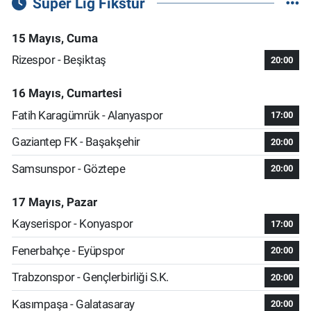
Süper Lig Fikstür
15 Mayıs, Cuma
Rizespor - Beşiktaş
20:00
16 Mayıs, Cumartesi
Fatih Karagümrük - Alanyaspor
17:00
Gaziantep FK - Başakşehir
20:00
Samsunspor - Göztepe
20:00
17 Mayıs, Pazar
Kayserispor - Konyaspor
17:00
Fenerbahçe - Eyüpspor
20:00
Trabzonspor - Gençlerbirliği S.K.
20:00
Kasımpaşa - Galatasaray
20:00