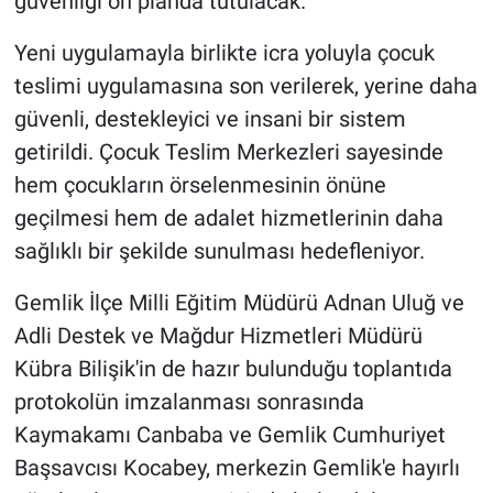
güvenliği ön planda tutulacak.
Yeni uygulamayla birlikte icra yoluyla çocuk
teslimi uygulamasına son verilerek, yerine daha
güvenli, destekleyici ve insani bir sistem
getirildi. Çocuk Teslim Merkezleri sayesinde
hem çocukların örselenmesinin önüne
geçilmesi hem de adalet hizmetlerinin daha
sağlıklı bir şekilde sunulması hedefleniyor.
Gemlik İlçe Milli Eğitim Müdürü Adnan Uluğ ve
Adli Destek ve Mağdur Hizmetleri Müdürü
Kübra Bilişik'in de hazır bulunduğu toplantıda
protokolün imzalanması sonrasında
Kaymakamı Canbaba ve Gemlik Cumhuriyet
Başsavcısı Kocabey, merkezin Gemlik'e hayırlı