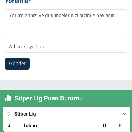
Yorumlar
Gönder
Süper Lig Puan Durumu
Süper Lig
#
Takım
O
P