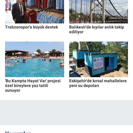
Trabzonspor'a büyük destek
Balıkesir'de kıyılar anlık takip
ediliyor
'Bu Kampta Hayat Var' projesi
Eskişehir'de kırsal mahallelere
özel bireylere yaz tatili
yeni su depoları
sunuyor