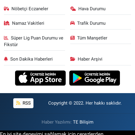
Nöbetçi Eczaneler
Hava Durumu
Namaz Vakitleri
Trafik Durumu
Süper Lig Puan Durumu ve
Tüm Manşetler
Fikstür
Son Dakika Haberleri
Haber Arşivi
RSS
Copyright © 2022. Her hakkı saklıdır.
Haber Yazılımı:
TE Bilişim
En iyi site deneyimi sağlamak için çerezlerden