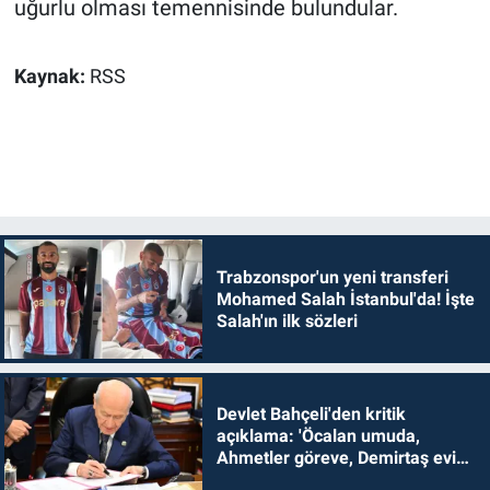
uğurlu olması temennisinde bulundular.
Kaynak:
RSS
Trabzonspor'un yeni transferi
Mohamed Salah İstanbul'da! İşte
Salah'ın ilk sözleri
Devlet Bahçeli'den kritik
açıklama: 'Öcalan umuda,
Ahmetler göreve, Demirtaş evine
dönmelidir'