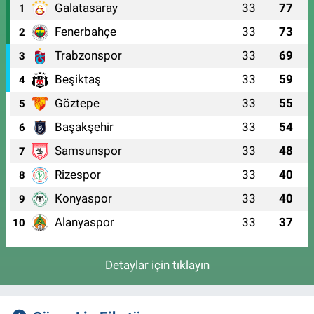
Galatasaray
33
77
1
Fenerbahçe
33
73
2
Trabzonspor
33
69
3
Beşiktaş
33
59
4
Göztepe
33
55
5
Başakşehir
33
54
6
Samsunspor
33
48
7
Rizespor
33
40
8
Konyaspor
33
40
9
Alanyaspor
33
37
10
Detaylar için tıklayın