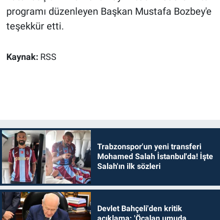
programı düzenleyen Başkan Mustafa Bozbey'e
teşekkür etti.
Kaynak:
RSS
Trabzonspor'un yeni transferi
Mohamed Salah İstanbul'da! İşte
Salah'ın ilk sözleri
Devlet Bahçeli'den kritik
açıklama: 'Öcalan umuda,