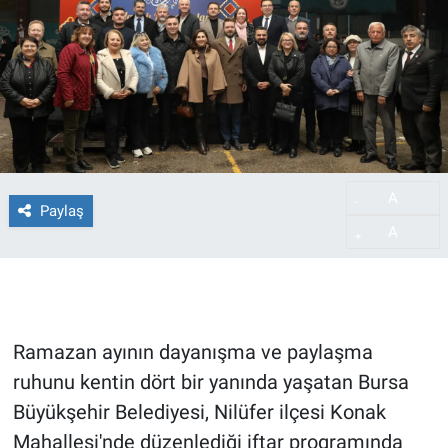
A
-
Paylaş
A
+
Ramazan ayının dayanışma ve paylaşma
ruhunu kentin dört bir yanında yaşatan Bursa
Büyükşehir Belediyesi, Nilüfer ilçesi Konak
Mahallesi'nde düzenlediği iftar programında