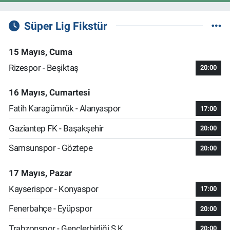
Süper Lig Fikstür
15 Mayıs, Cuma
Rizespor - Beşiktaş
20:00
16 Mayıs, Cumartesi
Fatih Karagümrük - Alanyaspor
17:00
Gaziantep FK - Başakşehir
20:00
Samsunspor - Göztepe
20:00
17 Mayıs, Pazar
Kayserispor - Konyaspor
17:00
Fenerbahçe - Eyüpspor
20:00
Trabzonspor - Gençlerbirliği S.K.
20:00