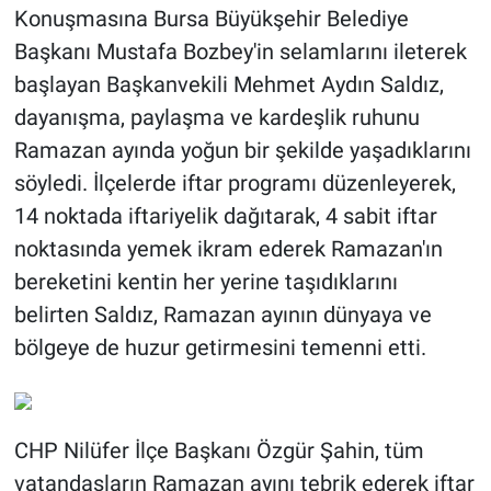
Konuşmasına Bursa Büyükşehir Belediye
Başkanı Mustafa Bozbey'in selamlarını ileterek
başlayan Başkanvekili Mehmet Aydın Saldız,
dayanışma, paylaşma ve kardeşlik ruhunu
Ramazan ayında yoğun bir şekilde yaşadıklarını
söyledi. İlçelerde iftar programı düzenleyerek,
14 noktada iftariyelik dağıtarak, 4 sabit iftar
noktasında yemek ikram ederek Ramazan'ın
bereketini kentin her yerine taşıdıklarını
belirten Saldız, Ramazan ayının dünyaya ve
bölgeye de huzur getirmesini temenni etti.
CHP Nilüfer İlçe Başkanı Özgür Şahin, tüm
vatandaşların Ramazan ayını tebrik ederek iftar