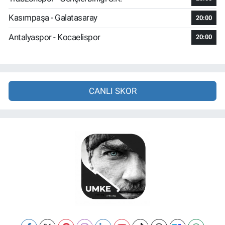
Kasımpaşa - Galatasaray
20:00
Antalyaspor - Kocaelispor
20:00
CANLI SKOR