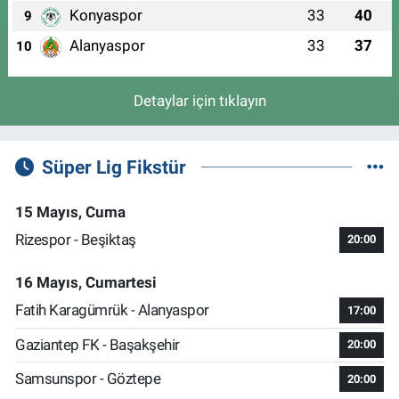
Konyaspor
33
40
9
Alanyaspor
33
37
10
Detaylar için tıklayın
Süper Lig Fikstür
15 Mayıs, Cuma
Rizespor - Beşiktaş
20:00
16 Mayıs, Cumartesi
Fatih Karagümrük - Alanyaspor
17:00
Gaziantep FK - Başakşehir
20:00
Samsunspor - Göztepe
20:00