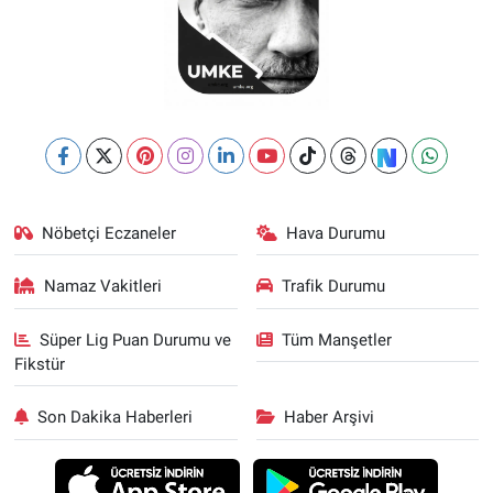
Nöbetçi Eczaneler
Hava Durumu
Namaz Vakitleri
Trafik Durumu
Süper Lig Puan Durumu ve
Tüm Manşetler
Fikstür
Son Dakika Haberleri
Haber Arşivi