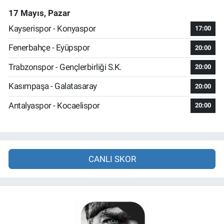
17 Mayıs, Pazar
Kayserispor - Konyaspor
17:00
Fenerbahçe - Eyüpspor
20:00
Trabzonspor - Gençlerbirliği S.K.
20:00
Kasımpaşa - Galatasaray
20:00
Antalyaspor - Kocaelispor
20:00
CANLI SKOR