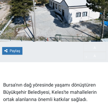
A
-
Paylaş
A
+
Bursa'nın dağ yöresinde yaşamı dönüştüren
Büyükşehir Belediyesi, Keles'te mahallelerin
ortak alanlarına önemli katkılar sağladı.