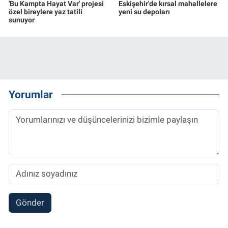
'Bu Kampta Hayat Var' projesi
Eskişehir'de kırsal mahallelere
özel bireylere yaz tatili
yeni su depoları
sunuyor
Yorumlar
Gönder