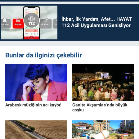
İhbar, İlk Yardım, Afet... HAYAT
112 Acil Uygulaması Genişliyor
Bunlar da ilginizi çekebilir
Arabesk müziğinin acı kaybı!
Ganita Akşamları'nda büyük
coşku