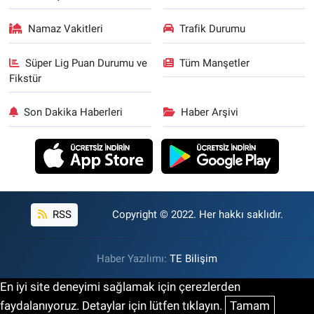
Namaz Vakitleri
Trafik Durumu
Süper Lig Puan Durumu ve
Tüm Manşetler
Fikstür
Son Dakika Haberleri
Haber Arşivi
RSS
Copyright © 2022. Her hakkı saklıdır.
Haber Yazılımı:
TE Bilişim
En iyi site deneyimi sağlamak için çerezlerden
faydalanıyoruz. Detaylar için lütfen tıklayın.
Tamam