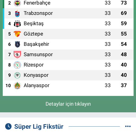
Fenerbahçe
33
73
2
Trabzonspor
33
69
3
Beşiktaş
33
59
4
Göztepe
33
55
5
Başakşehir
33
54
6
Samsunspor
33
48
7
Rizespor
33
40
8
Konyaspor
33
40
9
Alanyaspor
33
37
10
Detaylar için tıklayın
Süper Lig Fikstür