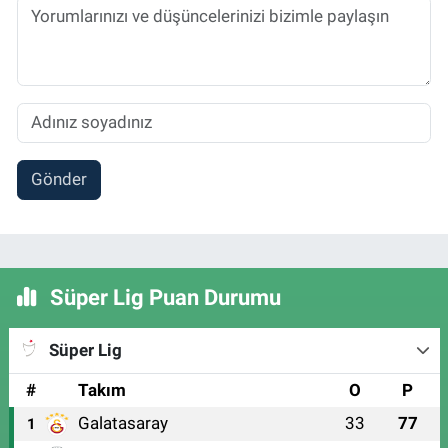
Gönder
Süper Lig Puan Durumu
Süper Lig
#
Takım
O
P
Galatasaray
33
77
1