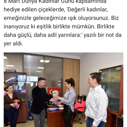
8 Mart Dünya Kadınlar Günü kapsamında
hediye edilen çiçeklerde, 'Değerli kadınlar,
emeğinizle geleceğimize ışık oluyorsunuz. Biz
inanıyoruz ki eşitlik birlikte mümkün. Birlikte
daha güçlü, daha adil yarınlara:' yazılı bir not da
yer aldı.