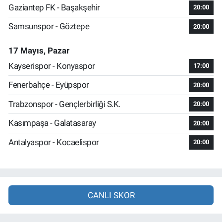
Gaziantep FK - Başakşehir
20:00
Samsunspor - Göztepe
20:00
17 Mayıs, Pazar
Kayserispor - Konyaspor
17:00
Fenerbahçe - Eyüpspor
20:00
Trabzonspor - Gençlerbirliği S.K.
20:00
Kasımpaşa - Galatasaray
20:00
Antalyaspor - Kocaelispor
20:00
CANLI SKOR