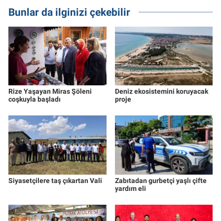
Bunlar da ilginizi çekebilir
Rize Yaşayan Miras Şöleni
Deniz ekosistemini koruyacak
coşkuyla başladı
proje
Siyasetçilere taş çıkartan Vali
Zabıtadan gurbetçi yaşlı çifte
yardım eli