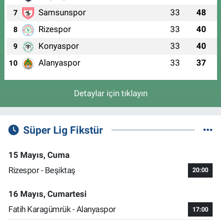
Samsunspor
33
48
7
Rizespor
33
40
8
Konyaspor
33
40
9
Alanyaspor
33
37
10
Detaylar için tıklayın
Süper Lig Fikstür
15 Mayıs, Cuma
Rizespor - Beşiktaş
20:00
16 Mayıs, Cumartesi
Fatih Karagümrük - Alanyaspor
17:00