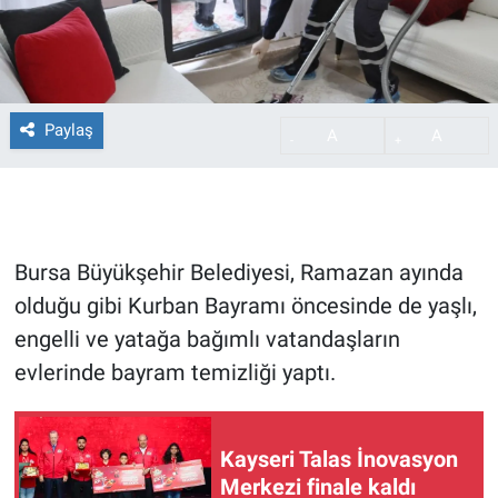
Paylaş
A
A
-
+
Bursa Büyükşehir Belediyesi, Ramazan ayında
olduğu gibi Kurban Bayramı öncesinde de yaşlı,
engelli ve yatağa bağımlı vatandaşların
evlerinde bayram temizliği yaptı.
Kayseri Talas İnovasyon
Merkezi finale kaldı