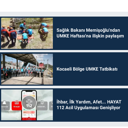
Sağlık Bakanı Memişoğlu'ndan
UMKE Haftası'na ilişkin paylaşım
Kocaeli Bölge UMKE Tatbikatı
İhbar, İlk Yardım, Afet... HAYAT
112 Acil Uygulaması Genişliyor