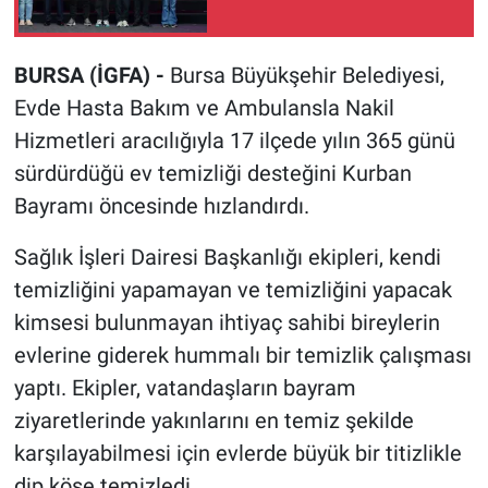
BURSA (İGFA) -
Bursa Büyükşehir Belediyesi,
Evde Hasta Bakım ve Ambulansla Nakil
Hizmetleri aracılığıyla 17 ilçede yılın 365 günü
sürdürdüğü ev temizliği desteğini Kurban
Bayramı öncesinde hızlandırdı.
Sağlık İşleri Dairesi Başkanlığı ekipleri, kendi
temizliğini yapamayan ve temizliğini yapacak
kimsesi bulunmayan ihtiyaç sahibi bireylerin
evlerine giderek hummalı bir temizlik çalışması
yaptı. Ekipler, vatandaşların bayram
ziyaretlerinde yakınlarını en temiz şekilde
karşılayabilmesi için evlerde büyük bir titizlikle
dip köşe temizledi.