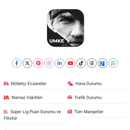
Nöbetçi Eczaneler
Hava Durumu
Namaz Vakitleri
Trafik Durumu
Süper Lig Puan Durumu ve
Tüm Manşetler
Fikstür