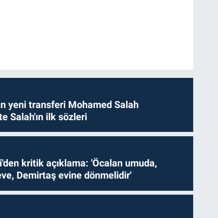
n yeni transferi Mohamed Salah
te Salah'ın ilk sözleri
i'den kritik açıklama: 'Öcalan umuda,
ve, Demirtaş evine dönmelidir'