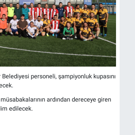
Belediyesi personeli, şampiyonluk kupasını
ecek.
 müsabakalarının ardından dereceye giren
dim edilecek.