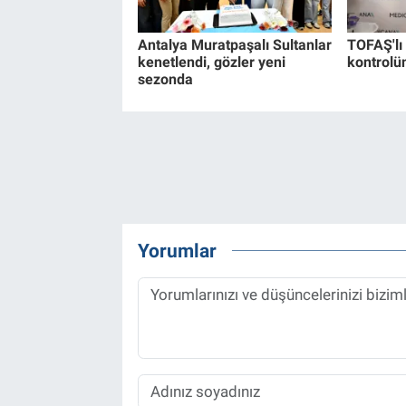
Antalya Muratpaşalı Sultanlar
TOFAŞ'lı
kenetlendi, gözler yeni
kontrolü
sezonda
Yorumlar