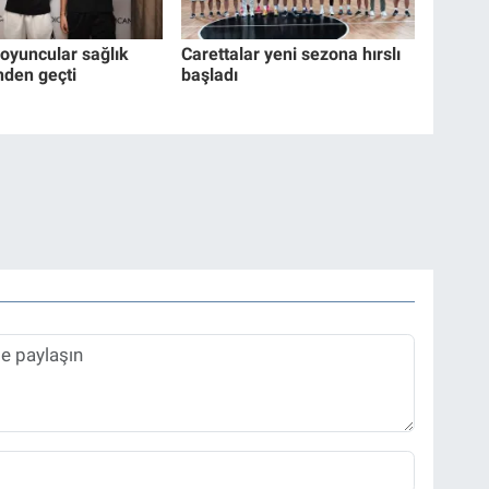
 oyuncular sağlık
Carettalar yeni sezona hırslı
nden geçti
başladı