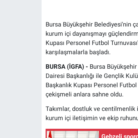
Bursa Büyükşehir Belediyesi'nin ç
kurum içi dayanışmayı güçlendirm
Kupası Personel Futbol Turnuvası',
karşılaşmalarla başladı.
BURSA (İGFA) -
Bursa Büyükşehir 
Dairesi Başkanlığı ile Gençlik Kul
Başkanlık Kupası Personel Futbol 
çekişmeli anlara sahne oldu.
Takımlar, dostluk ve centilmenlik
kurum içi iletişimin ve ekip ruhu
Gebzeli sporc