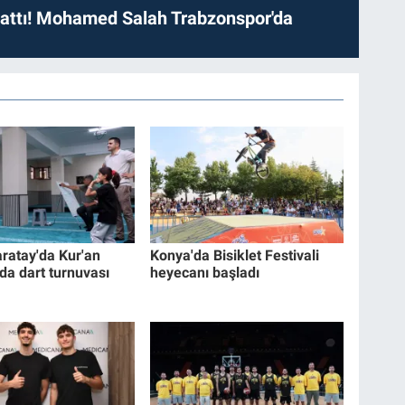
 attı! Mohamed Salah Trabzonspor'da
ratay'da Kur'an
Konya'da Bisiklet Festivali
da dart turnuvası
heyecanı başladı