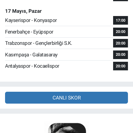
17 Mayıs, Pazar
Kayserispor - Konyaspor
17:00
Fenerbahçe - Eyüpspor
20:00
Trabzonspor - Gençlerbirliği S.K.
20:00
Kasımpaşa - Galatasaray
20:00
Antalyaspor - Kocaelispor
20:00
CANLI SKOR