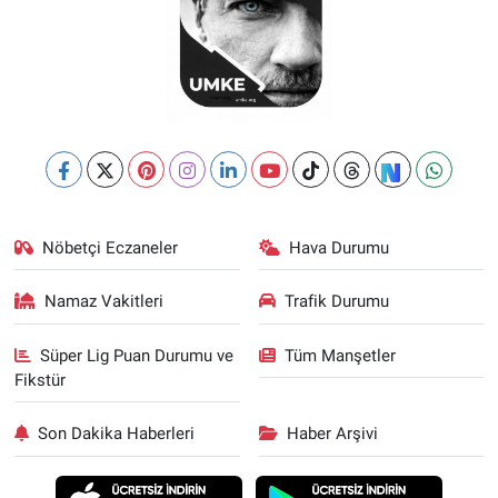
Nöbetçi Eczaneler
Hava Durumu
Namaz Vakitleri
Trafik Durumu
Süper Lig Puan Durumu ve
Tüm Manşetler
Fikstür
Son Dakika Haberleri
Haber Arşivi