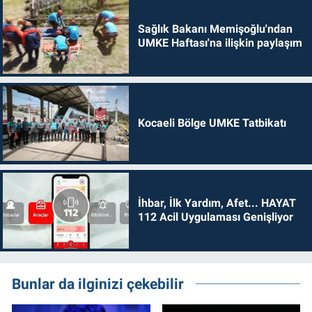
Sağlık Bakanı Memişoğlu'ndan
UMKE Haftası'na ilişkin paylaşım
Kocaeli Bölge UMKE Tatbikatı
İhbar, İlk Yardım, Afet... HAYAT
112 Acil Uygulaması Genişliyor
Bunlar da ilginizi çekebilir