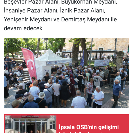
Beşevler Pazar Alanı, Büyükorhan Meydanı,
İhsaniye Pazar Alanı, İznik Pazar Alanı,
Yenişehir Meydanı ve Demirtaş Meydanı ile
devam edecek.
İpsala OSB'nin gelişimi