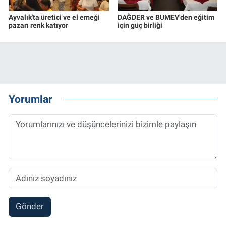
Ayvalık'ta üretici ve el emeği
DAĞDER ve BUMEV'den eğitim
pazarı renk katıyor
için güç birliği
Yorumlar
Gönder