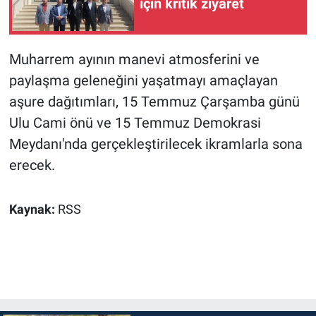
için kritik ziyaret
Muharrem ayının manevi atmosferini ve
paylaşma geleneğini yaşatmayı amaçlayan
aşure dağıtımları, 15 Temmuz Çarşamba günü
Ulu Cami önü ve 15 Temmuz Demokrasi
Meydanı'nda gerçekleştirilecek ikramlarla sona
erecek.
Kaynak:
RSS