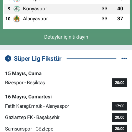
Konyaspor
33
40
9
Alanyaspor
33
37
10
Detaylar için tıklayın
Süper Lig Fikstür
15 Mayıs, Cuma
Rizespor - Beşiktaş
20:00
16 Mayıs, Cumartesi
Fatih Karagümrük - Alanyaspor
17:00
Gaziantep FK - Başakşehir
20:00
Samsunspor - Göztepe
20:00