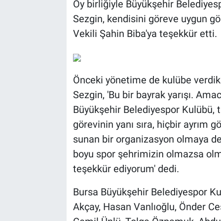
Oy birliğiyle Büyükşehir Belediyes
Sezgin, kendisini göreve uygun g
Vekili Şahin Biba'ya teşekkür etti.
Önceki yönetime de kulübe verdik
Sezgin, 'Bu bir bayrak yarışı. Ama
Büyükşehir Belediyespor Kulübü, t
görevinin yanı sıra, hiçbir ayrım
sunan bir organizasyon olmaya de
boyu spor şehrimizin olmazsa olm
teşekkür ediyorum' dedi.
Bursa Büyükşehir Belediyespor Kul
Akçay, Hasan Vanlıoğlu, Önder Ce