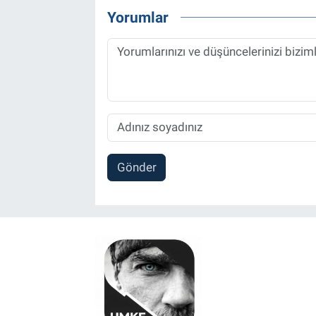
Yorumlar
Gönder