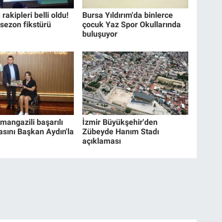
rakipleri belli oldu!
Bursa Yıldırım'da binlerce
 sezon fikstürü
çocuk Yaz Spor Okullarında
buluşuyor
mangazili başarılı
İzmir Büyükşehir'den
asını Başkan Aydın'la
Zübeyde Hanım Stadı
açıklaması