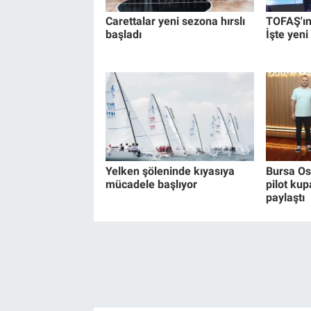
Carettalar yeni sezona hırslı
TOFAŞ'ın 
başladı
İşte yeni
Yelken şöleninde kıyasıya
Bursa Os
mücadele başlıyor
pilot kup
paylaştı