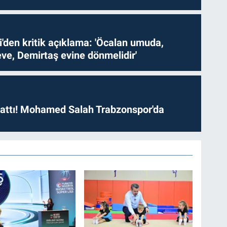
i'den kritik açıklama: 'Öcalan umuda,
ve, Demirtaş evine dönmelidir'
 attı! Mohamed Salah Trabzonspor'da