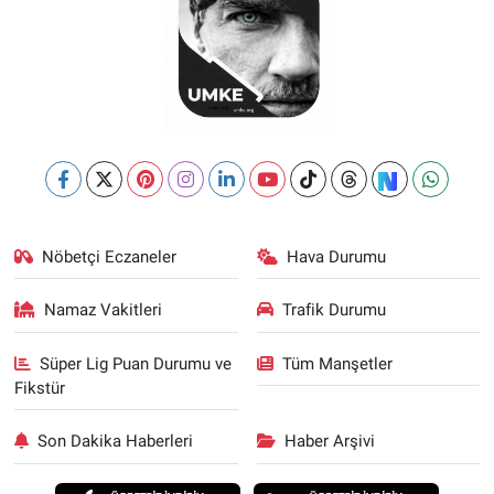
Nöbetçi Eczaneler
Hava Durumu
Namaz Vakitleri
Trafik Durumu
Süper Lig Puan Durumu ve
Tüm Manşetler
Fikstür
Son Dakika Haberleri
Haber Arşivi