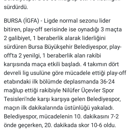
sürdürdü.
BURSA (İGFA) - Ligde normal sezonu lider
bitiren, play-off serisinde ise oynadığı 3 maçta
2 galibiyet, 1 beraberlik alarak liderliğini
sürdüren Bursa Büyükşehir Belediyespor, play-
off'ta 2 yenilgi, 1 beraberlik alan rakibi
karşısında maça etkili başladı. 4 takımın dört
devreli lig usulüne göre mücadele ettiği play-off
etabındaki ilk bölümde deplasmanda 36-24
mağlup ettiği rakibiyle Nilüfer Üçevler Spor
Tesisleri'nde karşı karşıya gelen Belediyespor,
maçın ilk dakikalarında üstünlüğü yakaladı.
Belediyespor, mücadelenin 10. dakikasını 7-2
önde geçerken, 20. dakikada skor 10-6 oldu.