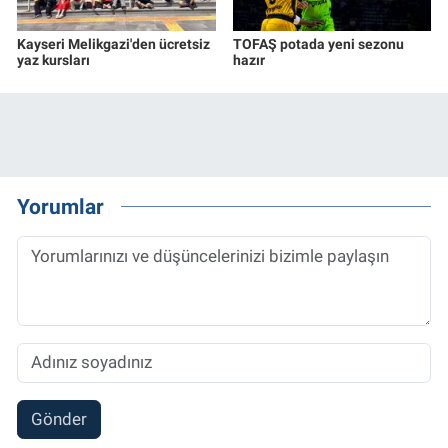
Kayseri Melikgazi'den ücretsiz
TOFAŞ potada yeni sezonu
yaz kursları
hazır
Yorumlar
Gönder