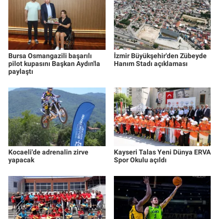
Bursa Osmangazili başarılı
İzmir Büyükşehir'den Zübeyde
pilot kupasını Başkan Aydın'la
Hanım Stadı açıklaması
paylaştı
Kocaeli'de adrenalin zirve
Kayseri Talas Yeni Dünya ERVA
yapacak
Spor Okulu açıldı