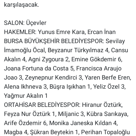
karşılaşacak.
SALON: Üçevler
HAKEMLER: Yunus Emre Kara, Ercan İnan
BURSA BÜYÜKŞEHİR BELEDİYESPOR: Sevilay
İmamoğlu Öcal, Beyzanur Türkyılmaz 4, Cansu
Akalın 4, Agni Zygoura 2, Emine Gökdemir 6,
Joana Fortuna da Costa 5, Francisca Araujo
Joao 3, Zeynepnur Kendirci 3, Yaren Berfe Eren,
Alena Ikhneva 3, Büşra Işıkhan 1, Yeliz Özel 3,
Yağmur Akalın 1
ORTAHİSAR BELEDİYESPOR: Hiranur Öztürk,
Feyza Nur Öztürk 1, Miljanic 3, Kübra Sarıkaya,
Arife Özdemir 6, Monika Janeska Kıldan 4,
Magba 4, Şükran Beytekin 1, Perihan Topaloğlu