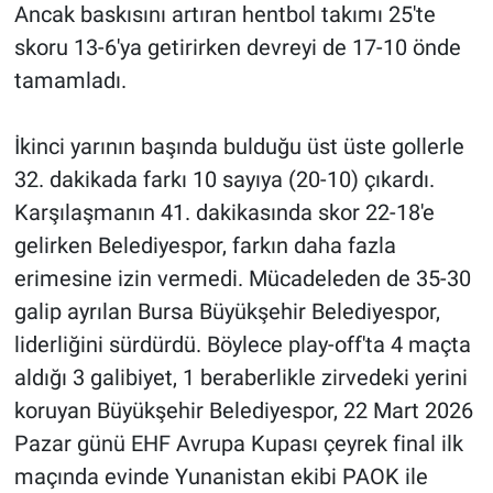
Ancak baskısını artıran hentbol takımı 25'te
skoru 13-6'ya getirirken devreyi de 17-10 önde
tamamladı.
İkinci yarının başında bulduğu üst üste gollerle
32. dakikada farkı 10 sayıya (20-10) çıkardı.
Karşılaşmanın 41. dakikasında skor 22-18'e
gelirken Belediyespor, farkın daha fazla
erimesine izin vermedi. Mücadeleden de 35-30
galip ayrılan Bursa Büyükşehir Belediyespor,
liderliğini sürdürdü. Böylece play-off'ta 4 maçta
aldığı 3 galibiyet, 1 beraberlikle zirvedeki yerini
koruyan Büyükşehir Belediyespor, 22 Mart 2026
Pazar günü EHF Avrupa Kupası çeyrek final ilk
maçında evinde Yunanistan ekibi PAOK ile