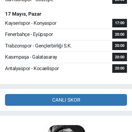
17 Mayıs, Pazar
Kayserispor - Konyaspor
17:00
Fenerbahçe - Eyüpspor
20:00
Trabzonspor - Gençlerbirliği S.K.
20:00
Kasımpaşa - Galatasaray
20:00
Antalyaspor - Kocaelispor
20:00
CANLI SKOR