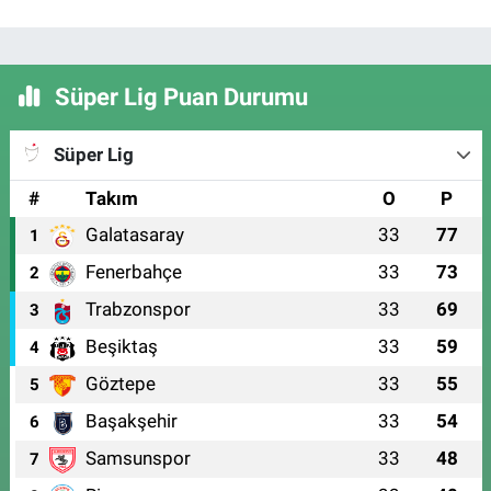
Süper Lig Puan Durumu
Süper Lig
#
Takım
O
P
Galatasaray
33
77
1
Fenerbahçe
33
73
2
Trabzonspor
33
69
3
Beşiktaş
33
59
4
Göztepe
33
55
5
Başakşehir
33
54
6
Samsunspor
33
48
7