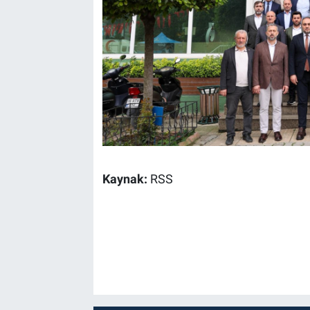
Kaynak:
RSS