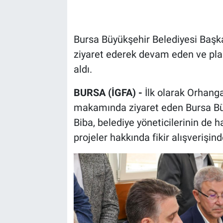
Bursa Büyükşehir Belediyesi Başka
ziyaret ederek devam eden ve plan
aldı.
BURSA (İGFA) -
İlk olarak Orhanga
makamında ziyaret eden Bursa Büy
Biba, belediye yöneticilerinin de h
projeler hakkında fikir alışverişin