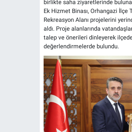
birlikte saha ziyaretlerinde bulun
Ek Hizmet Binası, Orhangazi İlçe
Rekreasyon Alanı projelerini yerin
aldı. Proje alanlarında vatandaşla
talep ve önerileri dinleyerek ilçed
değerlendirmelerde bulundu.