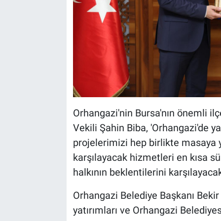
Orhangazi'nin Bursa'nın önemli ilç
Vekili Şahin Biba, 'Orhangazi'de y
projelerimizi hep birlikte masaya y
karşılayacak hizmetleri en kısa sü
halkının beklentilerini karşılayac
Orhangazi Belediye Başkanı Bekir
yatırımları ve Orhangazi Belediyes