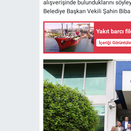
alışverişinde bulunduklarını söyle
Belediye Başkan Vekili Şahin Biba 
Yakıt barcı fi
İçeriği Görüntül