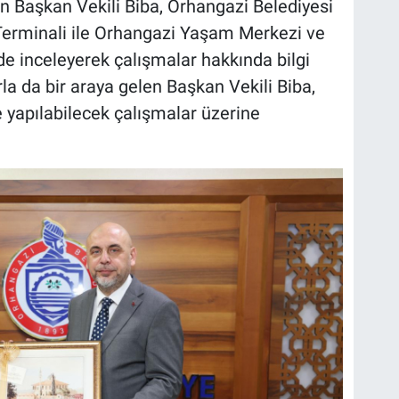
an Başkan Vekili Biba, Orhangazi Belediyesi
 Terminali ile Orhangazi Yaşam Merkezi ve
de inceleyerek çalışmalar hakkında bilgi
rla da bir araya gelen Başkan Vekili Biba,
e yapılabilecek çalışmalar üzerine