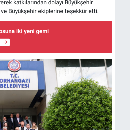
yerek katkılarından dolayı Büyükşehir
ve Büyükşehir ekiplerine teşekkür etti.
losuna iki yeni gemi
e