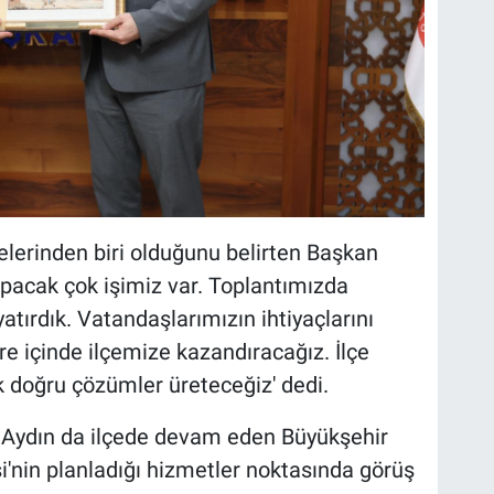
elerinden biri olduğunu belirten Başkan
apacak çok işimiz var. Toplantımızda
atırdık. Vatandaşlarımızın ihtiyaçlarını
re içinde ilçemize kazandıracağız. İlçe
ak doğru çözümler üreteceğiz' dedi.
 Aydın da ilçede devam eden Büyükşehir
i'nin planladığı hizmetler noktasında görüş