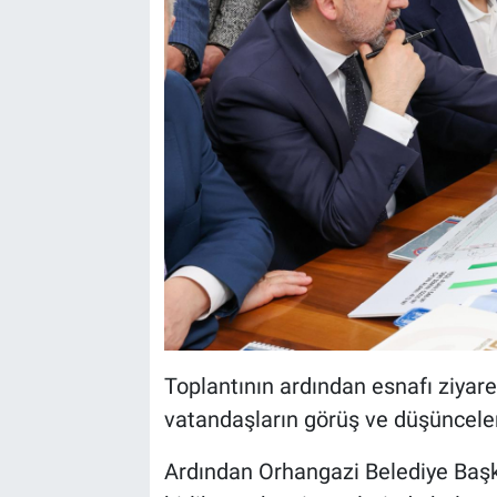
Toplantının ardından esnafı ziyar
vatandaşların görüş ve düşünceleri
Ardından Orhangazi Belediye Başka