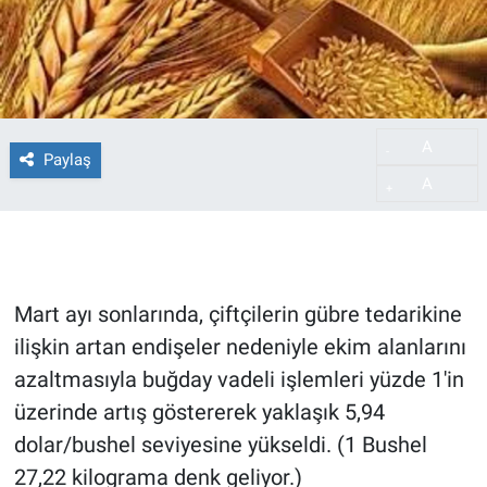
A
-
Paylaş
A
+
Mart ayı sonlarında, çiftçilerin gübre tedarikine
ilişkin artan endişeler nedeniyle ekim alanlarını
azaltmasıyla buğday vadeli işlemleri yüzde 1'in
üzerinde artış göstererek yaklaşık 5,94
dolar/bushel seviyesine yükseldi. (1 Bushel
27,22 kilograma denk geliyor.)