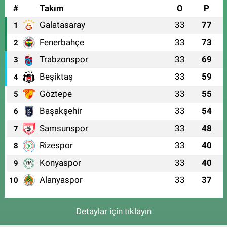
#
Takım
O
P
Galatasaray
33
77
1
Fenerbahçe
33
73
2
Trabzonspor
33
69
3
Beşiktaş
33
59
4
Göztepe
33
55
5
Başakşehir
33
54
6
Samsunspor
33
48
7
Rizespor
33
40
8
Konyaspor
33
40
9
Alanyaspor
33
37
10
Detaylar için tıklayın