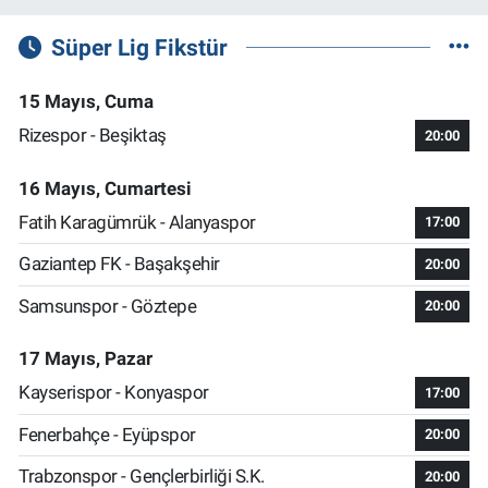
Süper Lig Fikstür
15 Mayıs, Cuma
Rizespor - Beşiktaş
20:00
16 Mayıs, Cumartesi
Fatih Karagümrük - Alanyaspor
17:00
Gaziantep FK - Başakşehir
20:00
Samsunspor - Göztepe
20:00
17 Mayıs, Pazar
Kayserispor - Konyaspor
17:00
Fenerbahçe - Eyüpspor
20:00
Trabzonspor - Gençlerbirliği S.K.
20:00