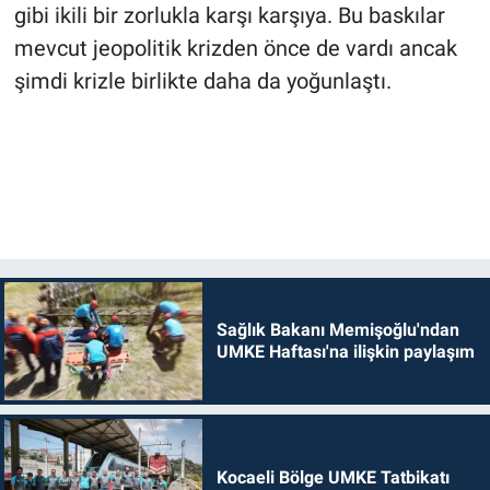
gibi ikili bir zorlukla karşı karşıya. Bu baskılar
mevcut jeopolitik krizden önce de vardı ancak
şimdi krizle birlikte daha da yoğunlaştı.
Sağlık Bakanı Memişoğlu'ndan
UMKE Haftası'na ilişkin paylaşım
Kocaeli Bölge UMKE Tatbikatı