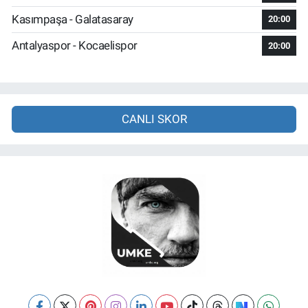
Kasımpaşa - Galatasaray
20:00
Antalyaspor - Kocaelispor
20:00
CANLI SKOR