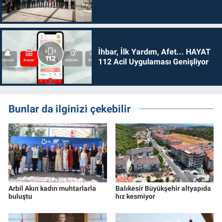
İhbar, İlk Yardım, Afet... HAYAT
112 Acil Uygulaması Genişliyor
Bunlar da ilginizi çekebilir
Arbil Akın kadın muhtarlarla
Balıkesir Büyükşehir altyapıda
buluştu
hız kesmiyor