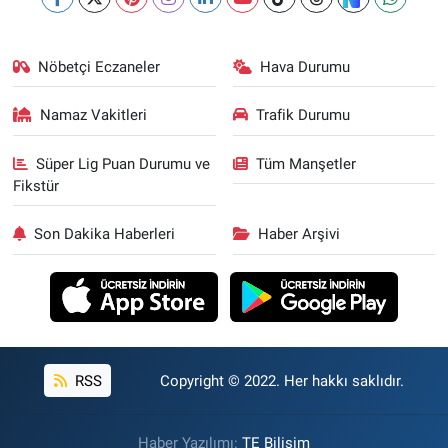
Nöbetçi Eczaneler
Hava Durumu
Namaz Vakitleri
Trafik Durumu
Süper Lig Puan Durumu ve
Tüm Manşetler
Fikstür
Son Dakika Haberleri
Haber Arşivi
RSS
Copyright © 2022. Her hakkı saklıdır.
Haber Yazılımı:
TE Bilişim