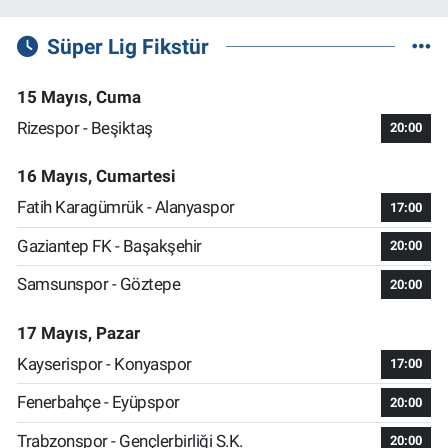
Süper Lig Fikstür
15 Mayıs, Cuma
Rizespor - Beşiktaş
20:00
16 Mayıs, Cumartesi
Fatih Karagümrük - Alanyaspor
17:00
Gaziantep FK - Başakşehir
20:00
Samsunspor - Göztepe
20:00
17 Mayıs, Pazar
Kayserispor - Konyaspor
17:00
Fenerbahçe - Eyüpspor
20:00
Trabzonspor - Gençlerbirliği S.K.
20:00