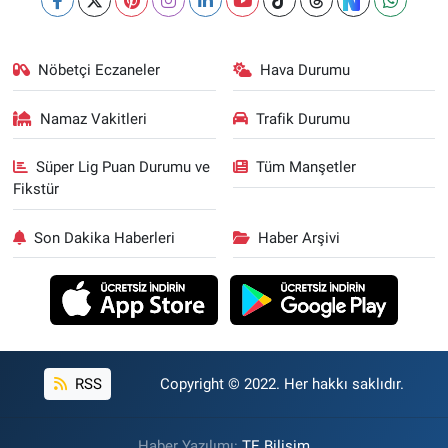
Nöbetçi Eczaneler
Hava Durumu
Namaz Vakitleri
Trafik Durumu
Süper Lig Puan Durumu ve
Tüm Manşetler
Fikstür
Son Dakika Haberleri
Haber Arşivi
RSS
Copyright © 2022. Her hakkı saklıdır.
Haber Yazılımı:
TE Bilişim