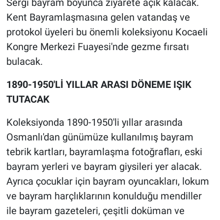
Sergi bayram boyunca ziyarete açık kalacak.
Kent Bayramlaşmasına gelen vatandaş ve
protokol üyeleri bu önemli koleksiyonu Kocaeli
Kongre Merkezi Fuayesi'nde gezme fırsatı
bulacak.
1890-1950'Lİ YILLAR ARASI DÖNEME IŞIK
TUTACAK
Koleksiyonda 1890-1950'li yıllar arasında
Osmanlı'dan günümüze kullanılmış bayram
tebrik kartları, bayramlaşma fotoğrafları, eski
bayram yerleri ve bayram giysileri yer alacak.
Ayrıca çocuklar için bayram oyuncakları, lokum
ve bayram harçlıklarının konulduğu mendiller
ile bayram gazeteleri, çeşitli doküman ve