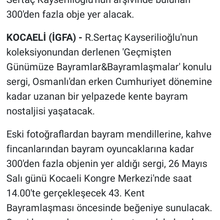
300'den fazla obje yer alacak.
KOCAELİ (İGFA) -
R.Sertaç Kayserilioğlu'nun
koleksiyonundan derlenen 'Geçmişten
Günümüze Bayramlar&Bayramlaşmalar' konulu
sergi, Osmanlı'dan erken Cumhuriyet dönemine
kadar uzanan bir yelpazede kente bayram
nostaljisi yaşatacak.
Eski fotoğraflardan bayram mendillerine, kahve
fincanlarından bayram oyuncaklarına kadar
300'den fazla objenin yer aldığı sergi, 26 Mayıs
Salı günü Kocaeli Kongre Merkezi'nde saat
14.00'te gerçekleşecek 43. Kent
Bayramlaşması öncesinde beğeniye sunulacak.