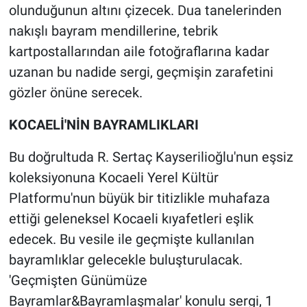
olunduğunun altını çizecek. Dua tanelerinden
nakışlı bayram mendillerine, tebrik
kartpostallarından aile fotoğraflarına kadar
uzanan bu nadide sergi, geçmişin zarafetini
gözler önüne serecek.
KOCAELİ'NİN BAYRAMLIKLARI
Bu doğrultuda R. Sertaç Kayserilioğlu'nun eşsiz
koleksiyonuna Kocaeli Yerel Kültür
Platformu'nun büyük bir titizlikle muhafaza
ettiği geleneksel Kocaeli kıyafetleri eşlik
edecek. Bu vesile ile geçmişte kullanılan
bayramlıklar gelecekle buluşturulacak.
'Geçmişten Günümüze
Bayramlar&Bayramlaşmalar' konulu sergi, 1