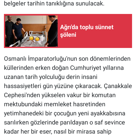
belgeler tarihin tanıklığına sunulacak.
Ağrı'da toplu sünnet
şöleni
Osmanlı İmparatorluğu'nun son dönemlerinden
küllerinden erken doğan Cumhuriyet yıllarına
uzanan tarih yolculuğu derin insani
hassasiyetleri gün yüzüne çıkaracak. Çanakkale
Cephesi'nden yükselen vakur bir komutan
mektubundaki memleket hasretinden
yetimhanedeki bir çocuğun yeni ayakkabısına
sarılırken gözlerinde parıldayan o saf sevince
kadar her bir eser, nasıl bir mirasa sahip