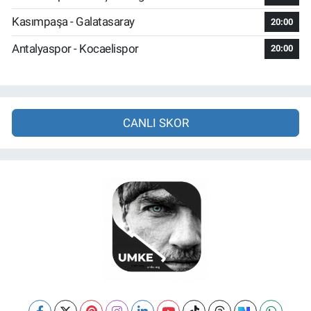
Kasımpaşa - Galatasaray
20:00
Antalyaspor - Kocaelispor
20:00
CANLI SKOR