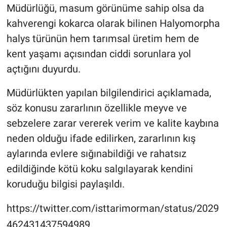
Müdürlüğü, masum görünüme sahip olsa da
kahverengi kokarca olarak bilinen Halyomorpha
halys türünün hem tarımsal üretim hem de
kent yaşamı açısından ciddi sorunlara yol
açtığını duyurdu.
Müdürlükten yapılan bilgilendirici açıklamada,
söz konusu zararlının özellikle meyve ve
sebzelere zarar vererek verim ve kalite kaybına
neden olduğu ifade edilirken, zararlının kış
aylarında evlere sığınabildiği ve rahatsız
edildiğinde kötü koku salgılayarak kendini
koruduğu bilgisi paylaşıldı.
https://twitter.com/isttarimorman/status/2029
462431437594989