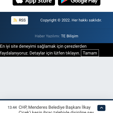
RSS
Copyright © 2022. Her hakkı saklıdır.
Haber Yazılımı:
TE Bilişim
En iyi site deneyimi sağlamak için çerezlerden
faydalanıyoruz. Detaylar için lütfen tıklayın.
Tamam
CHP, Menderes Belediye Başkanı İlkay
13:44
Çiçek'i kesin ihraç talebiyle disipline sevk