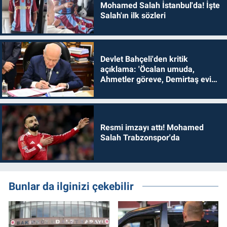
Mohamed Salah İstanbul'da! İşte
Salah'ın ilk sözleri
Devlet Bahçeli'den kritik
açıklama: 'Öcalan umuda,
Ahmetler göreve, Demirtaş evine
dönmelidir'
Resmi imzayı attı! Mohamed
Salah Trabzonspor'da
Bunlar da ilginizi çekebilir