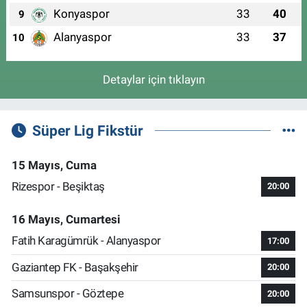
Konyaspor
33
40
9
Alanyaspor
33
37
10
Detaylar için tıklayın
Süper Lig Fikstür
15 Mayıs, Cuma
Rizespor - Beşiktaş
20:00
16 Mayıs, Cumartesi
Fatih Karagümrük - Alanyaspor
17:00
Gaziantep FK - Başakşehir
20:00
Samsunspor - Göztepe
20:00