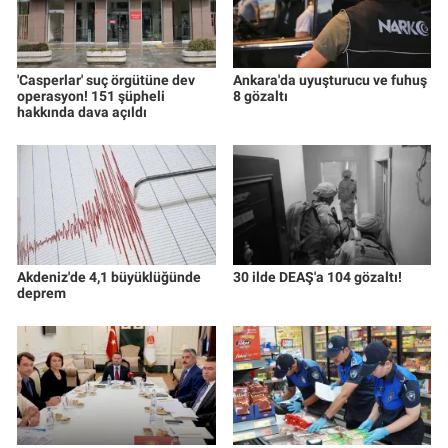
'Casperlar' suç örgütüne dev
Ankara'da uyuşturucu ve fuhuş
operasyon! 151 şüpheli
8 gözaltı
hakkında dava açıldı
Akdeniz'de 4,1 büyüklüğünde
30 ilde DEAŞ'a 104 gözaltı!
deprem