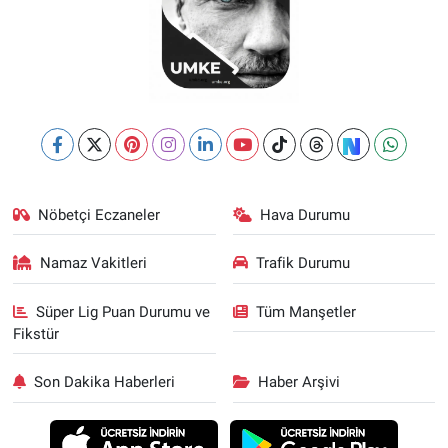
Nöbetçi Eczaneler
Hava Durumu
Namaz Vakitleri
Trafik Durumu
Süper Lig Puan Durumu ve
Tüm Manşetler
Fikstür
Son Dakika Haberleri
Haber Arşivi