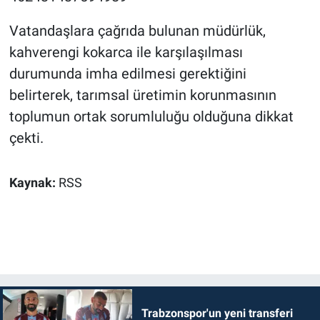
Vatandaşlara çağrıda bulunan müdürlük,
kahverengi kokarca ile karşılaşılması
durumunda imha edilmesi gerektiğini
belirterek, tarımsal üretimin korunmasının
toplumun ortak sorumluluğu olduğuna dikkat
çekti.
Kaynak:
RSS
Trabzonspor'un yeni transferi