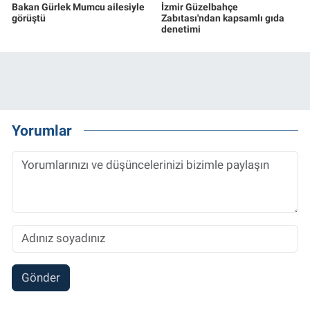
Bakan Gürlek Mumcu ailesiyle
İzmir Güzelbahçe
görüştü
Zabıtası'ndan kapsamlı gıda
denetimi
Yorumlar
Gönder