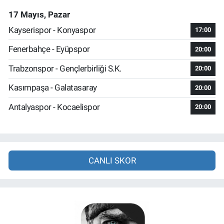
17 Mayıs, Pazar
Kayserispor - Konyaspor
17:00
Fenerbahçe - Eyüpspor
20:00
Trabzonspor - Gençlerbirliği S.K.
20:00
Kasımpaşa - Galatasaray
20:00
Antalyaspor - Kocaelispor
20:00
CANLI SKOR