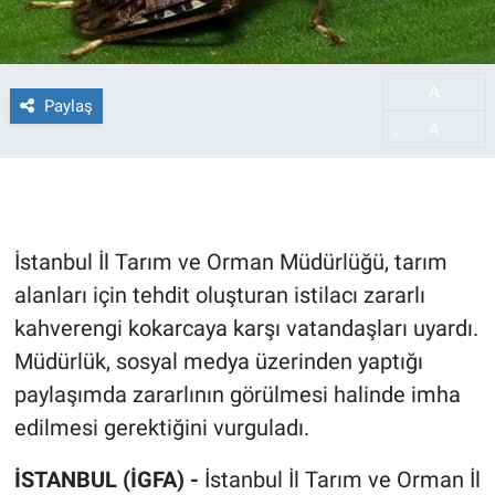
A
-
Paylaş
A
+
İstanbul İl Tarım ve Orman Müdürlüğü, tarım
alanları için tehdit oluşturan istilacı zararlı
kahverengi kokarcaya karşı vatandaşları uyardı.
Müdürlük, sosyal medya üzerinden yaptığı
paylaşımda zararlının görülmesi halinde imha
edilmesi gerektiğini vurguladı.
İSTANBUL (İGFA) -
İstanbul İl Tarım ve Orman İl