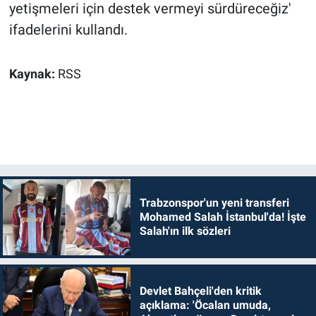
yetişmeleri için destek vermeyi sürdüreceğiz'
ifadelerini kullandı.
Kaynak:
RSS
Trabzonspor'un yeni transferi
Mohamed Salah İstanbul'da! İşte
Salah'ın ilk sözleri
Devlet Bahçeli'den kritik
açıklama: 'Öcalan umuda,