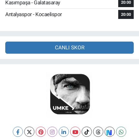
Kasımpaşa - Galatasaray
20:00
Antalyaspor - Kocaelispor
20:00
CANLI SKOR