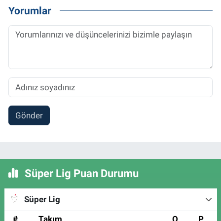
Yorumlar
Gönder
Süper Lig Puan Durumu
Süper Lig
#
Takım
O
P