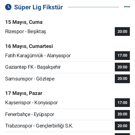
Süper Lig Fikstür
15 Mayıs, Cuma
Rizespor - Beşiktaş
20:00
16 Mayıs, Cumartesi
Fatih Karagümrük - Alanyaspor
17:00
Gaziantep FK - Başakşehir
20:00
Samsunspor - Göztepe
20:00
17 Mayıs, Pazar
Kayserispor - Konyaspor
17:00
Fenerbahçe - Eyüpspor
20:00
Trabzonspor - Gençlerbirliği S.K.
20:00