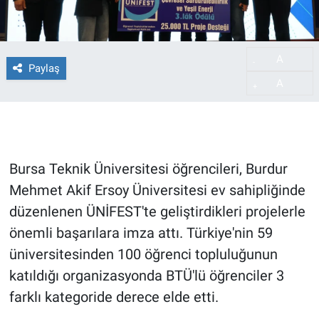
A
-
Paylaş
A
+
Bursa Teknik Üniversitesi öğrencileri, Burdur
Mehmet Akif Ersoy Üniversitesi ev sahipliğinde
düzenlenen ÜNİFEST'te geliştirdikleri projelerle
önemli başarılara imza attı. Türkiye'nin 59
üniversitesinden 100 öğrenci topluluğunun
katıldığı organizasyonda BTÜ'lü öğrenciler 3
farklı kategoride derece elde etti.