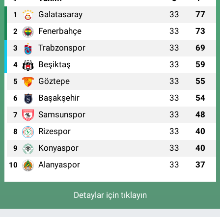
Galatasaray
33
77
1
Fenerbahçe
33
73
2
Trabzonspor
33
69
3
Beşiktaş
33
59
4
Göztepe
33
55
5
Başakşehir
33
54
6
Samsunspor
33
48
7
Rizespor
33
40
8
Konyaspor
33
40
9
Alanyaspor
33
37
10
Detaylar için tıklayın