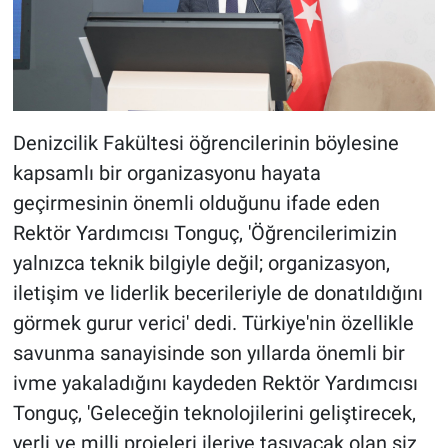
Denizcilik Fakültesi öğrencilerinin böylesine
kapsamlı bir organizasyonu hayata
geçirmesinin önemli olduğunu ifade eden
Rektör Yardımcısı Tonguç, 'Öğrencilerimizin
yalnızca teknik bilgiyle değil; organizasyon,
iletişim ve liderlik becerileriyle de donatıldığını
görmek gurur verici' dedi. Türkiye'nin özellikle
savunma sanayisinde son yıllarda önemli bir
ivme yakaladığını kaydeden Rektör Yardımcısı
Tonguç, 'Geleceğin teknolojilerini geliştirecek,
yerli ve milli projeleri ileriye taşıyacak olan siz