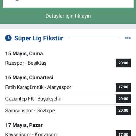
Detaylar için tıklayın
Süper Lig Fikstür
15 Mayıs, Cuma
Rizespor - Beşiktaş
20:00
16 Mayıs, Cumartesi
Fatih Karagümrük - Alanyaspor
17:00
Gaziantep FK - Başakşehir
20:00
Samsunspor - Göztepe
20:00
17 Mayıs, Pazar
Kayserispor - Konyaspor
17:00