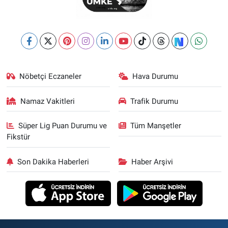
Nöbetçi Eczaneler
Hava Durumu
Namaz Vakitleri
Trafik Durumu
Süper Lig Puan Durumu ve
Tüm Manşetler
Fikstür
Son Dakika Haberleri
Haber Arşivi