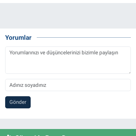
Yorumlar
Gönder