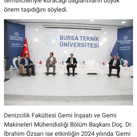
temsilcileriyle kuracağı bağlantıların büyük
önem taşıdığını söyledi.
Denizcilik Fakültesi Gemi İnşaatı ve Gemi
Makineleri Mühendisliği Bölüm Başkanı Doç. Dr.
İbrahim Özsarı ise etkinliğin 2024 yılında 'Gemi