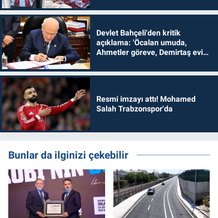
Devlet Bahçeli'den kritik
açıklama: 'Öcalan umuda,
Ahmetler göreve, Demirtaş evine
dönmelidir'
Resmi imzayı attı! Mohamed
Salah Trabzonspor'da
Bunlar da ilginizi çekebilir