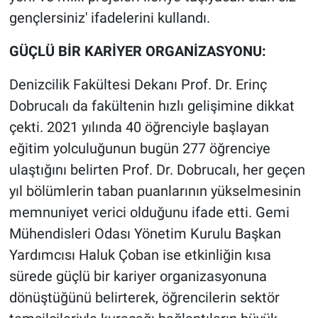
gençlersiniz' ifadelerini kullandı.
GÜÇLÜ BİR KARİYER ORGANİZASYONU:
Denizcilik Fakültesi Dekanı Prof. Dr. Erinç
Dobrucalı da fakültenin hızlı gelişimine dikkat
çekti. 2021 yılında 40 öğrenciyle başlayan
eğitim yolculuğunun bugün 277 öğrenciye
ulaştığını belirten Prof. Dr. Dobrucalı, her geçen
yıl bölümlerin taban puanlarının yükselmesinin
memnuniyet verici olduğunu ifade etti. Gemi
Mühendisleri Odası Yönetim Kurulu Başkan
Yardımcısı Haluk Çoban ise etkinliğin kısa
sürede güçlü bir kariyer organizasyonuna
dönüştüğünü belirterek, öğrencilerin sektör