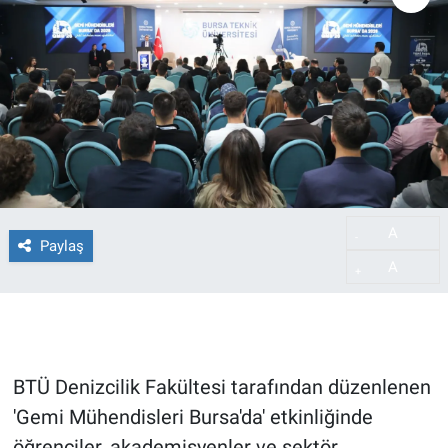
A
-
Paylaş
A
+
BTÜ Denizcilik Fakültesi tarafından düzenlenen
'Gemi Mühendisleri Bursa'da' etkinliğinde
öğrenciler, akademisyenler ve sektör