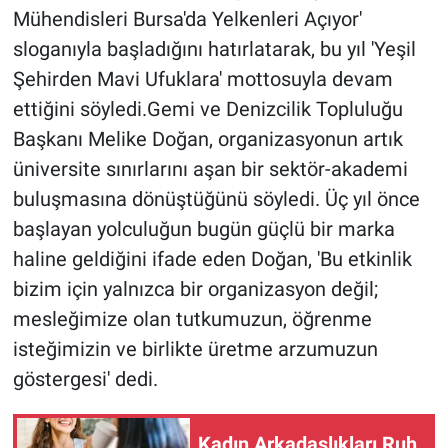
Mühendisleri Bursa'da Yelkenleri Açıyor'
sloganıyla başladığını hatırlatarak, bu yıl 'Yeşil
Şehirden Mavi Ufuklara' mottosuyla devam
ettiğini söyledi.Gemi ve Denizcilik Topluluğu
Başkanı Melike Doğan, organizasyonun artık
üniversite sınırlarını aşan bir sektör-akademi
buluşmasına dönüştüğünü söyledi. Üç yıl önce
başlayan yolculuğun bugün güçlü bir marka
haline geldiğini ifade eden Doğan, 'Bu etkinlik
bizim için yalnızca bir organizasyon değil;
mesleğimize olan tutkumuzun, öğrenme
isteğimizin ve birlikte üretme arzumuzun
göstergesi' dedi.
Kadın Arkadaşlıkları Ruh