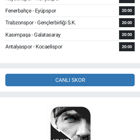
Fenerbahçe - Eyüpspor
20:00
Trabzonspor - Gençlerbirliği S.K.
20:00
Kasımpaşa - Galatasaray
20:00
Antalyaspor - Kocaelispor
20:00
CANLI SKOR