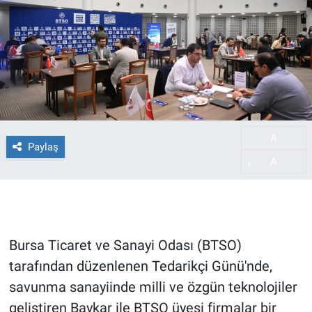
A
-
Paylaş
A
+
Bursa Ticaret ve Sanayi Odası (BTSO)
tarafından düzenlenen Tedarikçi Günü'nde,
savunma sanayiinde milli ve özgün teknolojiler
geliştiren Baykar ile BTSO üyesi firmalar bir