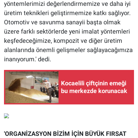
yöntemlerimizi değerlendirmemize ve daha iyi
üretim teknikleri geliştirmemize katkı sağlıyor.
Otomotiv ve savunma sanayii başta olmak
üzere farklı sektörlerde yeni imalat yöntemleri
keşfedeceğimize, kompozit ve diğer üretim
alanlarında önemli gelişmeler sağlayacağımıza
inanıyorum.' dedi.
Kocaelili çiftçinin emeği
bu merkezde korunacak
'ORGANİZASYON BİZİM İÇİN BÜYÜK FIRSAT