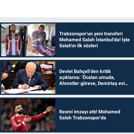
Trabzonspor'un yeni transferi
Mohamed Salah İstanbul'da! İşte
Salah'ın ilk sözleri
Devlet Bahçeli'den kritik
açıklama: 'Öcalan umuda,
Ahmetler göreve, Demirtaş evine
dönmelidir'
Resmi imzayı attı! Mohamed
Salah Trabzonspor'da