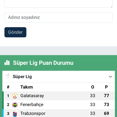
Gönder
Süper Lig Puan Durumu
Süper Lig
#
Takım
O
P
Galatasaray
33
77
1
Fenerbahçe
33
73
2
Trabzonspor
33
69
3