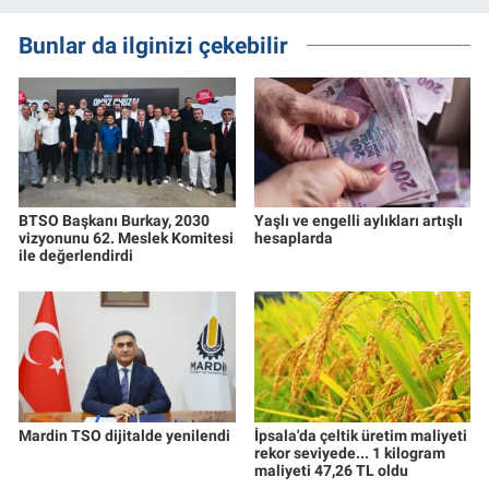
Bunlar da ilginizi çekebilir
BTSO Başkanı Burkay, 2030
Yaşlı ve engelli aylıkları artışlı
vizyonunu 62. Meslek Komitesi
hesaplarda
ile değerlendirdi
Mardin TSO dijitalde yenilendi
İpsala'da çeltik üretim maliyeti
rekor seviyede... 1 kilogram
maliyeti 47,26 TL oldu