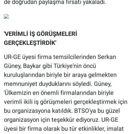
de doğrudan paylaşma fırsatı yakaladı.
'VERİMLİ İŞ GÖRÜŞMELERİ
GERÇEKLEŞTİRDİK'
UR-GE üyesi firma temsilcilerinden Serkan
Güney, Baykar gibi Türkiye'nin öncü
kuruluşlarından biriyle bir araya gelmekten
memnuniyet duyduklarını söyledi. Güney,
'Ülkemizin en önemli firmalarından biriyle
verimli ikili iş görüşmeleri gerçekleştirmek için
bu organizasyona katıldık. BTSO'ya bu güzel
organizasyon için teşekkür ediyoruz. UR-GE
üyesi bir firma olarak bu tür etkinlikler, imalat