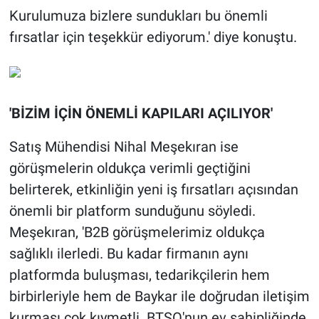
Kurulumuza bizlere sundukları bu önemli
fırsatlar için teşekkür ediyorum.' diye konuştu.
'BİZİM İÇİN ÖNEMLİ KAPILARI AÇILIYOR'
Satış Mühendisi Nihal Meşekıran ise
görüşmelerin oldukça verimli geçtiğini
belirterek, etkinliğin yeni iş fırsatları açısından
önemli bir platform sunduğunu söyledi.
Meşekıran, 'B2B görüşmelerimiz oldukça
sağlıklı ilerledi. Bu kadar firmanın aynı
platformda buluşması, tedarikçilerin hem
birbirleriyle hem de Baykar ile doğrudan iletişim
kurması çok kıymetli. BTSO'nun ev sahipliğinde