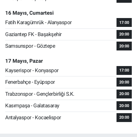
16 Mayıs, Cumartesi
Fatih Karagümrük - Alanyaspor
17:00
Gaziantep FK - Başakşehir
20:00
Samsunspor - Göztepe
20:00
17 Mayıs, Pazar
Kayserispor - Konyaspor
17:00
Fenerbahçe - Eyüpspor
20:00
Trabzonspor - Gençlerbirliği S.K.
20:00
Kasımpaşa - Galatasaray
20:00
Antalyaspor - Kocaelispor
20:00