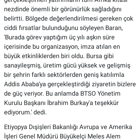
nezdinde önemli bir görünürlük sağladığını
belirtti. Bölgede değerlendirilmesi gereken çok
ciddi fırsatlar bulunduğunu söyleyen Baran,
'Burada görev yaptığım üç yılı aşkın süre
içerisinde bu organizasyon, imza atılan en
büyük etkinliklerden biri oldu. Bursa gibi
sanayileşmiş, üretim gücü yüksek ve gelişmiş
bir şehrin farklı sektörlerden geniş katılımla
Addis Ababa'ya gerçekleştirdiği ziyaretin bizlere
de güç veriyor. Bu anlamda BTSO Yönetim
Kurulu Başkanı İbrahim Burkay'a teşekkür
ediyorum.' dedi.
Etiyopya Dışişleri Bakanlığı Avrupa ve Amerika
İşleri Genel Müdürü Büyükelçi Meles Alem