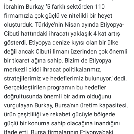
İbrahim Burkay, '5 farklı sektörden 110
firmamızla çok güçlü ve nitelikli bir heyet
oluşturduk. Türkiye'nin Nisan ayında Etiyopya-
Cibuti hattındaki ihracatı yaklaşık 4 kat artış
gösterdi. Etiyopya denize kıyısı olan bir ülke
değil ancak Cibuti limanı üzerinden çok önemli
bir ticaret ağına sahip. Bizim de Etiyopya
merkezli ciddi ihracat politikalarımız,
stratejilerimiz ve hedeflerimiz bulunuyor.' dedi.
Gerçekleştirilen programın bu hedefler
doğrultusunda önemli bir adım olduğunu
vurgulayan Burkay, Bursa'nın üretim kapasitesi,
ürün çeşitliliği ve rekabet gücüyle bölgede
güçlü bir konuma sahip olacağına inandığını
ifade etti. Bursa firmalarının Etiyopya'daki