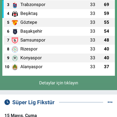
Trabzonspor
33
69
3
Beşiktaş
33
59
4
Göztepe
33
55
5
Başakşehir
33
54
6
Samsunspor
33
48
7
Rizespor
33
40
8
Konyaspor
33
40
9
Alanyaspor
33
37
10
Detaylar için tıklayın
Süper Lig Fikstür
15 Mayıs, Cuma