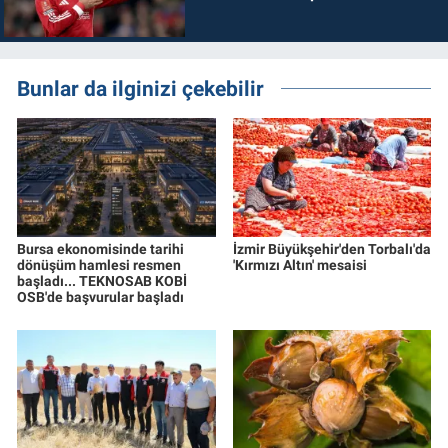
Bunlar da ilginizi çekebilir
Bursa ekonomisinde tarihi
İzmir Büyükşehir'den Torbalı'da
dönüşüm hamlesi resmen
'Kırmızı Altın' mesaisi
başladı... TEKNOSAB KOBİ
OSB'de başvurular başladı