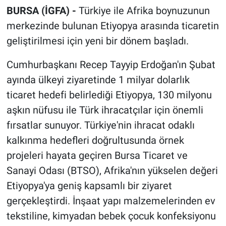
BURSA (İGFA) -
Türkiye ile Afrika boynuzunun
merkezinde bulunan Etiyopya arasında ticaretin
geliştirilmesi için yeni bir dönem başladı.
Cumhurbaşkanı Recep Tayyip Erdoğan'ın Şubat
ayında ülkeyi ziyaretinde 1 milyar dolarlık
ticaret hedefi belirlediği Etiyopya, 130 milyonu
aşkın nüfusu ile Türk ihracatçılar için önemli
fırsatlar sunuyor. Türkiye'nin ihracat odaklı
kalkınma hedefleri doğrultusunda örnek
projeleri hayata geçiren Bursa Ticaret ve
Sanayi Odası (BTSO), Afrika'nın yükselen değeri
Etiyopya'ya geniş kapsamlı bir ziyaret
gerçekleştirdi. İnşaat yapı malzemelerinden ev
tekstiline, kimyadan bebek çocuk konfeksiyonu