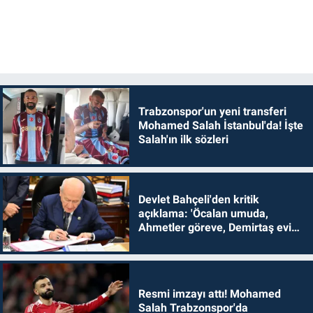
Trabzonspor'un yeni transferi
Mohamed Salah İstanbul'da! İşte
Salah'ın ilk sözleri
Devlet Bahçeli'den kritik
açıklama: 'Öcalan umuda,
Ahmetler göreve, Demirtaş evine
dönmelidir'
Resmi imzayı attı! Mohamed
Salah Trabzonspor'da