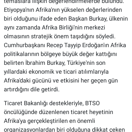
temaslara ilişkin değerlendirmelerde bulundu.
Etiyopya'nın Afrika'nın yükselen değerlerinden
biri olduğunu ifade eden Başkan Burkay, ülkenin
aynı zamanda Afrika Birliği'nin merkezi
olmasının stratejik önem taşıdığını söyledi.
Cumhurbaşkanı Recep Tayyip Erdoğan'ın Afrika
politikalarının bölgeye büyük değer kattığını
belirten İbrahim Burkay, Türkiye'nin son
yıllardaki ekonomik ve ticari atılımlarıyla
Afrika'daki gücünü ve etkisini her geçen gün
artırdığını dile getirdi.
Ticaret Bakanlığı destekleriyle, BTSO
öncülüğünde düzenlenen ticaret heyetinin
Afrika'ya gerçekleştirilen en önemli
organizasyonlardan biri olduğuna dikkat çeken