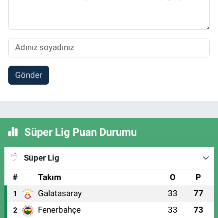
Gönder
Süper Lig Puan Durumu
Süper Lig
#
Takım
O
P
Galatasaray
33
77
1
Fenerbahçe
33
73
2