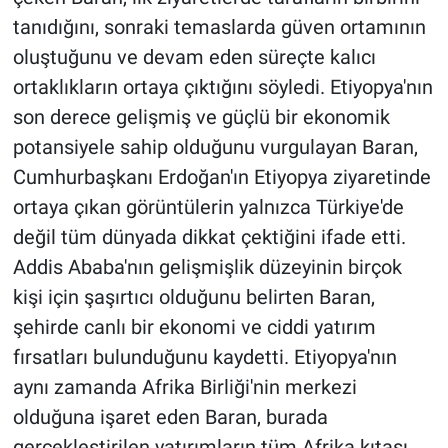
tanıdığını, sonraki temaslarda güven ortamının
oluştuğunu ve devam eden süreçte kalıcı
ortaklıkların ortaya çıktığını söyledi. Etiyopya'nın
son derece gelişmiş ve güçlü bir ekonomik
potansiyele sahip olduğunu vurgulayan Baran,
Cumhurbaşkanı Erdoğan'ın Etiyopya ziyaretinde
ortaya çıkan görüntülerin yalnızca Türkiye'de
değil tüm dünyada dikkat çektiğini ifade etti.
Addis Ababa'nın gelişmişlik düzeyinin birçok
kişi için şaşırtıcı olduğunu belirten Baran,
şehirde canlı bir ekonomi ve ciddi yatırım
fırsatları bulunduğunu kaydetti. Etiyopya'nın
aynı zamanda Afrika Birliği'nin merkezi
olduğuna işaret eden Baran, burada
gerçekleştirilen yatırımların tüm Afrika kıtası