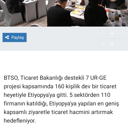
A
-
Paylaş
A
+
BTSO, Ticaret Bakanlığı destekli 7 UR-GE
projesi kapsamında 160 kişilik dev bir ticaret
heyetiyle Etiyopya'ya gitti. 5 sektörden 110
firmanın katıldığı, Etiyopya'ya yapılan en geniş
kapsamlı ziyaretle ticaret hacmini artırmak
hedefleniyor.