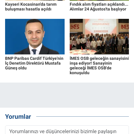
Kayseri Kocasinan'da tarım
Fındık alım fiyatları açıklandı...
buluşması hasatla açıldı
Alımlar 24 Ağustos'ta başlıyor
BNP Paribas Cardif Türkiye'nin
İMES OSB geleceğin sanayisini
İç Denetim Direktörü Mustafa
inşa ediyor! Sanayinin
Güneş oldu
geleceği İMES OSB'de
konuşuldu
Yorumlar