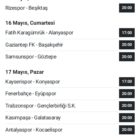
Rizespor - Beşiktaş
20:00
16 Mayıs, Cumartesi
Fatih Karagümrük - Alanyaspor
17:00
Gaziantep FK - Başakşehir
20:00
Samsunspor - Göztepe
20:00
17 Mayıs, Pazar
Kayserispor - Konyaspor
17:00
Fenerbahçe - Eyüpspor
20:00
Trabzonspor - Gençlerbirliği S.K.
20:00
Kasımpaşa - Galatasaray
20:00
Antalyaspor - Kocaelispor
20:00