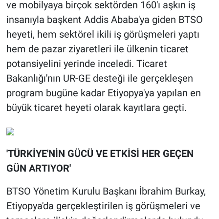
ve mobilyaya birçok sektörden 160'ı aşkın iş
insanıyla başkent Addis Ababa'ya giden BTSO
heyeti, hem sektörel ikili iş görüşmeleri yaptı
hem de pazar ziyaretleri ile ülkenin ticaret
potansiyelini yerinde inceledi. Ticaret
Bakanlığı'nın UR-GE desteği ile gerçekleşen
program bugüne kadar Etiyopya'ya yapılan en
büyük ticaret heyeti olarak kayıtlara geçti.
'TÜRKİYE'NİN GÜCÜ VE ETKİSİ HER GEÇEN
GÜN ARTIYOR'
BTSO Yönetim Kurulu Başkanı İbrahim Burkay,
Etiyopya'da gerçekleştirilen iş görüşmeleri ve