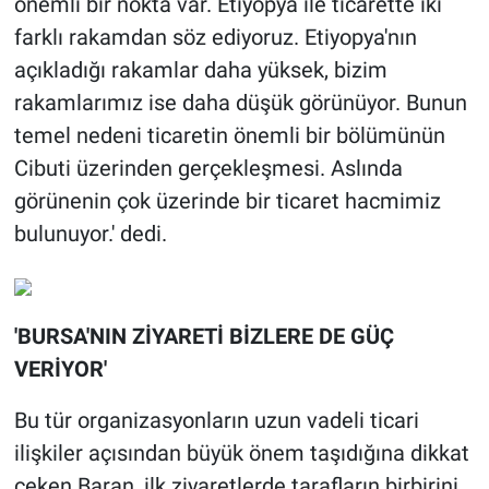
önemli bir nokta var. Etiyopya ile ticarette iki
farklı rakamdan söz ediyoruz. Etiyopya'nın
açıkladığı rakamlar daha yüksek, bizim
rakamlarımız ise daha düşük görünüyor. Bunun
temel nedeni ticaretin önemli bir bölümünün
Cibuti üzerinden gerçekleşmesi. Aslında
görünenin çok üzerinde bir ticaret hacmimiz
bulunuyor.' dedi.
'BURSA'NIN ZİYARETİ BİZLERE DE GÜÇ
VERİYOR'
Bu tür organizasyonların uzun vadeli ticari
ilişkiler açısından büyük önem taşıdığına dikkat
çeken Baran, ilk ziyaretlerde tarafların birbirini