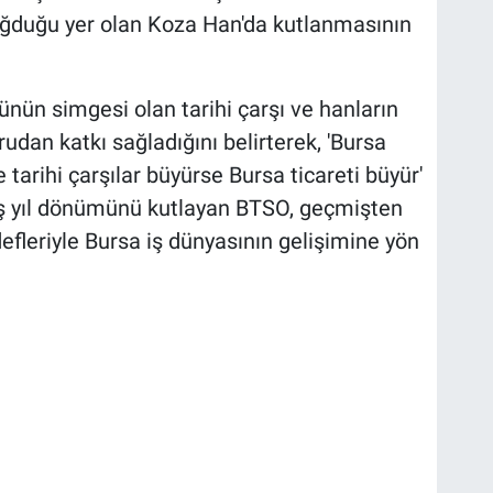
ğduğu yer olan Koza Han'da kutlanmasının
rünün simgesi olan tarihi çarşı ve hanların
dan katkı sağladığını belirterek, 'Bursa
tarihi çarşılar büyürse Bursa ticareti büyür'
uluş yıl dönümünü kutlayan BTSO, geçmişten
efleriyle Bursa iş dünyasının gelişimine yön