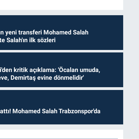
n yeni transferi Mohamed Salah
te Salah'ın ilk sözleri
i'den kritik açıklama: 'Öcalan umuda,
ve, Demirtaş evine dönmelidir'
 attı! Mohamed Salah Trabzonspor'da