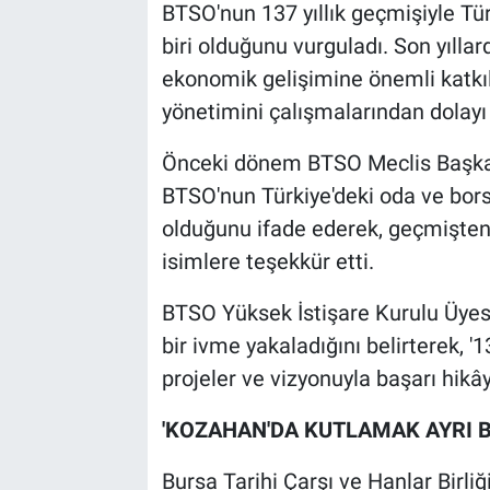
BTSO'nun 137 yıllık geçmişiyle Tür
biri olduğunu vurguladı. Son yıllar
ekonomik gelişimine önemli katkı
yönetimini çalışmalarından dolayı 
Önceki dönem BTSO Meclis Başkan
BTSO'nun Türkiye'deki oda ve bor
olduğunu ifade ederek, geçmişte
isimlere teşekkür etti.
BTSO Yüksek İstişare Kurulu Üyesi
bir ivme yakaladığını belirterek, '
projeler ve vizyonuyla başarı hikây
'KOZAHAN'DA KUTLAMAK AYRI B
Bursa Tarihi Çarşı ve Hanlar Birli