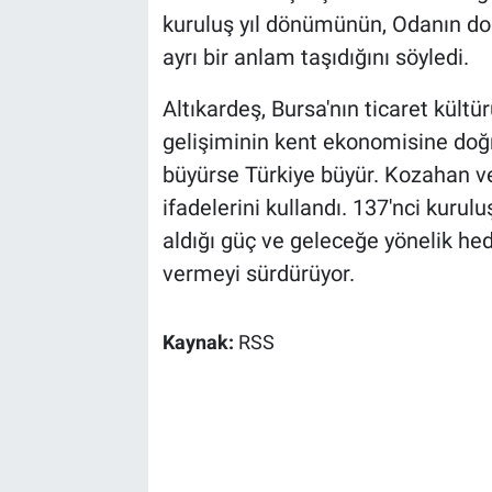
kuruluş yıl dönümünün, Odanın do
ayrı bir anlam taşıdığını söyledi.
Altıkardeş, Bursa'nın ticaret kültü
gelişiminin kent ekonomisine doğru
büyürse Türkiye büyür. Kozahan ve 
ifadelerini kullandı. 137'nci kur
aldığı güç ve geleceğe yönelik hed
vermeyi sürdürüyor.
Kaynak:
RSS