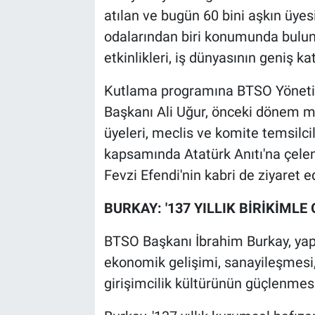
atılan ve bugün 60 bini aşkın üyes
odalarından biri konumunda bulu
etkinlikleri, iş dünyasının geniş kat
Kutlama programına BTSO Yönetim
Başkanı Ali Uğur, önceki dönem me
üyeleri, meclis ve komite temsilcil
kapsamında Atatürk Anıtı'na çel
Fevzi Efendi'nin kabri de ziyaret e
BURKAY: '137 YILLIK BİRİKİMLE
BTSO Başkanı İbrahim Burkay, yap
ekonomik gelişimi, sanayileşmesi,
girişimcilik kültürünün güçlenmesin