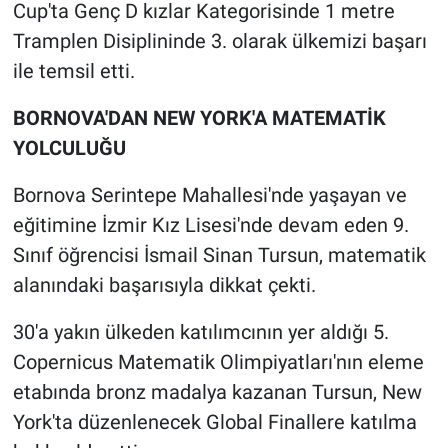
Cup'ta Genç D kızlar Kategorisinde 1 metre
Tramplen Disiplininde 3. olarak ülkemizi başarı
ile temsil etti.
BORNOVA'DAN NEW YORK'A MATEMATİK
YOLCULUĞU
Bornova Serintepe Mahallesi'nde yaşayan ve
eğitimine İzmir Kız Lisesi'nde devam eden 9.
Sınıf öğrencisi İsmail Sinan Tursun, matematik
alanındaki başarısıyla dikkat çekti.
30'a yakın ülkeden katılımcının yer aldığı 5.
Copernicus Matematik Olimpiyatları'nın eleme
etabında bronz madalya kazanan Tursun, New
York'ta düzenlenecek Global Finallere katılma