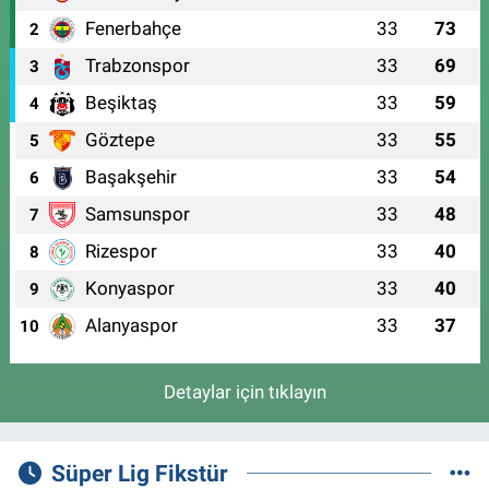
Fenerbahçe
33
73
2
Trabzonspor
33
69
3
Beşiktaş
33
59
4
Göztepe
33
55
5
Başakşehir
33
54
6
Samsunspor
33
48
7
Rizespor
33
40
8
Konyaspor
33
40
9
Alanyaspor
33
37
10
Detaylar için tıklayın
Süper Lig Fikstür