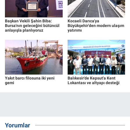
Başkan Vekili Şahin Biba:
Kocaeli Darıca'ya
Bursa'nın geleceğini bütüncül
Büyükşehir'den modern ulaşım
anlayışla planlıyoruz
yatırımı
Yakıt barcı filosuna iki yeni
Balıkesir'de Kepsut'a Kent
gemi
Lokantası ve altyapı desteği
Yorumlar