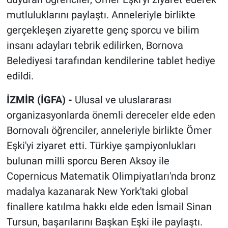
mutluluklarını paylaştı. Anneleriyle birlikte
gerçekleşen ziyarette genç sporcu ve bilim
insanı adayları tebrik edilirken, Bornova
Belediyesi tarafından kendilerine tablet hediye
edildi.
İZMİR (İGFA) -
Ulusal ve uluslararası
organizasyonlarda önemli dereceler elde eden
Bornovalı öğrenciler, anneleriyle birlikte Ömer
Eşki'yi ziyaret etti. Türkiye şampiyonlukları
bulunan milli sporcu Beren Aksoy ile
Copernicus Matematik Olimpiyatları'nda bronz
madalya kazanarak New York'taki global
finallere katılma hakkı elde eden İsmail Sinan
Tursun, başarılarını Başkan Eşki ile paylaştı.