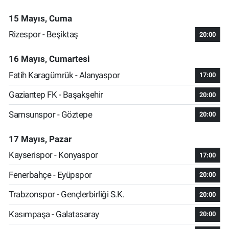
15 Mayıs, Cuma
Rizespor - Beşiktaş
20:00
16 Mayıs, Cumartesi
Fatih Karagümrük - Alanyaspor
17:00
Gaziantep FK - Başakşehir
20:00
Samsunspor - Göztepe
20:00
17 Mayıs, Pazar
Kayserispor - Konyaspor
17:00
Fenerbahçe - Eyüpspor
20:00
Trabzonspor - Gençlerbirliği S.K.
20:00
Kasımpaşa - Galatasaray
20:00