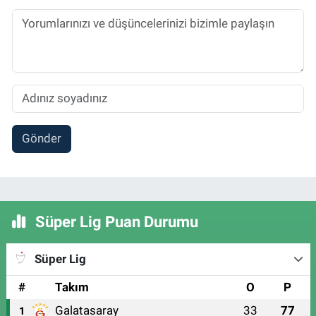
Gönder
Süper Lig Puan Durumu
Süper Lig
#
Takım
O
P
Galatasaray
33
77
1