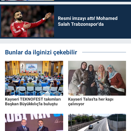
Resmi imzayı attı! Mohamed
Salah Trabzonspor'da
Bunlar da ilginizi çekebilir
Kayseri TEKNOFEST takımları
Kayseri Talas'ta her kapı
Başkan Büyükkılıç'la buluştu
çalınıyor