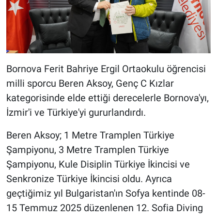
Bornova Ferit Bahriye Ergil Ortaokulu öğrencisi
milli sporcu Beren Aksoy, Genç C Kızlar
kategorisinde elde ettiği derecelerle Bornova'yı,
İzmir'i ve Türkiye'yi gururlandırdı.
Beren Aksoy; 1 Metre Tramplen Türkiye
Şampiyonu, 3 Metre Tramplen Türkiye
Şampiyonu, Kule Disiplin Türkiye İkincisi ve
Senkronize Türkiye İkincisi oldu. Ayrıca
geçtiğimiz yıl Bulgaristan'ın Sofya kentinde 08-
15 Temmuz 2025 düzenlenen 12. Sofia Diving