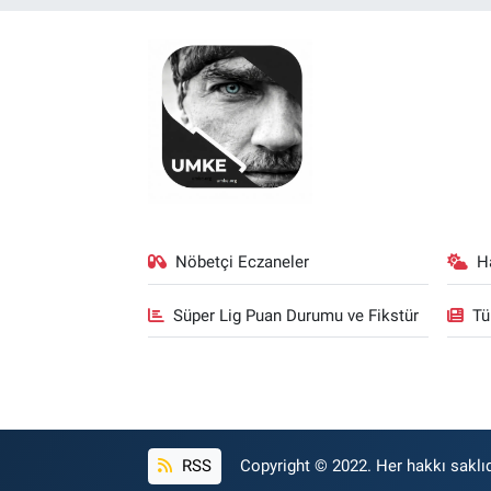
Nöbetçi Eczaneler
H
Süper Lig Puan Durumu ve Fikstür
Tü
RSS
Copyright © 2022. Her hakkı saklıd