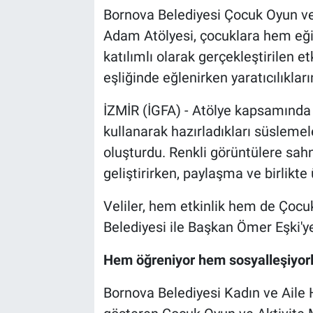
Bornova Belediyesi Çocuk Oyun ve
Adam Atölyesi, çocuklara hem eğiti
katılımlı olarak gerçekleştirilen et
eşliğinde eğlenirken yaratıcılıklar
İZMİR (İGFA) - Atölye kapsamında 
kullanarak hazırladıkları süslemel
oluşturdu. Renkli görüntülere sahne
geliştirirken, paylaşma ve birlikt
Veliler, hem etkinlik hem de Çocu
Belediyesi ile Başkan Ömer Eşki'ye
Hem öğreniyor hem sosyalleşiyorl
Bornova Belediyesi Kadın ve Aile 