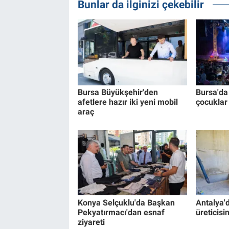
Bunlar da ilginizi çekebilir
Bursa Büyükşehir'den
Bursa'da 
afetlere hazır iki yeni mobil
çocuklar
araç
Konya Selçuklu'da Başkan
Antalya'
Pekyatırmacı'dan esnaf
üreticisi
ziyareti