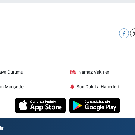
ava Durumu
Namaz Vakitleri
m Manşetler
Son Dakika Haberleri
ır.