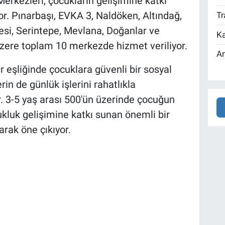
erkezleri, çocukların gelişimine katkı
yor. Pınarbaşı, EVKA 3, Naldöken, Altındağ,
Tr
si, Serintepe, Mevlana, Doğanlar ve
Ka
ere toplam 10 merkezde hizmet veriliyor.
An
eşliğinde çocuklara güvenli bir sosyal
in de günlük işlerini rahatlıkla
. 3-5 yaş arası 500'ün üzerinde çocuğun
ukluk gelişimine katkı sunan önemli bir
arak öne çıkıyor.