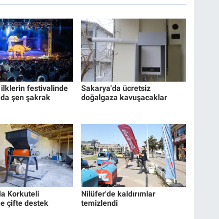
ilklerin festivalinde
Sakarya'da ücretsiz
 da şen şakrak
doğalgaza kavuşacaklar
da Korkuteli
Nilüfer'de kaldırımlar
ne çifte destek
temizlendi