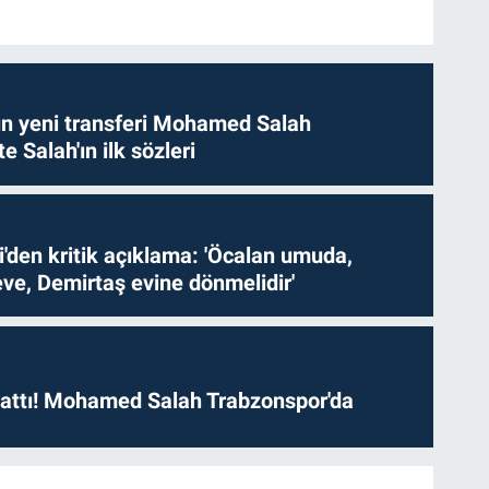
n yeni transferi Mohamed Salah
te Salah'ın ilk sözleri
i'den kritik açıklama: 'Öcalan umuda,
ve, Demirtaş evine dönmelidir'
 attı! Mohamed Salah Trabzonspor'da