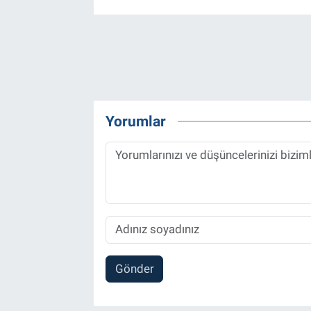
Yorumlar
Gönder