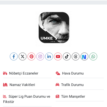
Nöbetçi Eczaneler
Hava Durumu
Namaz Vakitleri
Trafik Durumu
Süper Lig Puan Durumu ve
Tüm Manşetler
Fikstür