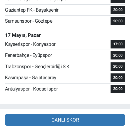
Gaziantep FK - Başakşehir
20:00
Samsunspor - Göztepe
20:00
17 Mayıs, Pazar
Kayserispor - Konyaspor
17:00
Fenerbahçe - Eyüpspor
20:00
Trabzonspor - Gençlerbirliği S.K.
20:00
Kasımpaşa - Galatasaray
20:00
Antalyaspor - Kocaelispor
20:00
CANLI SKOR