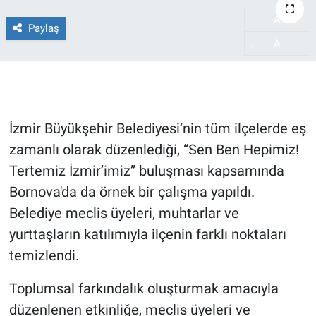
A
-
Paylaş
A
+
İzmir Büyükşehir Belediyesi’nin tüm ilçelerde eş
zamanlı olarak düzenlediği, “Sen Ben Hepimiz!
Tertemiz İzmir’imiz” buluşması kapsamında
Bornova'da da örnek bir çalışma yapıldı.
Belediye meclis üyeleri, muhtarlar ve
yurttaşların katılımıyla ilçenin farklı noktaları
temizlendi.
Toplumsal farkındalık oluşturmak amacıyla
düzenlenen etkinliğe, meclis üyeleri ve