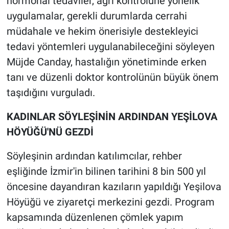
hormonal tedaviler, ağrı kontrolüne yönelik
uygulamalar, gerekli durumlarda cerrahi
müdahale ve hekim önerisiyle destekleyici
tedavi yöntemleri uygulanabileceğini söyleyen
Müjde Canday, hastalığın yönetiminde erken
tanı ve düzenli doktor kontrolünün büyük önem
taşıdığını vurguladı.
KADINLAR SÖYLEŞİNİN ARDINDAN YEŞİLOVA
HÖYÜĞÜ'NÜ GEZDİ
Söyleşinin ardından katılımcılar, rehber
eşliğinde İzmir'in bilinen tarihini 8 bin 500 yıl
öncesine dayandıran kazıların yapıldığı Yeşilova
Höyüğü ve ziyaretçi merkezini gezdi. Program
kapsamında düzenlenen çömlek yapım