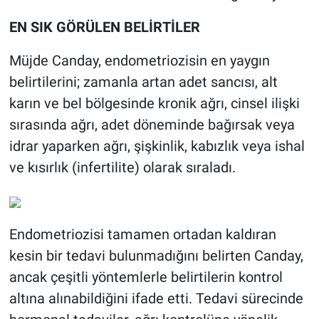
EN SIK GÖRÜLEN BELİRTİLER
Müjde Canday, endometriozisin en yaygın
belirtilerini; zamanla artan adet sancısı, alt
karın ve bel bölgesinde kronik ağrı, cinsel ilişki
sırasında ağrı, adet döneminde bağırsak veya
idrar yaparken ağrı, şişkinlik, kabızlık veya ishal
ve kısırlık (infertilite) olarak sıraladı.
Endometriozisi tamamen ortadan kaldıran
kesin bir tedavi bulunmadığını belirten Canday,
ancak çeşitli yöntemlerle belirtilerin kontrol
altına alınabildiğini ifade etti. Tedavi sürecinde