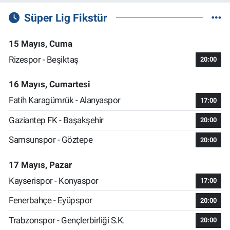
Süper Lig Fikstür
15 Mayıs, Cuma
Rizespor - Beşiktaş
20:00
16 Mayıs, Cumartesi
Fatih Karagümrük - Alanyaspor
17:00
Gaziantep FK - Başakşehir
20:00
Samsunspor - Göztepe
20:00
17 Mayıs, Pazar
Kayserispor - Konyaspor
17:00
Fenerbahçe - Eyüpspor
20:00
Trabzonspor - Gençlerbirliği S.K.
20:00