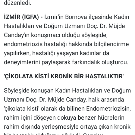
düzenledi.
İZMİR (İGFA) -
İzmir'in Bornova ilçesinde Kadın
Hastalıkları ve Doğum Uzmanı Doç. Dr. Müjde
Canday'ın konuşmacı olduğu söyleşide,
endometriozis hastalığı hakkında bilgilendirme
yapılırken, hastalığı yaşayan kadınlar da
deneyimlerini paylaşarak farkındalık oluşturdu.
'ÇİKOLATA KİSTİ KRONİK BİR HASTALIKTIR'
Söyleşide konuşan Kadın Hastalıkları ve Doğum
Uzmanı Doç. Dr. Müjde Canday, halk arasında
'çikolata kisti' olarak da bilinen Endometriozisin,
rahim içini döşeyen dokuya benzer hücrelerin
rahim dışında yerleşmesiyle ortaya çıkan kronik