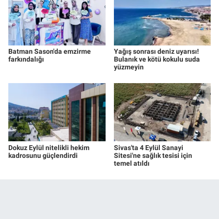
Batman Sason'da emzirme
Yağış sonrası deniz uyarısı!
farkındalığı
Bulanık ve kötü kokulu suda
yüzmeyin
Dokuz Eylül nitelikli hekim
Sivas'ta 4 Eylül Sanayi
kadrosunu güçlendirdi
Sitesi'ne sağlık tesisi için
temel atıldı