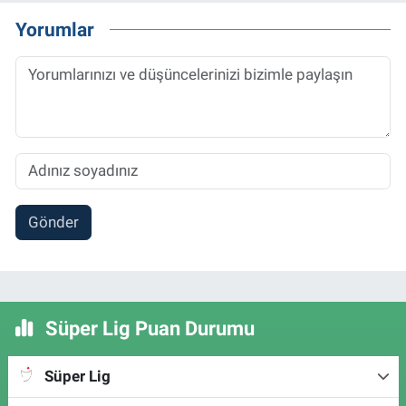
Yorumlar
Gönder
Süper Lig Puan Durumu
Süper Lig