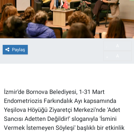
A
-
Paylaş
A
+
İzmir'de Bornova Belediyesi, 1-31 Mart
Endometriozis Farkındalık Ayı kapsamında
Yeşilova Höyüğü Ziyaretçi Merkezi'nde 'Adet
Sancısı Adetten Değildir!' sloganıyla 'İsmini
Vermek İstemeyen Söyleşi' başlıklı bir etkinlik