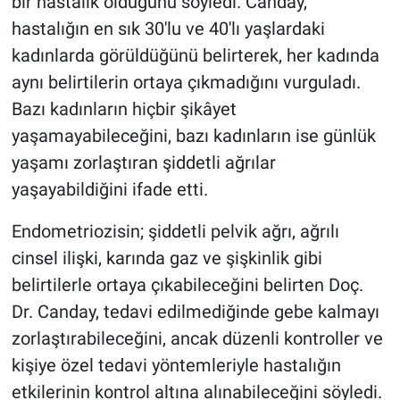
bir hastalık olduğunu söyledi. Canday,
hastalığın en sık 30'lu ve 40'lı yaşlardaki
kadınlarda görüldüğünü belirterek, her kadında
aynı belirtilerin ortaya çıkmadığını vurguladı.
Bazı kadınların hiçbir şikâyet
yaşamayabileceğini, bazı kadınların ise günlük
yaşamı zorlaştıran şiddetli ağrılar
yaşayabildiğini ifade etti.
Endometriozisin; şiddetli pelvik ağrı, ağrılı
cinsel ilişki, karında gaz ve şişkinlik gibi
belirtilerle ortaya çıkabileceğini belirten Doç.
Dr. Canday, tedavi edilmediğinde gebe kalmayı
zorlaştırabileceğini, ancak düzenli kontroller ve
kişiye özel tedavi yöntemleriyle hastalığın
etkilerinin kontrol altına alınabileceğini söyledi.