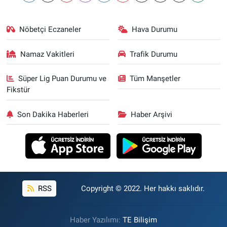
Nöbetçi Eczaneler
Hava Durumu
Namaz Vakitleri
Trafik Durumu
Süper Lig Puan Durumu ve
Tüm Manşetler
Fikstür
Son Dakika Haberleri
Haber Arşivi
RSS
Copyright © 2022. Her hakkı saklıdır.
Haber Yazılımı:
TE Bilişim