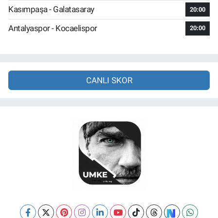
Kasımpaşa - Galatasaray
20:00
Antalyaspor - Kocaelispor
20:00
CANLI SKOR