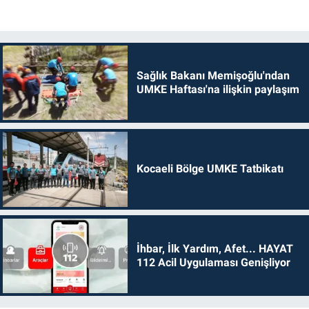
Sağlık Bakanı Memişoğlu'ndan
UMKE Haftası'na ilişkin paylaşım
Kocaeli Bölge UMKE Tatbikatı
İhbar, İlk Yardım, Afet... HAYAT
112 Acil Uygulaması Genişliyor