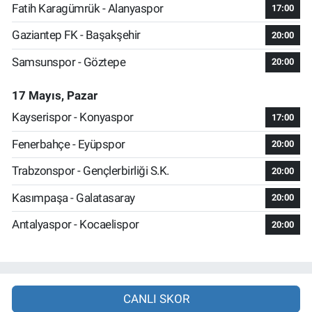
Fatih Karagümrük - Alanyaspor
17:00
Gaziantep FK - Başakşehir
20:00
Samsunspor - Göztepe
20:00
17 Mayıs, Pazar
Kayserispor - Konyaspor
17:00
Fenerbahçe - Eyüpspor
20:00
Trabzonspor - Gençlerbirliği S.K.
20:00
Kasımpaşa - Galatasaray
20:00
Antalyaspor - Kocaelispor
20:00
CANLI SKOR