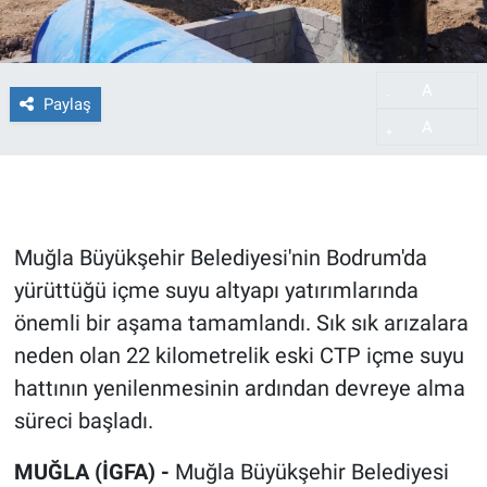
A
-
Paylaş
A
+
Muğla Büyükşehir Belediyesi'nin Bodrum'da
yürüttüğü içme suyu altyapı yatırımlarında
önemli bir aşama tamamlandı. Sık sık arızalara
neden olan 22 kilometrelik eski CTP içme suyu
hattının yenilenmesinin ardından devreye alma
süreci başladı.
MUĞLA (İGFA) -
Muğla Büyükşehir Belediyesi