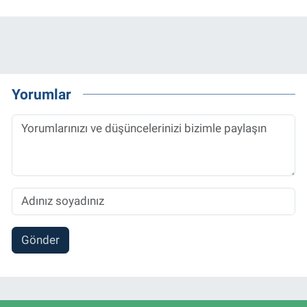
Yorumlar
Gönder