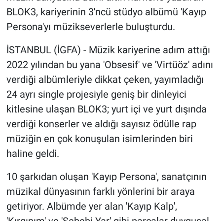
BLOK3, kariyerinin 3'ncü stüdyo albümü 'Kayıp
Persona'yı müzikseverlerle buluşturdu.
İSTANBUL (İGFA) - Müzik kariyerine adım attığı
2022 yılından bu yana 'Obsesif' ve 'Virtüöz' adını
verdiği albümleriyle dikkat çeken, yayımladığı
24 ayrı single projesiyle geniş bir dinleyici
kitlesine ulaşan BLOK3; yurt içi ve yurt dışında
verdiği konserler ve aldığı sayısız ödülle rap
müziğin en çok konuşulan isimlerinden biri
haline geldi.
10 şarkıdan oluşan 'Kayıp Persona', sanatçının
müzikal dünyasının farklı yönlerini bir araya
getiriyor. Albümde yer alan 'Kayıp Kalp',