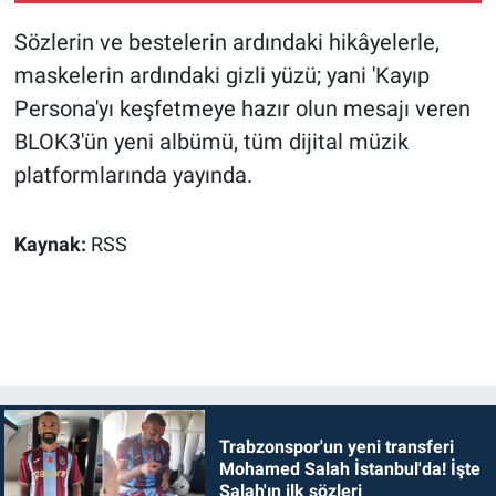
Sözlerin ve bestelerin ardındaki hikâyelerle,
maskelerin ardındaki gizli yüzü; yani 'Kayıp
Persona'yı keşfetmeye hazır olun mesajı veren
BLOK3'ün yeni albümü, tüm dijital müzik
platformlarında yayında.
Kaynak:
RSS
Trabzonspor'un yeni transferi
Mohamed Salah İstanbul'da! İşte
Salah'ın ilk sözleri