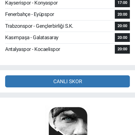
Kayserispor - Konyaspor
17:00
Fenerbahçe - Eyüpspor
20:00
Trabzonspor - Gençlerbirliği S.K.
20:00
Kasımpaşa - Galatasaray
20:00
Antalyaspor - Kocaelispor
20:00
CANLI SKOR