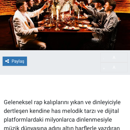
A
-
Paylaş
A
+
Geleneksel rap kalıplarını yıkan ve dinleyiciyle
dertleşen kendine has melodik tarzı ve dijital
platformlardaki milyonlarca dinlenmesiyle
müzik dünyasına adını altın harflerle yazdıran