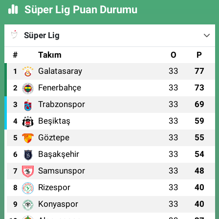
Süper Lig Puan Durumu
Süper Lig
#
Takım
O
P
Galatasaray
33
77
1
Fenerbahçe
33
73
2
Trabzonspor
33
69
3
Beşiktaş
33
59
4
Göztepe
33
55
5
Başakşehir
33
54
6
Samsunspor
33
48
7
Rizespor
33
40
8
Konyaspor
33
40
9