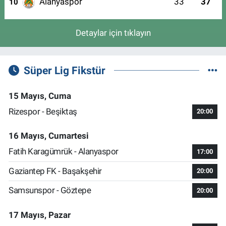
Alanyaspor
33
37
10
Detaylar için tıklayın
Süper Lig Fikstür
15 Mayıs, Cuma
Rizespor - Beşiktaş
20:00
16 Mayıs, Cumartesi
Fatih Karagümrük - Alanyaspor
17:00
Gaziantep FK - Başakşehir
20:00
Samsunspor - Göztepe
20:00
17 Mayıs, Pazar