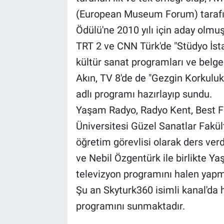
(European Museum Forum) tarafın
Ödülü'ne 2010 yılı için aday olmuş
TRT 2 ve CNN Türk'de "Stüdyo İstan
kültür sanat programları ve belge
Akın, TV 8'de de "Gezgin Korkulu
adlı programı hazırlayıp sundu.
Yaşam Radyo, Radyo Kent, Best F
Üniversitesi Güzel Sanatlar Fakü
öğretim görevlisi olarak ders ver
ve Nebil Özgentürk ile birlikte Y
televizyon programını halen yapm
Şu an Skyturk360 isimli kanal'da
programını sunmaktadır.