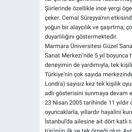
Şiirlerinde özellikle ince yergi ög
çeker. Cemal Süreyya'nın etkisinde
yoğun bir alaycılık ve şaşırtma; ço
duyarlılığını göstermektedir.
Marmara Üniversitesi Güzel Sanat
Sanat Merkezi'nde 5 yıl boyunca 
deneyimin de yardımıyla, tek kişi
Türkiye'nin çok sayıda merkezinde
Londra) sayısız kez tek kişilik oyu
adlı gösterisini sunmaya devam 
23 Nisan 2005 tarihinde 11 yıldır 
oyuncaklarla, yıllardır hayalini 
İstanbul'da ailesine ait dört katlı 
türünün ilk ve tek örneği olup, 