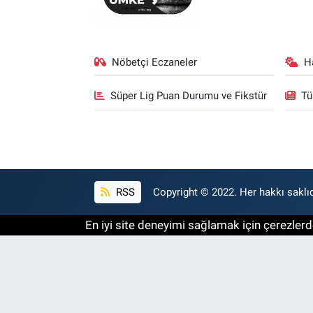
Nöbetçi Eczaneler
H
Süper Lig Puan Durumu ve Fikstür
Tü
RSS
Copyright © 2022. Her hakkı saklıd
En iyi site deneyimi sağlamak için çerezlerde