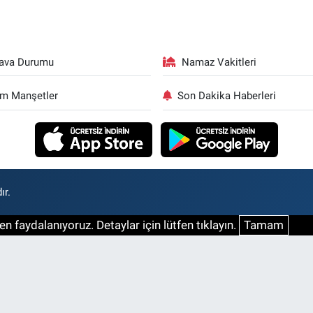
ava Durumu
Namaz Vakitleri
m Manşetler
Son Dakika Haberleri
ır.
n faydalanıyoruz. Detaylar için lütfen tıklayın.
Tamam