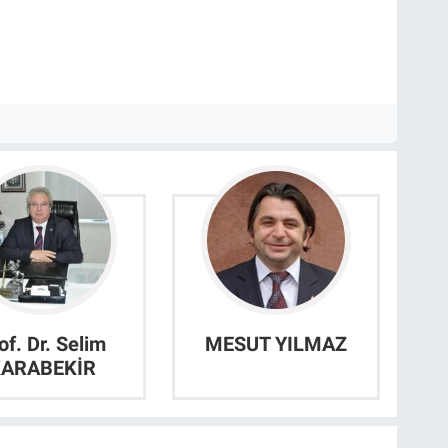
of. Dr. Selim
MESUT YILMAZ
KARABEKİR