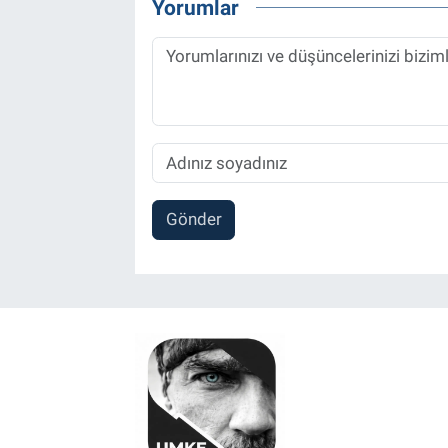
Yorumlar
Gönder