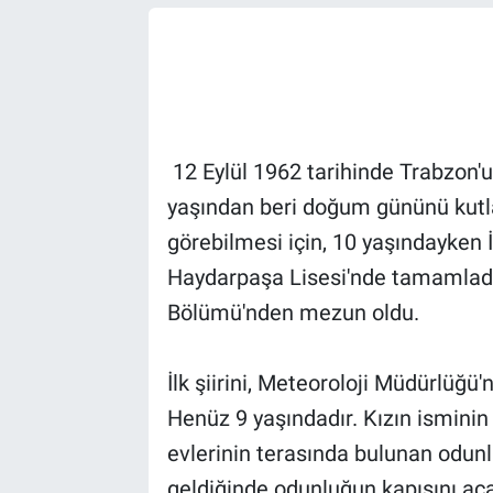
12 Eylül 1962 tarihinde Trabzon'
yaşından beri doğum gününü kutla
görebilmesi için, 10 yaşındayken İ
Haydarpaşa Lisesi'nde tamamladı.
Bölümü'nden mezun oldu.
İlk şiirini, Meteoroloji Müdürlüğü
Henüz 9 yaşındadır. Kızın isminin b
evlerinin terasında bulunan odunl
geldiğinde odunluğun kapısını aç