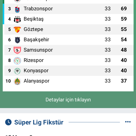
Trabzonspor
33
69
3
Beşiktaş
33
59
4
Göztepe
33
55
5
Başakşehir
33
54
6
Samsunspor
33
48
7
Rizespor
33
40
8
Konyaspor
33
40
9
Alanyaspor
33
37
10
Detaylar için tıklayın
Süper Lig Fikstür