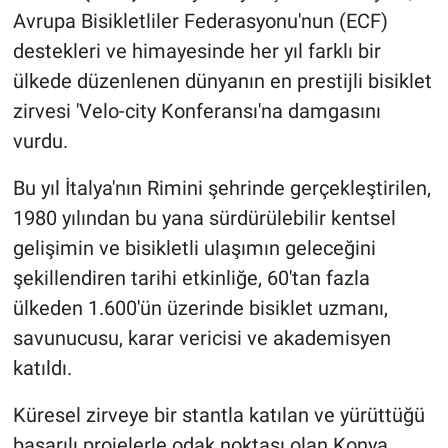
Avrupa Bisikletliler Federasyonu'nun (ECF)
destekleri ve himayesinde her yıl farklı bir
ülkede düzenlenen dünyanın en prestijli bisiklet
zirvesi 'Velo-city Konferansı'na damgasını
vurdu.
Bu yıl İtalya'nın Rimini şehrinde gerçekleştirilen,
1980 yılından bu yana sürdürülebilir kentsel
gelişimin ve bisikletli ulaşımın geleceğini
şekillendiren tarihi etkinliğe, 60'tan fazla
ülkeden 1.600'ün üzerinde bisiklet uzmanı,
savunucusu, karar vericisi ve akademisyen
katıldı.
Küresel zirveye bir stantla katılan ve yürüttüğü
başarılı projelerle odak noktası olan Konya