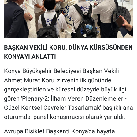
BAŞKAN VEKİLİ KORU, DÜNYA KÜRSÜSÜNDEN
KONYA'YI ANLATTI
Konya Büyükşehir Belediyesi Başkan Vekili
Ahmet Murat Koru, zirvenin ilk gününde
gerçekleştirilen ve küresel düzeyde büyük ilgi
gören 'Plenary-2: İlham Veren Düzenlemeler -
Güzel Kentsel Çevreler Tasarlamak' başlıklı ana
oturumda, panel konuşmacısı olarak yer aldı.
Avrupa Bisiklet Başkenti Konya'da hayata