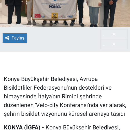
A
-
Paylaş
A
+
Konya Büyükşehir Belediyesi, Avrupa
Bisikletliler Federasyonu'nun destekleri ve
himayesinde İtalya'nın Rimini şehrinde
düzenlenen 'Velo-city Konferansı'nda yer alarak,
şehrin bisiklet vizyonunu küresel arenaya taşıdı
KONYA (İGFA) -
Konya Büyükşehir Belediyesi,