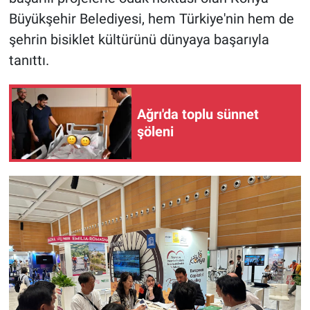
Büyükşehir Belediyesi, hem Türkiye'nin hem de
şehrin bisiklet kültürünü dünyaya başarıyla
tanıttı.
Ağrı'da toplu sünnet
şöleni