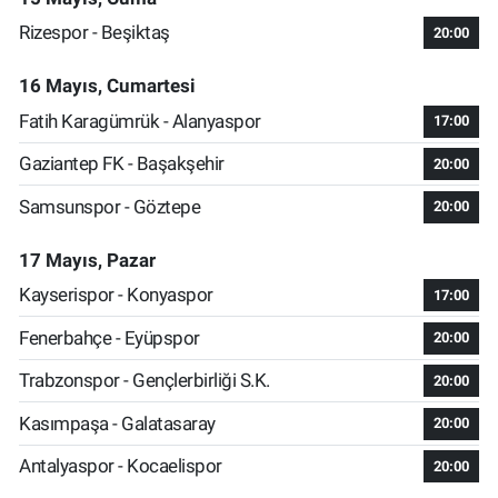
Rizespor - Beşiktaş
20:00
16 Mayıs, Cumartesi
Fatih Karagümrük - Alanyaspor
17:00
Gaziantep FK - Başakşehir
20:00
Samsunspor - Göztepe
20:00
17 Mayıs, Pazar
Kayserispor - Konyaspor
17:00
Fenerbahçe - Eyüpspor
20:00
Trabzonspor - Gençlerbirliği S.K.
20:00
Kasımpaşa - Galatasaray
20:00
Antalyaspor - Kocaelispor
20:00