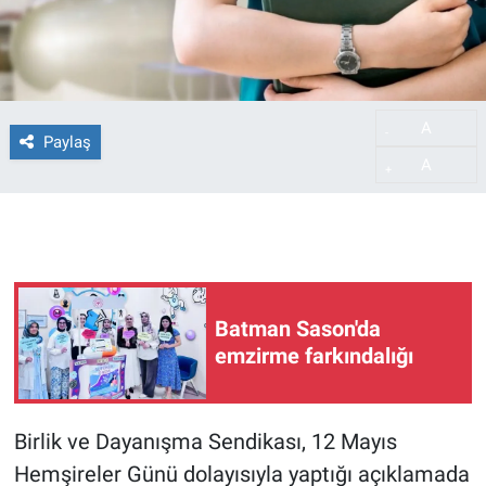
A
-
Paylaş
A
+
Batman Sason'da
emzirme farkındalığı
Birlik ve Dayanışma Sendikası, 12 Mayıs
Hemşireler Günü dolayısıyla yaptığı açıklamada