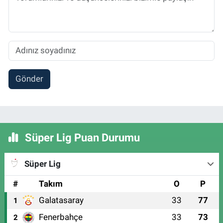
Gönder
Süper Lig Puan Durumu
Süper Lig
#
Takım
O
P
Galatasaray
33
77
1
Fenerbahçe
33
73
2