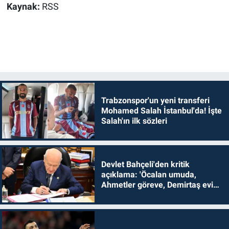
Kaynak:
RSS
Trabzonspor'un yeni transferi
Mohamed Salah İstanbul'da! İşte
Salah'ın ilk sözleri
Devlet Bahçeli'den kritik
açıklama: 'Öcalan umuda,
Ahmetler göreve, Demirtaş evine
dönmelidir'