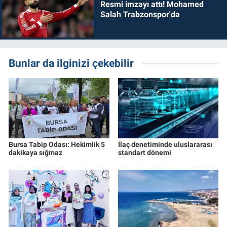
Resmi imzayı attı! Mohamed
Salah Trabzonspor'da
Bunlar da ilginizi çekebilir
Bursa Tabip Odası: Hekimlik 5
İlaç denetiminde uluslararası
dakikaya sığmaz
standart dönemi