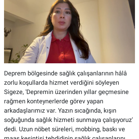
Deprem bölgesinde sağlık çalışanlarının hâlâ
zorlu koşullarda hizmet verdiğini söyleyen
Sigeze, 'Depremin üzerinden yıllar geçmesine
rağmen konteynerlerde görev yapan
arkadaşlarımız var. Yazın sıcağında, kışın
soğuğunda sağlık hizmeti sunmaya çalışıyoruz'
dedi. Uzun nöbet süreleri, mobbing, baskı ve
maaş kesintisi tehdidinin sağlık çalışanlarını