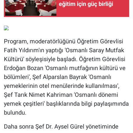
eğitim için güç birliği
Program, moderatörlüğünü Öğretim Görevlisi
Fatih Yıldırım'ın yaptığı 'Osmanlı Saray Mutfak
Kültürü' söyleşisiyle başladı. Öğretim Görevlisi
Erdoğan Bozan 'Osmanlı mutfağının kültürü ve
bölümleri', Şef Alparslan Bayrak 'Osmanlı
yemeklerinin otel menülerinde kullanılması',
Şef Tarık Nimet Kahriman 'Osmanlı dönemi
yemek çeşitleri' başlıklarında bilgi paylaşımında
bulundu.
Daha sonra Şef Dr. Aysel Gürel yönetiminde