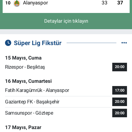
Alanyaspor
33
37
10
Detaylar için tıklayın
Süper Lig Fikstür
15 Mayıs, Cuma
Rizespor - Beşiktaş
20:00
16 Mayıs, Cumartesi
Fatih Karagümrük - Alanyaspor
17:00
Gaziantep FK - Başakşehir
20:00
Samsunspor - Göztepe
20:00
17 Mayıs, Pazar