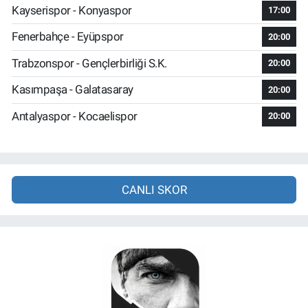
Kayserispor - Konyaspor
17:00
Fenerbahçe - Eyüpspor
20:00
Trabzonspor - Gençlerbirliği S.K.
20:00
Kasımpaşa - Galatasaray
20:00
Antalyaspor - Kocaelispor
20:00
CANLI SKOR