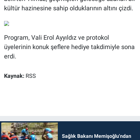
kültür hazinesine sahip olduklarının altını çizdi.
Program, Vali Erol Ayyıldız ve protokol
üyelerinin konuk şeflere hediye takdimiyle sona
erdi.
Kaynak:
RSS
Sağlık Bakanı Memişoğlu'ndan