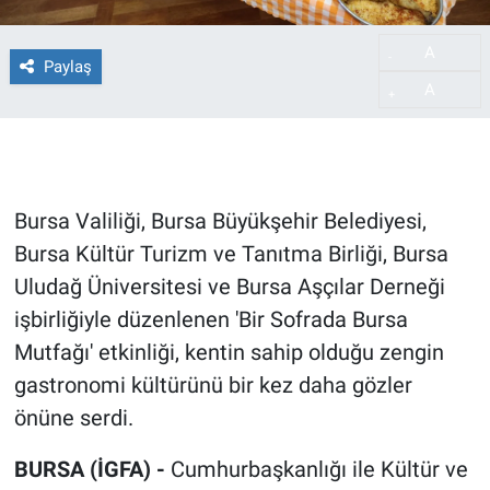
A
-
Paylaş
A
+
Bursa Valiliği, Bursa Büyükşehir Belediyesi,
Bursa Kültür Turizm ve Tanıtma Birliği, Bursa
Uludağ Üniversitesi ve Bursa Aşçılar Derneği
işbirliğiyle düzenlenen 'Bir Sofrada Bursa
Mutfağı' etkinliği, kentin sahip olduğu zengin
gastronomi kültürünü bir kez daha gözler
önüne serdi.
BURSA (İGFA) -
Cumhurbaşkanlığı ile Kültür ve