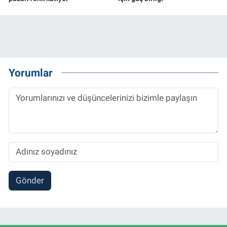
Yorumlar
Gönder