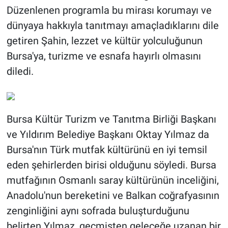
Düzenlenen programla bu mirası korumayı ve
dünyaya hakkıyla tanıtmayı amaçladıklarını dile
getiren Şahin, lezzet ve kültür yolculuğunun
Bursa'ya, turizme ve esnafa hayırlı olmasını
diledi.
Bursa Kültür Turizm ve Tanıtma Birliği Başkanı
ve Yıldırım Belediye Başkanı Oktay Yılmaz da
Bursa'nın Türk mutfak kültürünü en iyi temsil
eden şehirlerden birisi olduğunu söyledi. Bursa
mutfağının Osmanlı saray kültürünün inceliğini,
Anadolu'nun bereketini ve Balkan coğrafyasının
zenginliğini aynı sofrada buluşturduğunu
belirten Yılmaz, geçmişten geleceğe uzanan bir