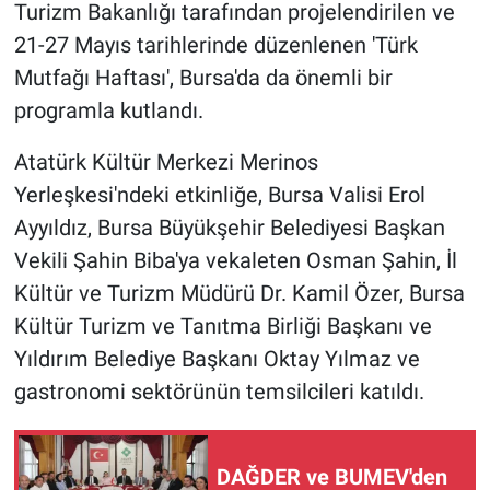
Turizm Bakanlığı tarafından projelendirilen ve
21-27 Mayıs tarihlerinde düzenlenen 'Türk
Mutfağı Haftası', Bursa'da da önemli bir
programla kutlandı.
Atatürk Kültür Merkezi Merinos
Yerleşkesi'ndeki etkinliğe, Bursa Valisi Erol
Ayyıldız, Bursa Büyükşehir Belediyesi Başkan
Vekili Şahin Biba'ya vekaleten Osman Şahin, İl
Kültür ve Turizm Müdürü Dr. Kamil Özer, Bursa
Kültür Turizm ve Tanıtma Birliği Başkanı ve
Yıldırım Belediye Başkanı Oktay Yılmaz ve
gastronomi sektörünün temsilcileri katıldı.
DAĞDER ve BUMEV'den