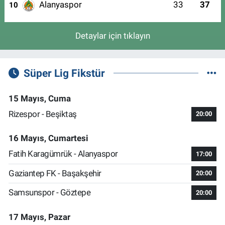
Alanyaspor
33
37
10
Detaylar için tıklayın
Süper Lig Fikstür
15 Mayıs, Cuma
Rizespor - Beşiktaş
20:00
16 Mayıs, Cumartesi
Fatih Karagümrük - Alanyaspor
17:00
Gaziantep FK - Başakşehir
20:00
Samsunspor - Göztepe
20:00
17 Mayıs, Pazar