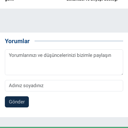
Yorumlar
Gönder