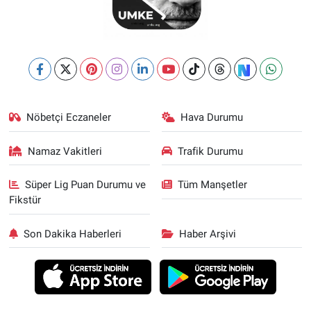
Nöbetçi Eczaneler
Hava Durumu
Namaz Vakitleri
Trafik Durumu
Süper Lig Puan Durumu ve
Tüm Manşetler
Fikstür
Son Dakika Haberleri
Haber Arşivi