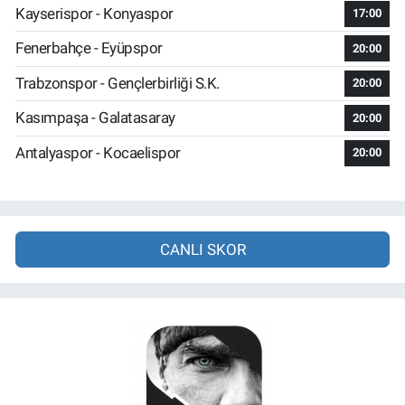
Kayserispor - Konyaspor
17:00
Fenerbahçe - Eyüpspor
20:00
Trabzonspor - Gençlerbirliği S.K.
20:00
Kasımpaşa - Galatasaray
20:00
Antalyaspor - Kocaelispor
20:00
CANLI SKOR