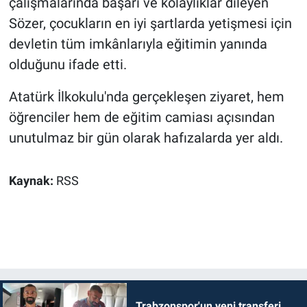
çalışmalarında başarı ve kolaylıklar dileyen
Sözer, çocukların en iyi şartlarda yetişmesi için
devletin tüm imkânlarıyla eğitimin yanında
olduğunu ifade etti.
Atatürk İlkokulu'nda gerçekleşen ziyaret, hem
öğrenciler hem de eğitim camiası açısından
unutulmaz bir gün olarak hafızalarda yer aldı.
Kaynak:
RSS
Trabzonspor'un yeni transferi