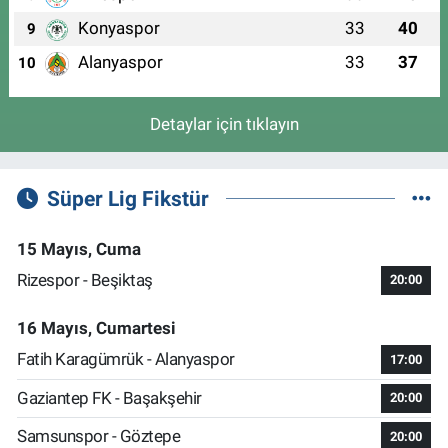
Konyaspor
33
40
9
Alanyaspor
33
37
10
Detaylar için tıklayın
Süper Lig Fikstür
15 Mayıs, Cuma
Rizespor - Beşiktaş
20:00
16 Mayıs, Cumartesi
Fatih Karagümrük - Alanyaspor
17:00
Gaziantep FK - Başakşehir
20:00
Samsunspor - Göztepe
20:00