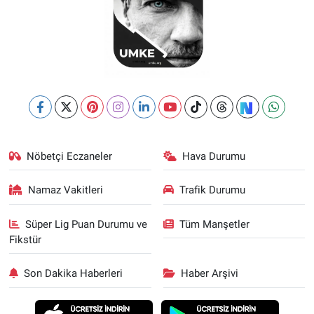
Nöbetçi Eczaneler
Hava Durumu
Namaz Vakitleri
Trafik Durumu
Süper Lig Puan Durumu ve
Tüm Manşetler
Fikstür
Son Dakika Haberleri
Haber Arşivi