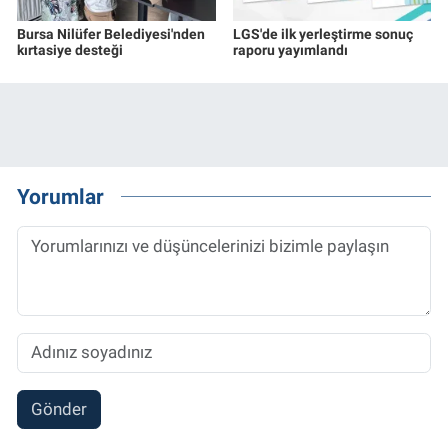
Bursa Nilüfer Belediyesi'nden
LGS'de ilk yerleştirme sonuç
kırtasiye desteği
raporu yayımlandı
Yorumlar
Gönder