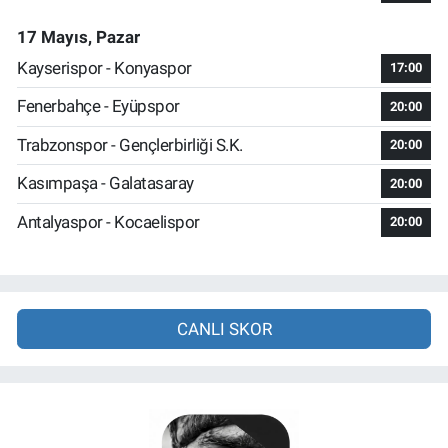
17 Mayıs, Pazar
Kayserispor - Konyaspor
17:00
Fenerbahçe - Eyüpspor
20:00
Trabzonspor - Gençlerbirliği S.K.
20:00
Kasımpaşa - Galatasaray
20:00
Antalyaspor - Kocaelispor
20:00
CANLI SKOR