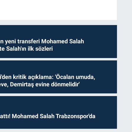
n yeni transferi Mohamed Salah
te Salah'ın ilk sözleri
i'den kritik açıklama: 'Öcalan umuda,
ve, Demirtaş evine dönmelidir'
 attı! Mohamed Salah Trabzonspor'da