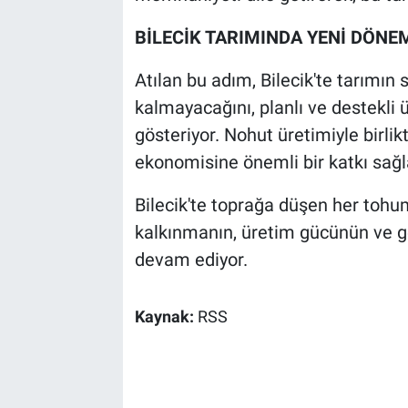
BİLECİK TARIMINDA YENİ DÖNE
Atılan bu adım, Bilecik'te tarımın 
kalmayacağını, planlı ve destekli ü
gösteriyor. Nohut üretimiyle birl
ekonomisine önemli bir katkı sağ
Bilecik'te toprağa düşen her tohum,
kalkınmanın, üretim gücünün ve 
devam ediyor.
Kaynak:
RSS