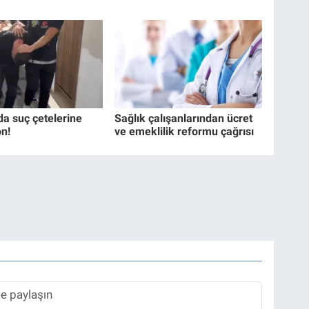
da suç çetelerine
Sağlık çalışanlarından ücret
n!
ve emeklilik reformu çağrısı