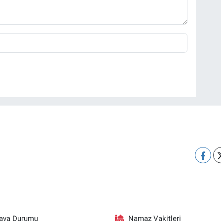
ava Durumu
Namaz Vakitleri