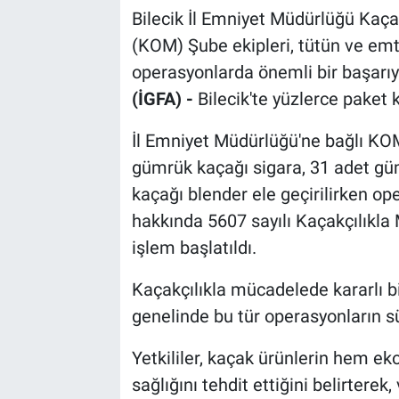
Bilecik İl Emniyet Müdürlüğü Kaça
(KOM) Şube ekipleri, tütün ve emt
operasyonlarda önemli bir başarıy
(İGFA) -
Bilecik'te yüzlerce paket 
İl Emniyet Müdürlüğü'ne bağlı KOM
gümrük kaçağı sigara, 31 adet g
kaçağı blender ele geçirilirken o
hakkında 5607 sayılı Kaçakçılık
işlem başlatıldı.
Kaçakçılıkla mücadelede kararlı bi
genelinde bu tür operasyonların s
Yetkililer, kaçak ürünlerin hem ek
sağlığını tehdit ettiğini belirterek