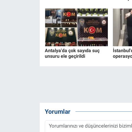
Antalya'da çok sayıda suç
İstanbul'
unsuru ele geçirildi
operasyo
Yorumlar