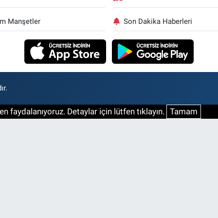
m Manşetler
Son Dakika Haberleri
ır.
n faydalanıyoruz. Detaylar için lütfen tıklayın.
Tamam