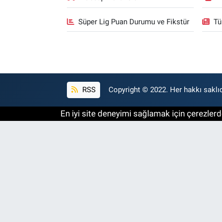
Süper Lig Puan Durumu ve Fikstür
Tü
RSS
Copyright © 2022. Her hakkı saklıd
En iyi site deneyimi sağlamak için çerezlerde