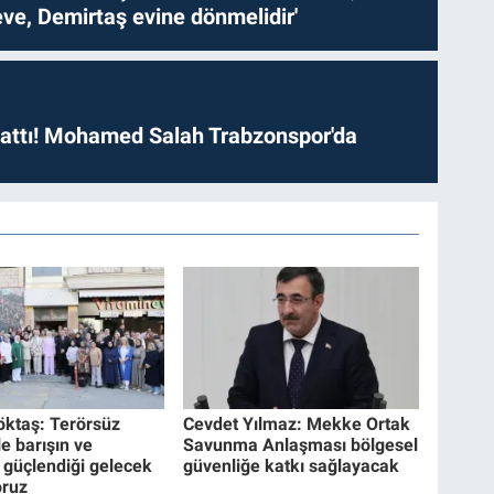
ve, Demirtaş evine dönmelidir'
 attı! Mohamed Salah Trabzonspor'da
ktaş: Terörsüz
Cevdet Yılmaz: Mekke Ortak
le barışın ve
Savunma Anlaşması bölgesel
n güçlendiği gelecek
güvenliğe katkı sağlayacak
oruz