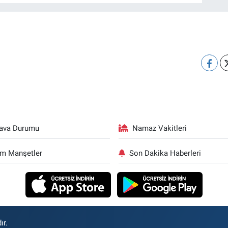
ava Durumu
Namaz Vakitleri
m Manşetler
Son Dakika Haberleri
ır.