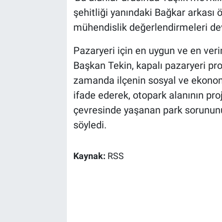
şehitliği yanındaki Bağkar arkası ö
mühendislik değerlendirmeleri de
Pazaryeri için en uygun ve en veri
Başkan Tekin, kapalı pazaryeri proj
zamanda ilçenin sosyal ve ekonomi
ifade ederek, otopark alanının proj
çevresinde yaşanan park sorunun
söyledi.
Kaynak:
RSS