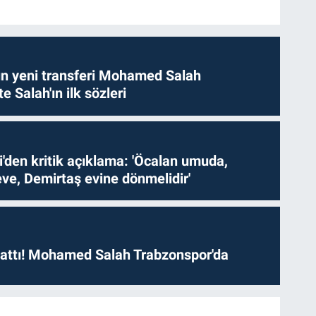
n yeni transferi Mohamed Salah
te Salah'ın ilk sözleri
i'den kritik açıklama: 'Öcalan umuda,
ve, Demirtaş evine dönmelidir'
 attı! Mohamed Salah Trabzonspor'da