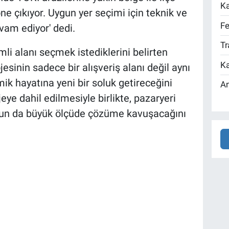
Ka
ne çıkıyor. Uygun yer seçimi için teknik ve
Fe
vam ediyor' dedi.
Tr
mli alanı seçmek istediklerini belirten
Ka
esinin sadece bir alışveriş alanı değil aynı
k hayatına yeni bir soluk getireceğini
An
eye dahil edilmesiyle birlikte, pazaryeri
un da büyük ölçüde çözüme kavuşacağını