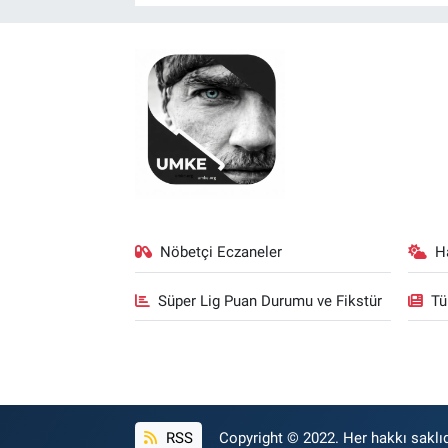
Nöbetçi Eczaneler
H
Süper Lig Puan Durumu ve Fikstür
Tü
RSS
Copyright © 2022. Her hakkı saklıd