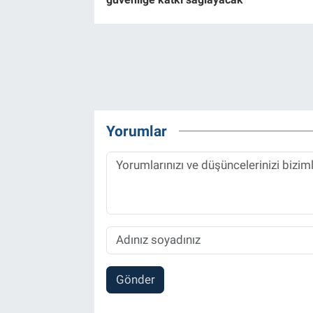
Yorumlar
Gönder